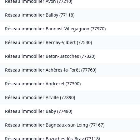
Réseau immobilier
Avon
(
77210
)
Réseau immobilier
Balloy
(
77118
)
Réseau immobilier
Bannost-Villegagnon
(
77970
)
Réseau immobilier
Bernay-Vilbert
(
77540
)
Réseau immobilier
Beton-Bazoches
(
77320
)
Réseau immobilier
Achères-la-Forêt
(
77760
)
Réseau immobilier
Andrezel
(
77390
)
Réseau immobilier
Arville
(
77890
)
Réseau immobilier
Baby
(
77480
)
Réseau immobilier
Bagneaux-sur-Loing
(
77167
)
Réseau immobilier
Bazoches-lès-Bray
(
77118
)