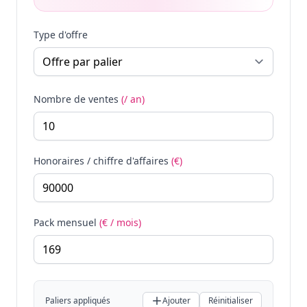
Type d'offre
Nombre de ventes
(/ an)
Honoraires / chiffre d'affaires
(€)
Pack mensuel
(€ / mois)
Paliers appliqués
Ajouter
Réinitialiser