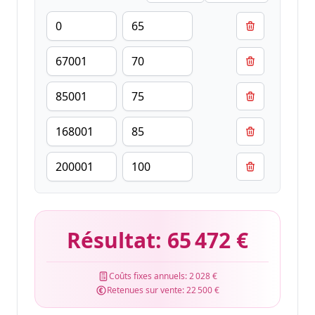
Résultat:
65 472 €
Coûts fixes annuels:
2 028 €
Retenues sur vente:
22 500 €