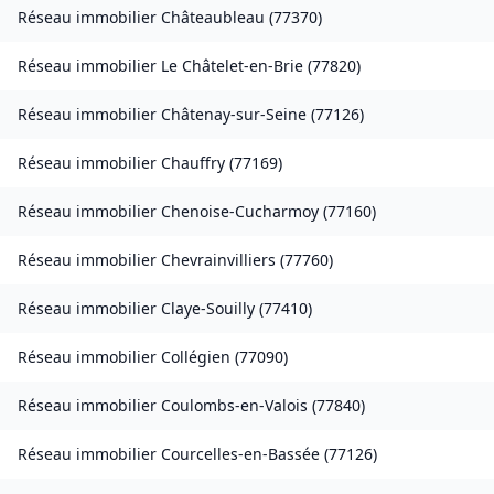
Réseau immobilier
Châteaubleau
(
77370
)
Réseau immobilier
Le Châtelet-en-Brie
(
77820
)
Réseau immobilier
Châtenay-sur-Seine
(
77126
)
Réseau immobilier
Chauffry
(
77169
)
Réseau immobilier
Chenoise-Cucharmoy
(
77160
)
Réseau immobilier
Chevrainvilliers
(
77760
)
Réseau immobilier
Claye-Souilly
(
77410
)
Réseau immobilier
Collégien
(
77090
)
Réseau immobilier
Coulombs-en-Valois
(
77840
)
Réseau immobilier
Courcelles-en-Bassée
(
77126
)