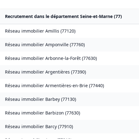
Recrutement dans le département
Seine-et-Marne
(
77
)
Réseau immobilier
Amillis
(
77120
)
Réseau immobilier
Amponville
(
77760
)
Réseau immobilier
Arbonne-la-Forêt
(
77630
)
Réseau immobilier
Argentières
(
77390
)
Réseau immobilier
Armentières-en-Brie
(
77440
)
Réseau immobilier
Barbey
(
77130
)
Réseau immobilier
Barbizon
(
77630
)
Réseau immobilier
Barcy
(
77910
)