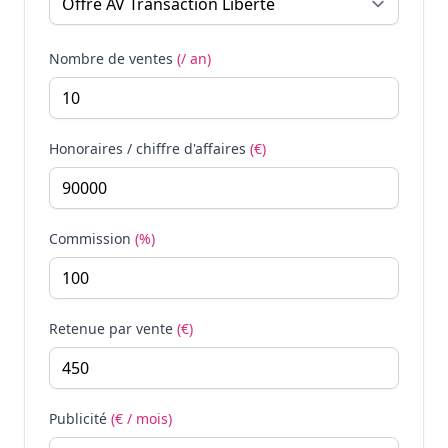
Nombre de ventes
(/ an)
Honoraires / chiffre d'affaires
(€)
Commission
(%)
Retenue par vente
(€)
Publicité
(€ / mois)