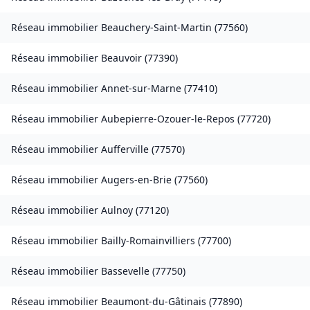
Réseau immobilier
Beauchery-Saint-Martin
(
77560
)
Réseau immobilier
Beauvoir
(
77390
)
Réseau immobilier
Annet-sur-Marne
(
77410
)
Réseau immobilier
Aubepierre-Ozouer-le-Repos
(
77720
)
Réseau immobilier
Aufferville
(
77570
)
Réseau immobilier
Augers-en-Brie
(
77560
)
Réseau immobilier
Aulnoy
(
77120
)
Réseau immobilier
Bailly-Romainvilliers
(
77700
)
Réseau immobilier
Bassevelle
(
77750
)
Réseau immobilier
Beaumont-du-Gâtinais
(
77890
)