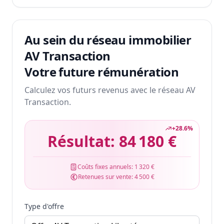
Au sein du réseau immobilier
AV Transaction
Votre future rémunération
Calculez vos futurs revenus avec le réseau AV
Transaction.
+
28.6
%
Résultat:
84 180 €
Coûts fixes annuels:
1 320 €
Retenues sur vente:
4 500 €
Type d'offre