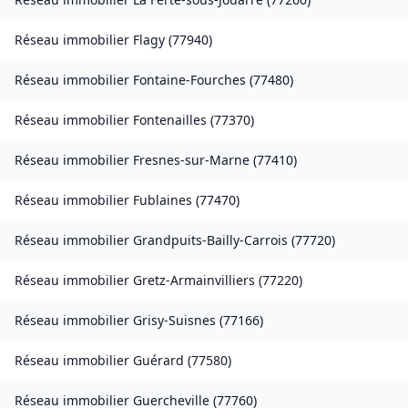
Réseau immobilier
Flagy
(
77940
)
Réseau immobilier
Fontaine-Fourches
(
77480
)
Réseau immobilier
Fontenailles
(
77370
)
Réseau immobilier
Fresnes-sur-Marne
(
77410
)
Réseau immobilier
Fublaines
(
77470
)
Réseau immobilier
Grandpuits-Bailly-Carrois
(
77720
)
Réseau immobilier
Gretz-Armainvilliers
(
77220
)
Réseau immobilier
Grisy-Suisnes
(
77166
)
Réseau immobilier
Guérard
(
77580
)
Réseau immobilier
Guercheville
(
77760
)