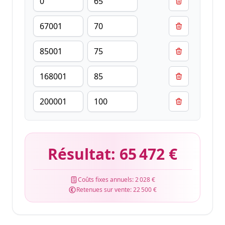
Résultat:
65 472 €
Coûts fixes annuels:
2 028 €
Retenues sur vente:
22 500 €