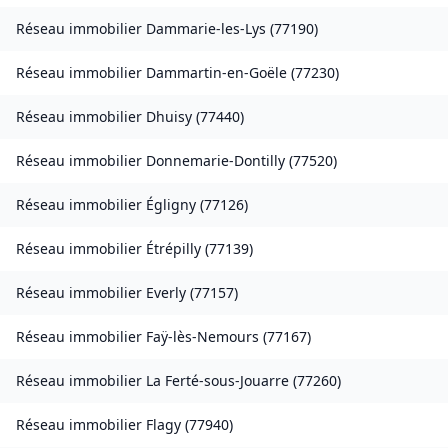
Réseau immobilier
Dammarie-les-Lys
(
77190
)
Réseau immobilier
Dammartin-en-Goële
(
77230
)
Réseau immobilier
Dhuisy
(
77440
)
Réseau immobilier
Donnemarie-Dontilly
(
77520
)
Réseau immobilier
Égligny
(
77126
)
Réseau immobilier
Étrépilly
(
77139
)
Réseau immobilier
Everly
(
77157
)
Réseau immobilier
Faÿ-lès-Nemours
(
77167
)
Réseau immobilier
La Ferté-sous-Jouarre
(
77260
)
Réseau immobilier
Flagy
(
77940
)