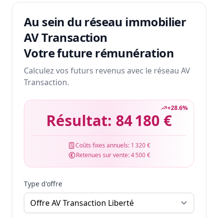
Au sein du réseau immobilier
AV Transaction
Votre future rémunération
Calculez vos futurs revenus avec le réseau AV
Transaction.
+
28.6
%
Résultat:
84 180 €
Coûts fixes annuels:
1 320 €
Retenues sur vente:
4 500 €
Type d'offre