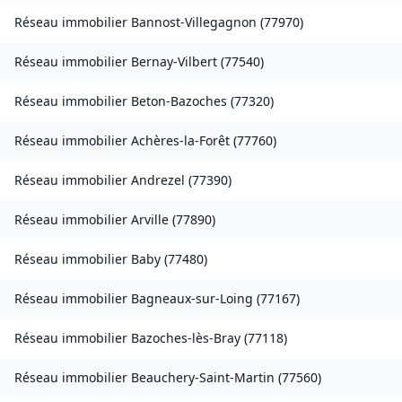
Réseau immobilier
Bannost-Villegagnon
(
77970
)
Réseau immobilier
Bernay-Vilbert
(
77540
)
Réseau immobilier
Beton-Bazoches
(
77320
)
Réseau immobilier
Achères-la-Forêt
(
77760
)
Réseau immobilier
Andrezel
(
77390
)
Réseau immobilier
Arville
(
77890
)
Réseau immobilier
Baby
(
77480
)
Réseau immobilier
Bagneaux-sur-Loing
(
77167
)
Réseau immobilier
Bazoches-lès-Bray
(
77118
)
Réseau immobilier
Beauchery-Saint-Martin
(
77560
)