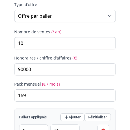
Type d'offre
Nombre de ventes
(/ an)
Honoraires / chiffre d'affaires
(€)
Pack mensuel
(€ / mois)
Paliers appliqués
Ajouter
Réinitialiser