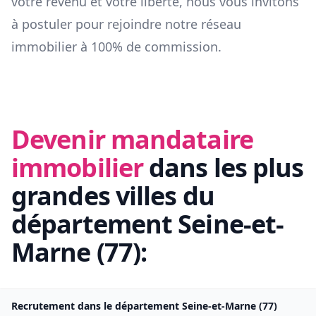
votre revenu et votre liberté, nous vous invitons
à postuler pour rejoindre notre réseau
immobilier à 100% de commission.
Devenir mandataire
immobilier
dans les plus
grandes villes du
département
Seine-et-
Marne
(
77
):
Recrutement dans le département
Seine-et-Marne
(
77
)