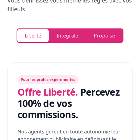
Vous définissez vous même les règles avec vos
filleuls.
Liberté
Intégrale
Propulse
Pour les profils expérimentés
Offre Liberté.
Percevez
100% de vos
commissions.
Nos agents gèrent en toute autonomie leur
abonnement publicitaire en définissant le