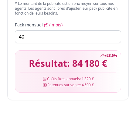
* Le montant de la publicité est un prix moyen sur tous nos
agents. Les agents sont libres d'ajuster leur pack publicité en
fonction de leurs besoins.
Pack mensuel
(€ / mois)
+
28.6
%
Résultat:
84 180 €
Coûts fixes annuels:
1 320 €
Retenues sur vente:
4 500 €