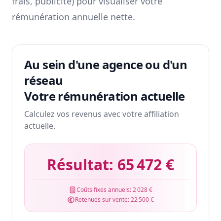
frais, publicité) pour visualiser votre
rémunération annuelle nette.
Au sein d'une agence ou d'un
réseau
Votre rémunération actuelle
Calculez vos revenus avec votre affiliation
actuelle.
Résultat:
65 472 €
Coûts fixes annuels:
2 028 €
Retenues sur vente:
22 500 €