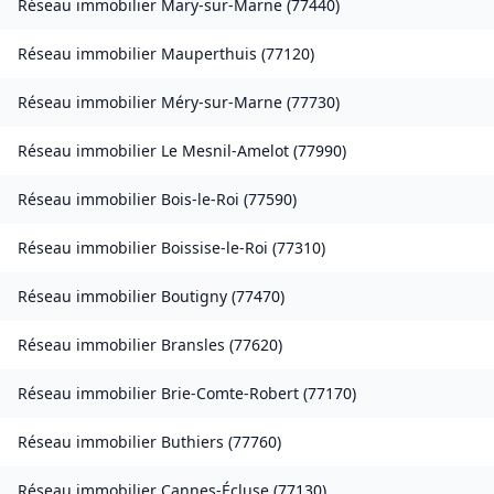
Réseau immobilier
Mary-sur-Marne
(
77440
)
Réseau immobilier
Mauperthuis
(
77120
)
Réseau immobilier
Méry-sur-Marne
(
77730
)
Réseau immobilier
Le Mesnil-Amelot
(
77990
)
Réseau immobilier
Bois-le-Roi
(
77590
)
Réseau immobilier
Boissise-le-Roi
(
77310
)
Réseau immobilier
Boutigny
(
77470
)
Réseau immobilier
Bransles
(
77620
)
Réseau immobilier
Brie-Comte-Robert
(
77170
)
Réseau immobilier
Buthiers
(
77760
)
Réseau immobilier
Cannes-Écluse
(
77130
)