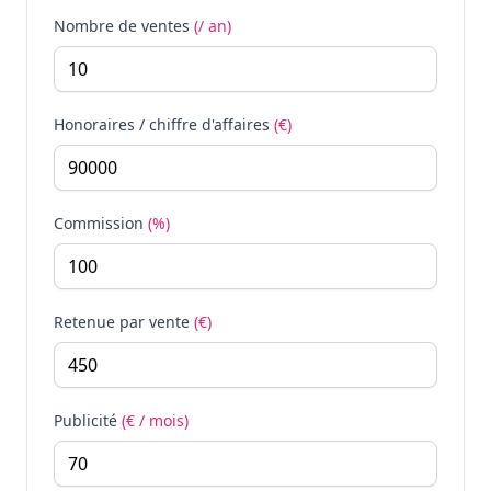
Nombre de ventes
(/ an)
Honoraires / chiffre d'affaires
(€)
Commission
(%)
Retenue par vente
(€)
Publicité
(€ / mois)