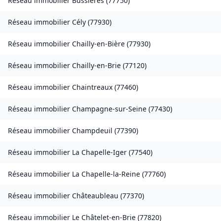
Réseau immobilier
Bussières
(
77750
)
Réseau immobilier
Cély
(
77930
)
Réseau immobilier
Chailly-en-Bière
(
77930
)
Réseau immobilier
Chailly-en-Brie
(
77120
)
Réseau immobilier
Chaintreaux
(
77460
)
Réseau immobilier
Champagne-sur-Seine
(
77430
)
Réseau immobilier
Champdeuil
(
77390
)
Réseau immobilier
La Chapelle-Iger
(
77540
)
Réseau immobilier
La Chapelle-la-Reine
(
77760
)
Réseau immobilier
Châteaubleau
(
77370
)
Réseau immobilier
Le Châtelet-en-Brie
(
77820
)