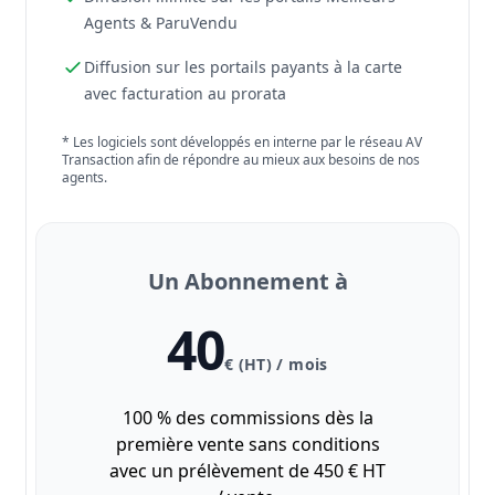
Agents & ParuVendu
Diffusion sur les portails payants à la carte
avec facturation au prorata
* Les logiciels sont développés en interne par le réseau AV
Transaction afin de répondre au mieux aux besoins de nos
agents.
Un Abonnement à
40
€ (HT) / mois
100 % des commissions dès la
première vente sans conditions
avec un prélèvement de 450 € HT