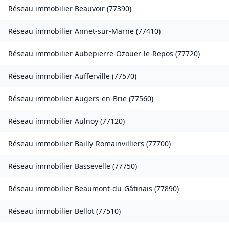
Réseau immobilier
Beauvoir
(
77390
)
Réseau immobilier
Annet-sur-Marne
(
77410
)
Réseau immobilier
Aubepierre-Ozouer-le-Repos
(
77720
)
Réseau immobilier
Aufferville
(
77570
)
Réseau immobilier
Augers-en-Brie
(
77560
)
Réseau immobilier
Aulnoy
(
77120
)
Réseau immobilier
Bailly-Romainvilliers
(
77700
)
Réseau immobilier
Bassevelle
(
77750
)
Réseau immobilier
Beaumont-du-Gâtinais
(
77890
)
Réseau immobilier
Bellot
(
77510
)