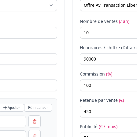
Nombre de ventes
(/ an)
Honoraires / chiffre d'affair
Commission
(%)
Retenue par vente
(€)
Ajouter
Réinitialiser
Publicité
(€ / mois)