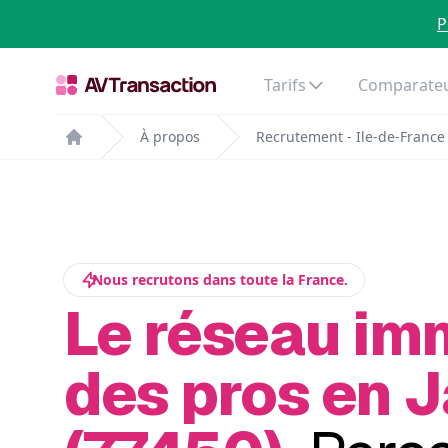
P
Tarifs
Comparateu
À propos
Recrutement - Ile-de-France
Home
Nous recrutons dans toute la France.
Le réseau im
des pros en J