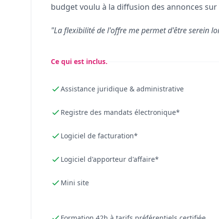
budget voulu à la diffusion des annonces sur 
"La flexibilité de l'offre me permet d'être serein lo
Ce qui est inclus.
Assistance juridique & administrative
Registre des mandats électronique*
Logiciel de facturation*
Logiciel d'apporteur d'affaire*
Mini site
Formation 42h à tarifs préférentiels certifiée