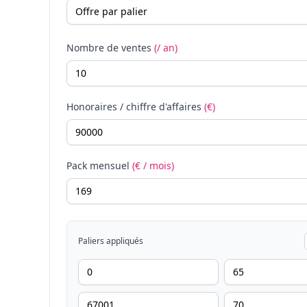
Nombre de ventes
(/ an)
Honoraires / chiffre d'affaires
(€)
Pack mensuel
(€ / mois)
Paliers appliqués