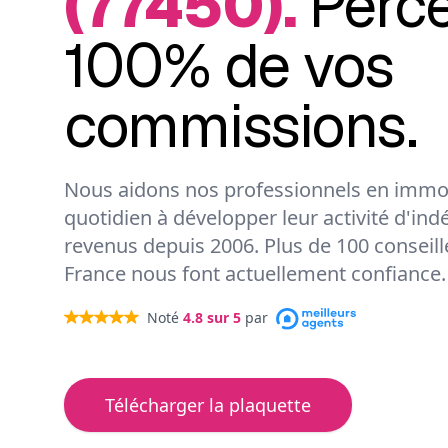
(77450).
Perc
100% de vos
commissions.
Nous aidons nos professionnels en immob
quotidien à développer leur activité d'ind
revenus depuis 2006. Plus de 100 conseil
France nous font actuellement confiance.
Noté
4.8
sur 5
par
Télécharger la plaquette