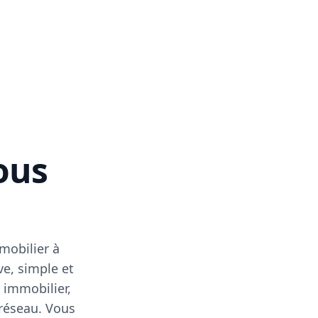
vous
mobilier à
ve, simple et
 immobilier,
 réseau. Vous