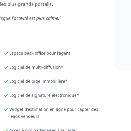
les plus grands portails.
rsque l'activité est plus calme."
Espace back-office pour l'agent
Logiciel de multi-diffusion*
Logiciel de pige immobilière*
Logiciel de signature électronique*
Widget d'estimation en ligne pour capter des
leads vendeurs
Accès à nos partenaires à la carte