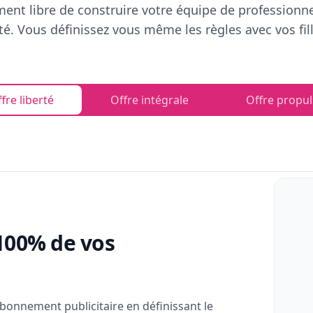
ent libre de construire votre équipe de professionn
rté. Vous définissez vous même les règles avec vos fill
fre liberté
Offre intégrale
Offre propul
100% de vos
bonnement publicitaire en définissant le