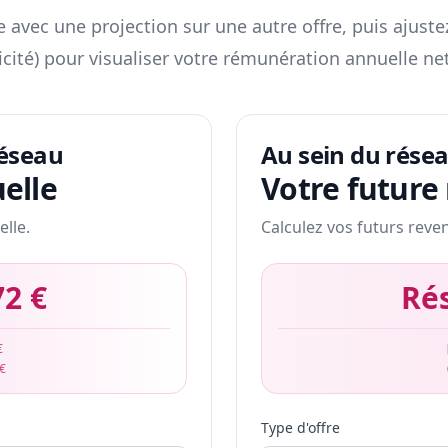
 avec une projection sur une autre offre, puis ajuste
icité) pour visualiser votre rémunération annuelle net
réseau
Au sein du rése
elle
Votre future
elle.
Calculez vos futurs reve
72 €
Ré
€
 €
Type d'offre