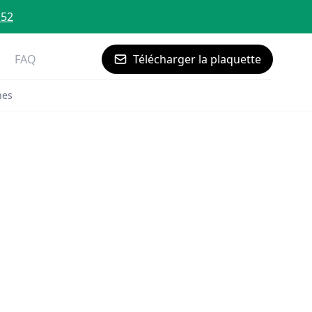
 52
FAQ
Télécharger la plaquette
nes