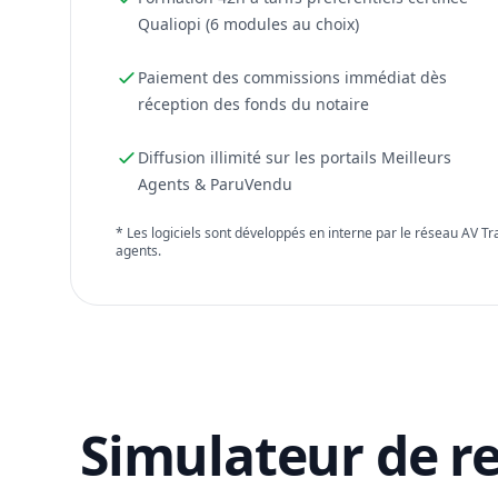
Qualiopi (6 modules au choix)
Paiement des commissions immédiat dès
réception des fonds du notaire
Diffusion illimité sur les portails Meilleurs
Agents & ParuVendu
* Les logiciels sont développés en interne par le réseau AV T
agents.
Simulateur de r