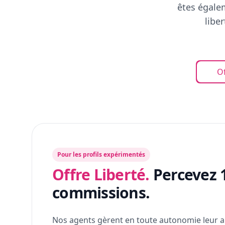
êtes égalem
libe
Of
Pour les profils expérimentés
Offre Liberté.
Percevez 
commissions.
Nos agents gèrent en toute autonomie leur a