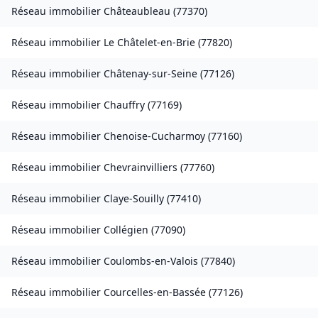
Réseau immobilier
Châteaubleau
(
77370
)
Réseau immobilier
Le Châtelet-en-Brie
(
77820
)
Réseau immobilier
Châtenay-sur-Seine
(
77126
)
Réseau immobilier
Chauffry
(
77169
)
Réseau immobilier
Chenoise-Cucharmoy
(
77160
)
Réseau immobilier
Chevrainvilliers
(
77760
)
Réseau immobilier
Claye-Souilly
(
77410
)
Réseau immobilier
Collégien
(
77090
)
Réseau immobilier
Coulombs-en-Valois
(
77840
)
Réseau immobilier
Courcelles-en-Bassée
(
77126
)