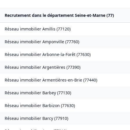
Recrutement dans le département
Seine-et-Marne
(
77
)
Réseau immobilier
Amillis
(
77120
)
Réseau immobilier
Amponville
(
77760
)
Réseau immobilier
Arbonne-la-Forêt
(
77630
)
Réseau immobilier
Argentières
(
77390
)
Réseau immobilier
Armentières-en-Brie
(
77440
)
Réseau immobilier
Barbey
(
77130
)
Réseau immobilier
Barbizon
(
77630
)
Réseau immobilier
Barcy
(
77910
)