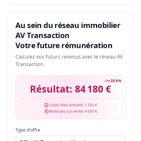
Au sein du réseau immobilier
AV Transaction
Votre future rémunération
Calculez vos futurs revenus avec le réseau AV
Transaction.
+
28.6
%
Résultat:
84 180 €
Coûts fixes annuels:
1 320 €
Retenues sur vente:
4 500 €
Type d'offre