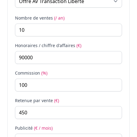
Nombre de ventes
(/ an)
Honoraires / chiffre d'affaires
(€)
Commission
(%)
Retenue par vente
(€)
Publicité
(€ / mois)