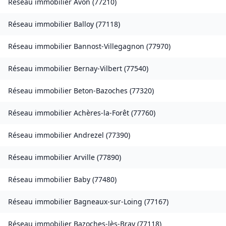
Réseau immobilier
Avon
(
77210
)
Réseau immobilier
Balloy
(
77118
)
Réseau immobilier
Bannost-Villegagnon
(
77970
)
Réseau immobilier
Bernay-Vilbert
(
77540
)
Réseau immobilier
Beton-Bazoches
(
77320
)
Réseau immobilier
Achères-la-Forêt
(
77760
)
Réseau immobilier
Andrezel
(
77390
)
Réseau immobilier
Arville
(
77890
)
Réseau immobilier
Baby
(
77480
)
Réseau immobilier
Bagneaux-sur-Loing
(
77167
)
Réseau immobilier
Bazoches-lès-Bray
(
77118
)