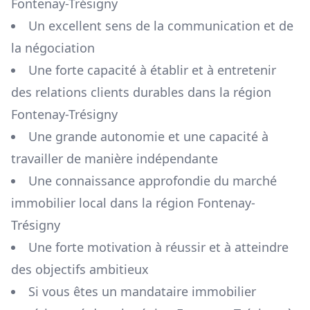
Fontenay-Trésigny
Un excellent sens de la communication et de
la négociation
Une forte capacité à établir et à entretenir
des relations clients durables dans la région
Fontenay-Trésigny
Une grande autonomie et une capacité à
travailler de manière indépendante
Une connaissance approfondie du marché
immobilier local dans la région
Fontenay-
Trésigny
Une forte motivation à réussir et à atteindre
des objectifs ambitieux
Si vous êtes un mandataire immobilier