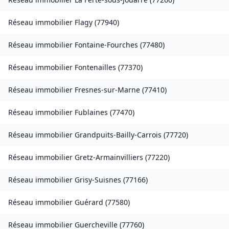
Réseau immobilier
Flagy
(
77940
)
Réseau immobilier
Fontaine-Fourches
(
77480
)
Réseau immobilier
Fontenailles
(
77370
)
Réseau immobilier
Fresnes-sur-Marne
(
77410
)
Réseau immobilier
Fublaines
(
77470
)
Réseau immobilier
Grandpuits-Bailly-Carrois
(
77720
)
Réseau immobilier
Gretz-Armainvilliers
(
77220
)
Réseau immobilier
Grisy-Suisnes
(
77166
)
Réseau immobilier
Guérard
(
77580
)
Réseau immobilier
Guercheville
(
77760
)