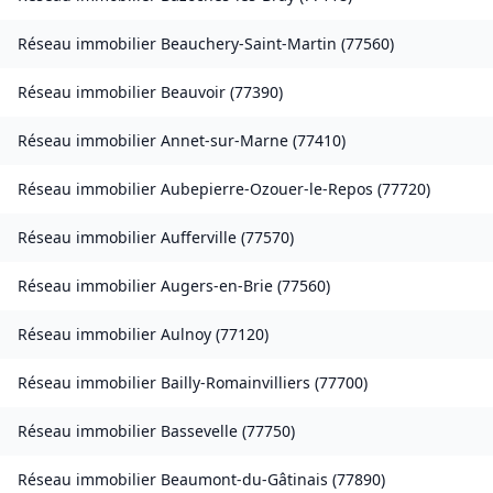
Réseau immobilier
Beauchery-Saint-Martin
(
77560
)
Réseau immobilier
Beauvoir
(
77390
)
Réseau immobilier
Annet-sur-Marne
(
77410
)
Réseau immobilier
Aubepierre-Ozouer-le-Repos
(
77720
)
Réseau immobilier
Aufferville
(
77570
)
Réseau immobilier
Augers-en-Brie
(
77560
)
Réseau immobilier
Aulnoy
(
77120
)
Réseau immobilier
Bailly-Romainvilliers
(
77700
)
Réseau immobilier
Bassevelle
(
77750
)
Réseau immobilier
Beaumont-du-Gâtinais
(
77890
)