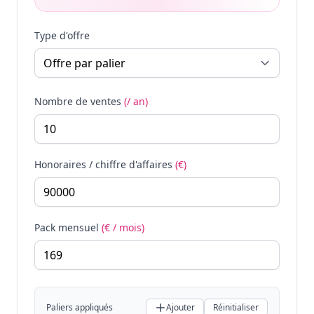
Type d'offre
Nombre de ventes
(/ an)
Honoraires / chiffre d'affaires
(€)
Pack mensuel
(€ / mois)
Paliers appliqués
Ajouter
Réinitialiser