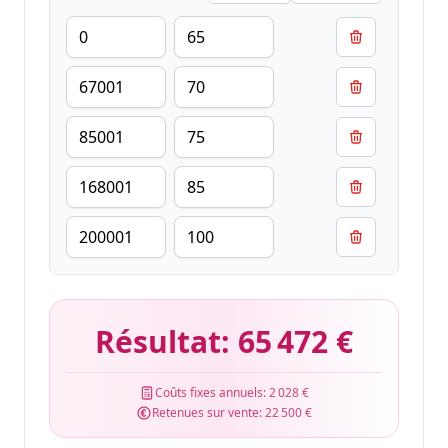
Résultat:
65 472 €
Coûts fixes annuels:
2 028 €
Retenues sur vente:
22 500 €