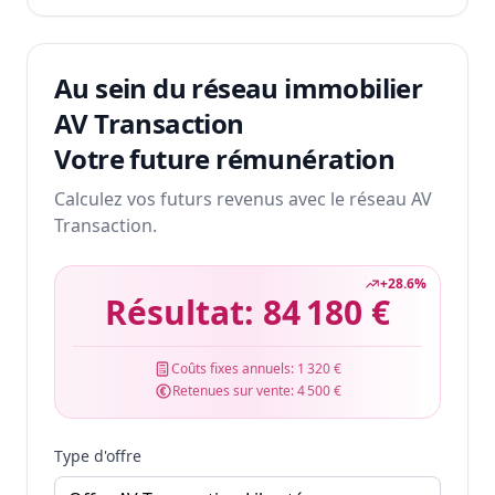
Au sein du réseau immobilier
AV Transaction
Votre future rémunération
Calculez vos futurs revenus avec le réseau AV
Transaction.
+
28.6
%
Résultat:
84 180 €
Coûts fixes annuels:
1 320 €
Retenues sur vente:
4 500 €
Type d'offre