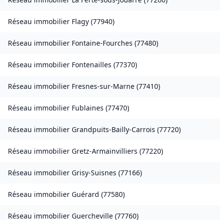
Réseau immobilier
Flagy
(
77940
)
Réseau immobilier
Fontaine-Fourches
(
77480
)
Réseau immobilier
Fontenailles
(
77370
)
Réseau immobilier
Fresnes-sur-Marne
(
77410
)
Réseau immobilier
Fublaines
(
77470
)
Réseau immobilier
Grandpuits-Bailly-Carrois
(
77720
)
Réseau immobilier
Gretz-Armainvilliers
(
77220
)
Réseau immobilier
Grisy-Suisnes
(
77166
)
Réseau immobilier
Guérard
(
77580
)
Réseau immobilier
Guercheville
(
77760
)