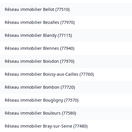
Réseau immobilier
Bellot
(
77510
)
Réseau immobilier
Bezalles
(
77970
)
Réseau immobilier
Blandy
(
77115
)
Réseau immobilier
Blennes
(
77940
)
Réseau immobilier
Boisdon
(
77970
)
Réseau immobilier
Boissy-aux-Cailles
(
77760
)
Réseau immobilier
Bombon
(
77720
)
Réseau immobilier
Bougligny
(
77570
)
Réseau immobilier
Bouleurs
(
77580
)
Réseau immobilier
Bray-sur-Seine
(
77480
)