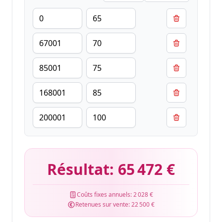
Résultat:
65 472 €
Coûts fixes annuels:
2 028 €
Retenues sur vente:
22 500 €