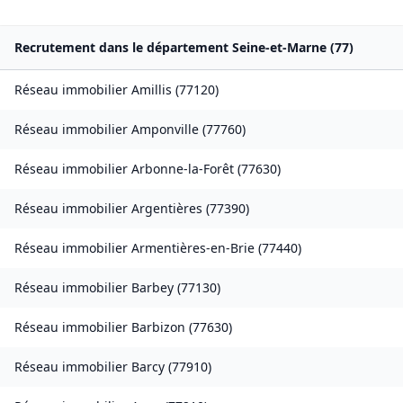
Recrutement dans le département
Seine-et-Marne
(
77
)
Réseau immobilier
Amillis
(
77120
)
Réseau immobilier
Amponville
(
77760
)
Réseau immobilier
Arbonne-la-Forêt
(
77630
)
Réseau immobilier
Argentières
(
77390
)
Réseau immobilier
Armentières-en-Brie
(
77440
)
Réseau immobilier
Barbey
(
77130
)
Réseau immobilier
Barbizon
(
77630
)
Réseau immobilier
Barcy
(
77910
)