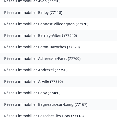
Réseau immobilier
Avon
(
77210
)
Réseau immobilier
Balloy
(
77118
)
Réseau immobilier
Bannost-Villegagnon
(
77970
)
Réseau immobilier
Bernay-Vilbert
(
77540
)
Réseau immobilier
Beton-Bazoches
(
77320
)
Réseau immobilier
Achères-la-Forêt
(
77760
)
Réseau immobilier
Andrezel
(
77390
)
Réseau immobilier
Arville
(
77890
)
Réseau immobilier
Baby
(
77480
)
Réseau immobilier
Bagneaux-sur-Loing
(
77167
)
Réseau immobilier
Bazoches-lès-Bray
(
77118
)