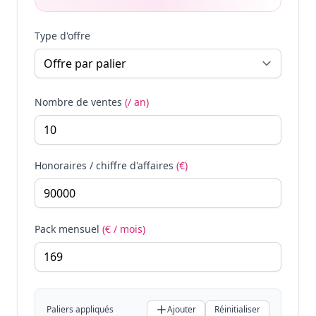
Type d'offre
Nombre de ventes
(/ an)
Honoraires / chiffre d'affaires
(€)
Pack mensuel
(€ / mois)
Paliers appliqués
Ajouter
Réinitialiser