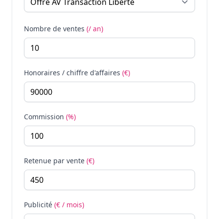
Nombre de ventes
(/ an)
Honoraires / chiffre d'affaires
(€)
Commission
(%)
Retenue par vente
(€)
Publicité
(€ / mois)