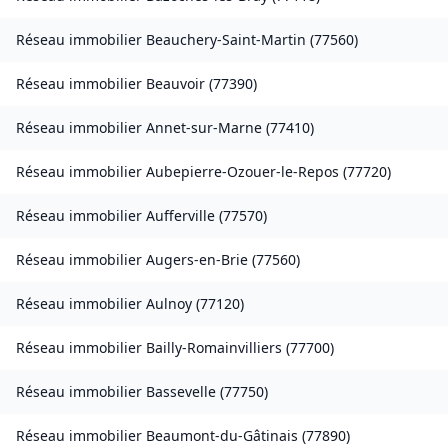
Réseau immobilier
Beauchery-Saint-Martin
(
77560
)
Réseau immobilier
Beauvoir
(
77390
)
Réseau immobilier
Annet-sur-Marne
(
77410
)
Réseau immobilier
Aubepierre-Ozouer-le-Repos
(
77720
)
Réseau immobilier
Aufferville
(
77570
)
Réseau immobilier
Augers-en-Brie
(
77560
)
Réseau immobilier
Aulnoy
(
77120
)
Réseau immobilier
Bailly-Romainvilliers
(
77700
)
Réseau immobilier
Bassevelle
(
77750
)
Réseau immobilier
Beaumont-du-Gâtinais
(
77890
)