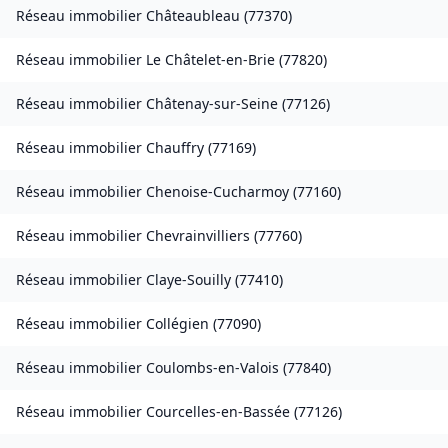
Réseau immobilier
Châteaubleau
(
77370
)
Réseau immobilier
Le Châtelet-en-Brie
(
77820
)
Réseau immobilier
Châtenay-sur-Seine
(
77126
)
Réseau immobilier
Chauffry
(
77169
)
Réseau immobilier
Chenoise-Cucharmoy
(
77160
)
Réseau immobilier
Chevrainvilliers
(
77760
)
Réseau immobilier
Claye-Souilly
(
77410
)
Réseau immobilier
Collégien
(
77090
)
Réseau immobilier
Coulombs-en-Valois
(
77840
)
Réseau immobilier
Courcelles-en-Bassée
(
77126
)