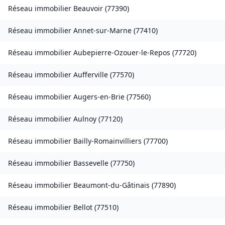
Réseau immobilier
Beauvoir
(
77390
)
Réseau immobilier
Annet-sur-Marne
(
77410
)
Réseau immobilier
Aubepierre-Ozouer-le-Repos
(
77720
)
Réseau immobilier
Aufferville
(
77570
)
Réseau immobilier
Augers-en-Brie
(
77560
)
Réseau immobilier
Aulnoy
(
77120
)
Réseau immobilier
Bailly-Romainvilliers
(
77700
)
Réseau immobilier
Bassevelle
(
77750
)
Réseau immobilier
Beaumont-du-Gâtinais
(
77890
)
Réseau immobilier
Bellot
(
77510
)