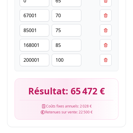
Résultat:
65 472 €
Coûts fixes annuels:
2 028 €
Retenues sur vente:
22 500 €