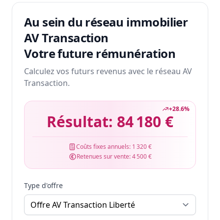
Au sein du réseau immobilier
AV Transaction
Votre future rémunération
Calculez vos futurs revenus avec le réseau AV
Transaction.
+
28.6
%
Résultat:
84 180 €
Coûts fixes annuels:
1 320 €
Retenues sur vente:
4 500 €
Type d'offre