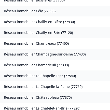
Réseau immobilier
Bussières
(
77750
)
Réseau immobilier
Cély
(
77930
)
Réseau immobilier
Chailly-en-Bière
(
77930
)
Réseau immobilier
Chailly-en-Brie
(
77120
)
Réseau immobilier
Chaintreaux
(
77460
)
Réseau immobilier
Champagne-sur-Seine
(
77430
)
Réseau immobilier
Champdeuil
(
77390
)
Réseau immobilier
La Chapelle-Iger
(
77540
)
Réseau immobilier
La Chapelle-la-Reine
(
77760
)
Réseau immobilier
Châteaubleau
(
77370
)
Réseau immobilier
Le Châtelet-en-Brie
(
77820
)