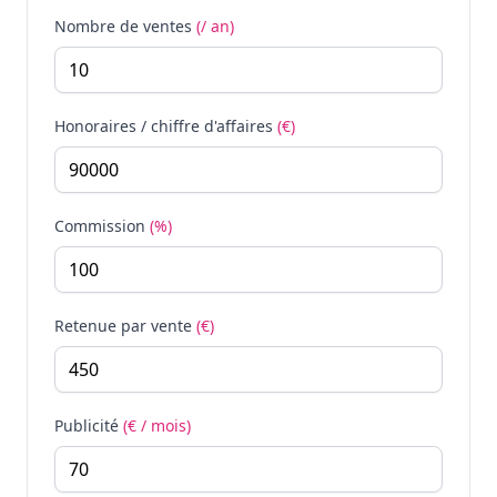
Nombre de ventes
(/ an)
Honoraires / chiffre d'affaires
(€)
Commission
(%)
Retenue par vente
(€)
Publicité
(€ / mois)