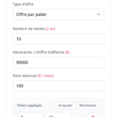
Type d'offre
Nombre de ventes
(/ an)
Honoraires / chiffre d'affaires
(€)
Pack mensuel
(€ / mois)
Paliers appliqués
Ajouter
Réinitialiser