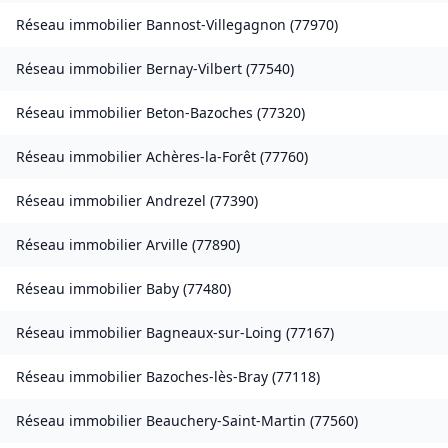
Réseau immobilier
Bannost-Villegagnon
(
77970
)
Réseau immobilier
Bernay-Vilbert
(
77540
)
Réseau immobilier
Beton-Bazoches
(
77320
)
Réseau immobilier
Achères-la-Forêt
(
77760
)
Réseau immobilier
Andrezel
(
77390
)
Réseau immobilier
Arville
(
77890
)
Réseau immobilier
Baby
(
77480
)
Réseau immobilier
Bagneaux-sur-Loing
(
77167
)
Réseau immobilier
Bazoches-lès-Bray
(
77118
)
Réseau immobilier
Beauchery-Saint-Martin
(
77560
)