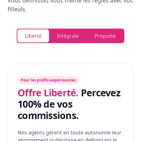
Vous définissez vous même les règles avec vos
filleuls.
Liberté
Intégrale
Propulse
Pour les profils expérimentés
Offre Liberté.
Percevez
100% de vos
commissions.
Nos agents gèrent en toute autonomie leur
abonnement publicitaire en définissant le