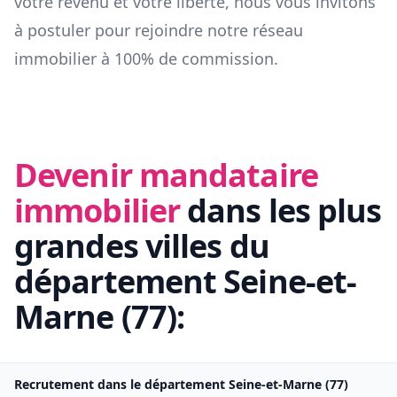
votre revenu et votre liberté, nous vous invitons
à postuler pour rejoindre notre réseau
immobilier à 100% de commission.
Devenir mandataire
immobilier
dans les plus
grandes villes du
département
Seine-et-
Marne
(
77
):
Recrutement dans le département
Seine-et-Marne
(
77
)