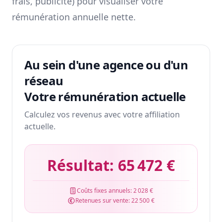
frais, publicité) pour visualiser votre
rémunération annuelle nette.
Au sein d'une agence ou d'un
réseau
Votre rémunération actuelle
Calculez vos revenus avec votre affiliation
actuelle.
Résultat:
65 472 €
Coûts fixes annuels:
2 028 €
Retenues sur vente:
22 500 €