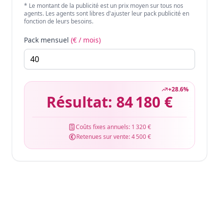
* Le montant de la publicité est un prix moyen sur tous nos
agents. Les agents sont libres d'ajuster leur pack publicité en
fonction de leurs besoins.
Pack mensuel
(€ / mois)
+
28.6
%
Résultat:
84 180 €
Coûts fixes annuels:
1 320 €
Retenues sur vente:
4 500 €