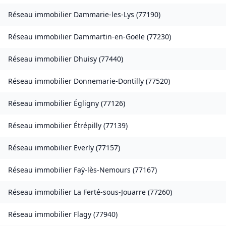
Réseau immobilier
Dammarie-les-Lys
(
77190
)
Réseau immobilier
Dammartin-en-Goële
(
77230
)
Réseau immobilier
Dhuisy
(
77440
)
Réseau immobilier
Donnemarie-Dontilly
(
77520
)
Réseau immobilier
Égligny
(
77126
)
Réseau immobilier
Étrépilly
(
77139
)
Réseau immobilier
Everly
(
77157
)
Réseau immobilier
Faÿ-lès-Nemours
(
77167
)
Réseau immobilier
La Ferté-sous-Jouarre
(
77260
)
Réseau immobilier
Flagy
(
77940
)