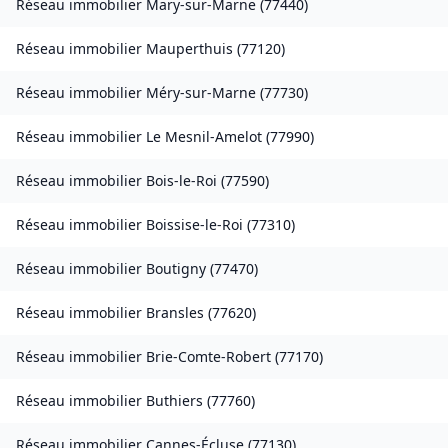
Réseau immobilier
Mary-sur-Marne
(
77440
)
Réseau immobilier
Mauperthuis
(
77120
)
Réseau immobilier
Méry-sur-Marne
(
77730
)
Réseau immobilier
Le Mesnil-Amelot
(
77990
)
Réseau immobilier
Bois-le-Roi
(
77590
)
Réseau immobilier
Boissise-le-Roi
(
77310
)
Réseau immobilier
Boutigny
(
77470
)
Réseau immobilier
Bransles
(
77620
)
Réseau immobilier
Brie-Comte-Robert
(
77170
)
Réseau immobilier
Buthiers
(
77760
)
Réseau immobilier
Cannes-Écluse
(
77130
)