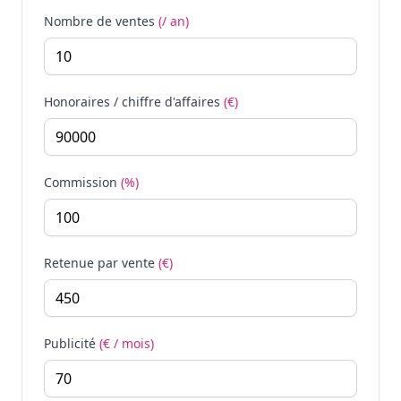
Nombre de ventes
(/ an)
Honoraires / chiffre d'affaires
(€)
Commission
(%)
Retenue par vente
(€)
Publicité
(€ / mois)