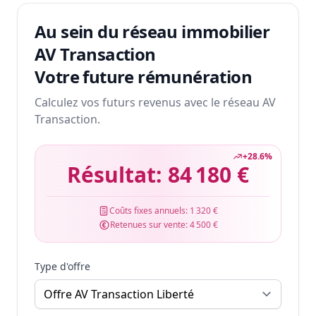
Au sein du réseau immobilier
AV Transaction
Votre future rémunération
Calculez vos futurs revenus avec le réseau AV
Transaction.
+
28.6
%
Résultat:
84 180 €
Coûts fixes annuels:
1 320 €
Retenues sur vente:
4 500 €
Type d'offre