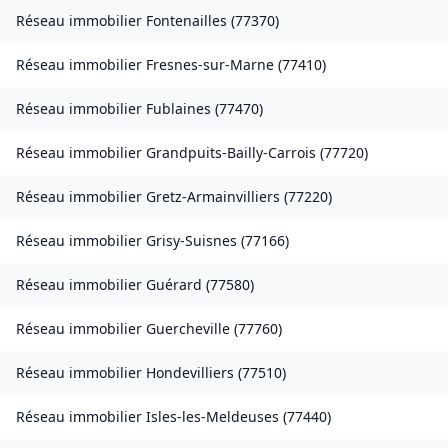
Réseau immobilier
Fontenailles
(
77370
)
Réseau immobilier
Fresnes-sur-Marne
(
77410
)
Réseau immobilier
Fublaines
(
77470
)
Réseau immobilier
Grandpuits-Bailly-Carrois
(
77720
)
Réseau immobilier
Gretz-Armainvilliers
(
77220
)
Réseau immobilier
Grisy-Suisnes
(
77166
)
Réseau immobilier
Guérard
(
77580
)
Réseau immobilier
Guercheville
(
77760
)
Réseau immobilier
Hondevilliers
(
77510
)
Réseau immobilier
Isles-les-Meldeuses
(
77440
)