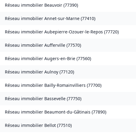
Réseau immobilier
Beauvoir
(
77390
)
Réseau immobilier
Annet-sur-Marne
(
77410
)
Réseau immobilier
Aubepierre-Ozouer-le-Repos
(
77720
)
Réseau immobilier
Aufferville
(
77570
)
Réseau immobilier
Augers-en-Brie
(
77560
)
Réseau immobilier
Aulnoy
(
77120
)
Réseau immobilier
Bailly-Romainvilliers
(
77700
)
Réseau immobilier
Bassevelle
(
77750
)
Réseau immobilier
Beaumont-du-Gâtinais
(
77890
)
Réseau immobilier
Bellot
(
77510
)