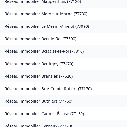
Réseau immobilier
Mauperthuis
(
77120
)
Réseau immobilier
Méry-sur-Marne
(
77730
)
Réseau immobilier
Le Mesnil-Amelot
(
77990
)
Réseau immobilier
Bois-le-Roi
(
77590
)
Réseau immobilier
Boissise-le-Roi
(
77310
)
Réseau immobilier
Boutigny
(
77470
)
Réseau immobilier
Bransles
(
77620
)
Réseau immobilier
Brie-Comte-Robert
(
77170
)
Réseau immobilier
Buthiers
(
77760
)
Réseau immobilier
Cannes-Écluse
(
77130
)
Réseau immobilier
Cerneux
(
77320
)