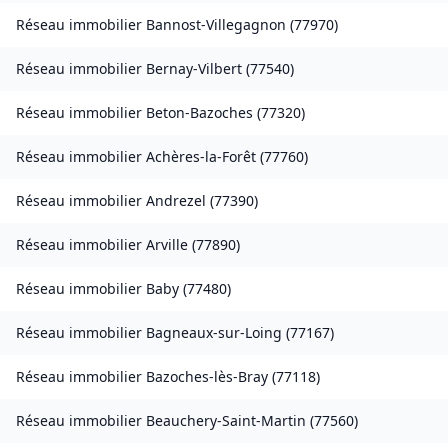
Réseau immobilier
Bannost-Villegagnon
(
77970
)
Réseau immobilier
Bernay-Vilbert
(
77540
)
Réseau immobilier
Beton-Bazoches
(
77320
)
Réseau immobilier
Achères-la-Forêt
(
77760
)
Réseau immobilier
Andrezel
(
77390
)
Réseau immobilier
Arville
(
77890
)
Réseau immobilier
Baby
(
77480
)
Réseau immobilier
Bagneaux-sur-Loing
(
77167
)
Réseau immobilier
Bazoches-lès-Bray
(
77118
)
Réseau immobilier
Beauchery-Saint-Martin
(
77560
)