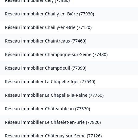
Réseau immobilier
Cély
(
77930
)
Réseau immobilier
Chailly-en-Bière
(
77930
)
Réseau immobilier
Chailly-en-Brie
(
77120
)
Réseau immobilier
Chaintreaux
(
77460
)
Réseau immobilier
Champagne-sur-Seine
(
77430
)
Réseau immobilier
Champdeuil
(
77390
)
Réseau immobilier
La Chapelle-Iger
(
77540
)
Réseau immobilier
La Chapelle-la-Reine
(
77760
)
Réseau immobilier
Châteaubleau
(
77370
)
Réseau immobilier
Le Châtelet-en-Brie
(
77820
)
Réseau immobilier
Châtenay-sur-Seine
(
77126
)