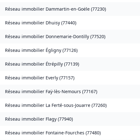
Réseau immobilier
Dammartin-en-Goële
(
77230
)
Réseau immobilier
Dhuisy
(
77440
)
Réseau immobilier
Donnemarie-Dontilly
(
77520
)
Réseau immobilier
Égligny
(
77126
)
Réseau immobilier
Étrépilly
(
77139
)
Réseau immobilier
Everly
(
77157
)
Réseau immobilier
Faÿ-lès-Nemours
(
77167
)
Réseau immobilier
La Ferté-sous-Jouarre
(
77260
)
Réseau immobilier
Flagy
(
77940
)
Réseau immobilier
Fontaine-Fourches
(
77480
)