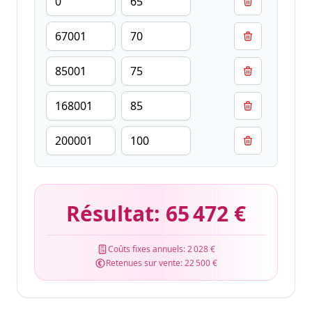
Résultat:
65 472 €
Coûts fixes annuels:
2 028 €
Retenues sur vente:
22 500 €