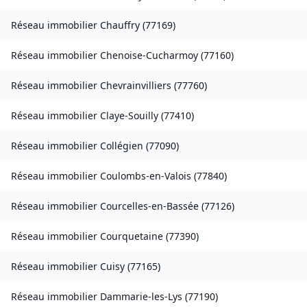
Réseau immobilier
Chauffry
(
77169
)
Réseau immobilier
Chenoise-Cucharmoy
(
77160
)
Réseau immobilier
Chevrainvilliers
(
77760
)
Réseau immobilier
Claye-Souilly
(
77410
)
Réseau immobilier
Collégien
(
77090
)
Réseau immobilier
Coulombs-en-Valois
(
77840
)
Réseau immobilier
Courcelles-en-Bassée
(
77126
)
Réseau immobilier
Courquetaine
(
77390
)
Réseau immobilier
Cuisy
(
77165
)
Réseau immobilier
Dammarie-les-Lys
(
77190
)