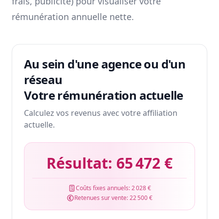
frais, publicité) pour visualiser votre
rémunération annuelle nette.
Au sein d'une agence ou d'un
réseau
Votre rémunération actuelle
Calculez vos revenus avec votre affiliation
actuelle.
Résultat:
65 472 €
Coûts fixes annuels:
2 028 €
Retenues sur vente:
22 500 €