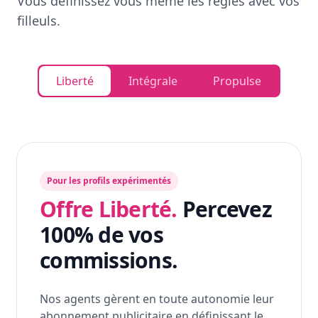
Vous définissez vous même les règles avec vos
filleuls.
Liberté
Intégrale
Propulse
Pour les profils expérimentés
Offre Liberté.
Percevez
100% de vos
commissions.
Nos agents gèrent en toute autonomie leur
abonnement publicitaire en définissant le