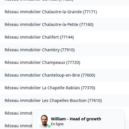
Réseau immobilier
Chalautre-la-Grande
(
77171
)
Réseau immobilier
Chalautre-la-Petite
(
77160
)
Réseau immobilier
Chalifert
(
77144
)
Réseau immobilier
Chambry
(
77910
)
Réseau immobilier
Champeaux
(
77720
)
Réseau immobilier
Chanteloup-en-Brie
(
77600
)
Réseau immobilier
La Chapelle-Rablais
(
77370
)
Réseau immobilier
Les Chapelles-Bourbon
(
77610
)
Réseau immobilier
Charmentray
(
77410
)
William - Head of growth
En ligne
Réseau immobilier
Charny
(
77410
)