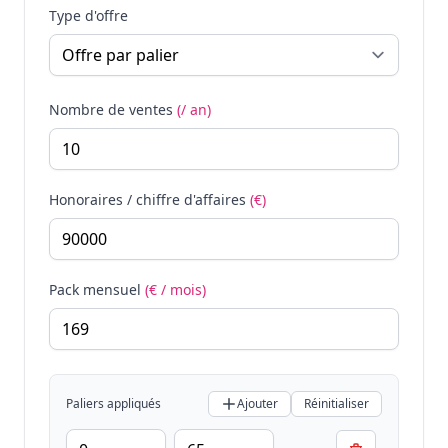
Type d'offre
Nombre de ventes
(/ an)
Honoraires / chiffre d'affaires
(€)
Pack mensuel
(€ / mois)
Paliers appliqués
Ajouter
Réinitialiser