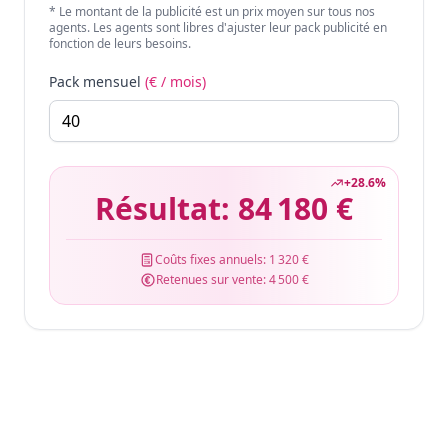
* Le montant de la publicité est un prix moyen sur tous nos
agents. Les agents sont libres d'ajuster leur pack publicité en
fonction de leurs besoins.
Pack mensuel
(€ / mois)
+
28.6
%
Résultat:
84 180 €
Coûts fixes annuels:
1 320 €
Retenues sur vente:
4 500 €