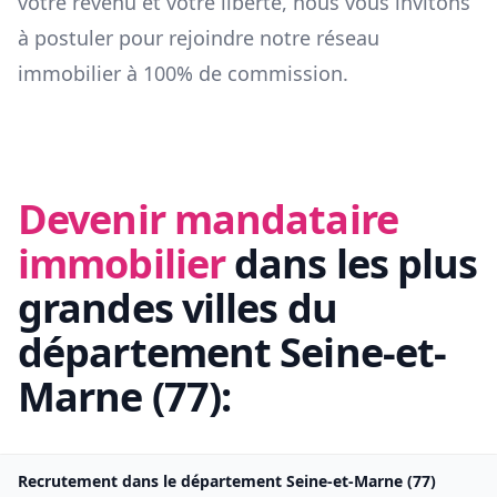
votre revenu et votre liberté, nous vous invitons
à postuler pour rejoindre notre réseau
immobilier à 100% de commission.
Devenir mandataire
immobilier
dans les plus
grandes villes du
département
Seine-et-
Marne
(
77
):
Recrutement dans le département
Seine-et-Marne
(
77
)