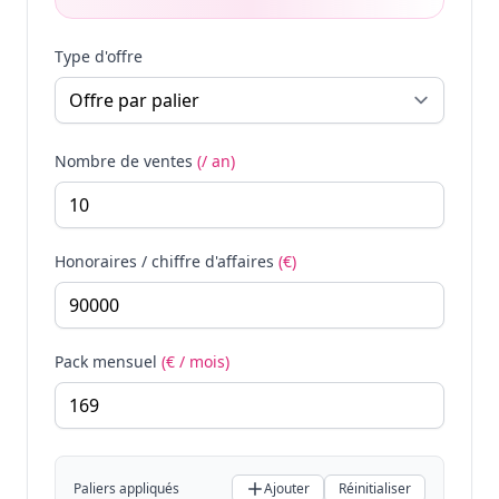
Type d'offre
Nombre de ventes
(/ an)
Honoraires / chiffre d'affaires
(€)
Pack mensuel
(€ / mois)
Paliers appliqués
Ajouter
Réinitialiser