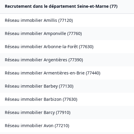
Recrutement dans le département
Seine-et-Marne
(
77
)
Réseau immobilier
Amillis
(
77120
)
Réseau immobilier
Amponville
(
77760
)
Réseau immobilier
Arbonne-la-Forêt
(
77630
)
Réseau immobilier
Argentières
(
77390
)
Réseau immobilier
Armentières-en-Brie
(
77440
)
Réseau immobilier
Barbey
(
77130
)
Réseau immobilier
Barbizon
(
77630
)
Réseau immobilier
Barcy
(
77910
)
Réseau immobilier
Avon
(
77210
)