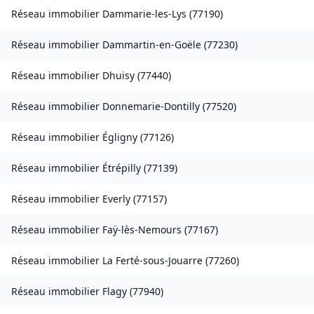
Réseau immobilier
Dammarie-les-Lys
(
77190
)
Réseau immobilier
Dammartin-en-Goële
(
77230
)
Réseau immobilier
Dhuisy
(
77440
)
Réseau immobilier
Donnemarie-Dontilly
(
77520
)
Réseau immobilier
Égligny
(
77126
)
Réseau immobilier
Étrépilly
(
77139
)
Réseau immobilier
Everly
(
77157
)
Réseau immobilier
Faÿ-lès-Nemours
(
77167
)
Réseau immobilier
La Ferté-sous-Jouarre
(
77260
)
Réseau immobilier
Flagy
(
77940
)