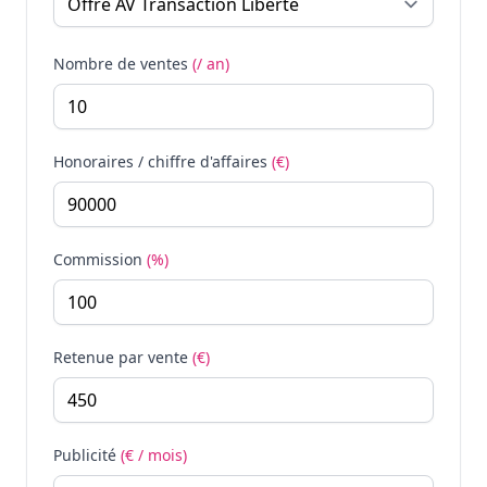
Nombre de ventes
(/ an)
Honoraires / chiffre d'affaires
(€)
Commission
(%)
Retenue par vente
(€)
Publicité
(€ / mois)