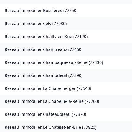
Réseau immobilier
Bussières
(
77750
)
Réseau immobilier
Cély
(
77930
)
Réseau immobilier
Chailly-en-Brie
(
77120
)
Réseau immobilier
Chaintreaux
(
77460
)
Réseau immobilier
Champagne-sur-Seine
(
77430
)
Réseau immobilier
Champdeuil
(
77390
)
Réseau immobilier
La Chapelle-Iger
(
77540
)
Réseau immobilier
La Chapelle-la-Reine
(
77760
)
Réseau immobilier
Châteaubleau
(
77370
)
Réseau immobilier
Le Châtelet-en-Brie
(
77820
)