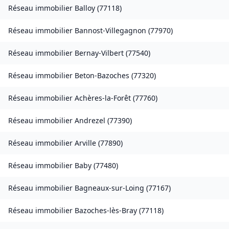
Réseau immobilier
Balloy
(
77118
)
Réseau immobilier
Bannost-Villegagnon
(
77970
)
Réseau immobilier
Bernay-Vilbert
(
77540
)
Réseau immobilier
Beton-Bazoches
(
77320
)
Réseau immobilier
Achères-la-Forêt
(
77760
)
Réseau immobilier
Andrezel
(
77390
)
Réseau immobilier
Arville
(
77890
)
Réseau immobilier
Baby
(
77480
)
Réseau immobilier
Bagneaux-sur-Loing
(
77167
)
Réseau immobilier
Bazoches-lès-Bray
(
77118
)