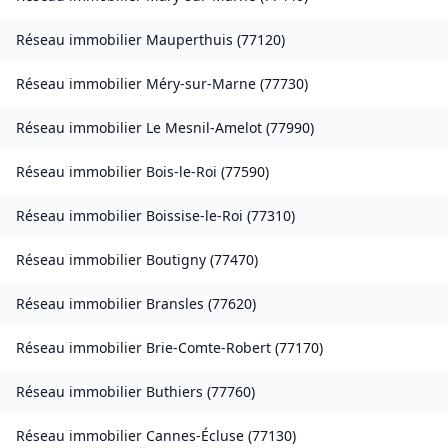
Réseau immobilier
Mauperthuis
(
77120
)
Réseau immobilier
Méry-sur-Marne
(
77730
)
Réseau immobilier
Le Mesnil-Amelot
(
77990
)
Réseau immobilier
Bois-le-Roi
(
77590
)
Réseau immobilier
Boissise-le-Roi
(
77310
)
Réseau immobilier
Boutigny
(
77470
)
Réseau immobilier
Bransles
(
77620
)
Réseau immobilier
Brie-Comte-Robert
(
77170
)
Réseau immobilier
Buthiers
(
77760
)
Réseau immobilier
Cannes-Écluse
(
77130
)