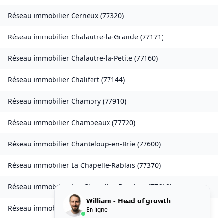
Réseau immobilier
Cerneux
(
77320
)
Réseau immobilier
Chalautre-la-Grande
(
77171
)
Réseau immobilier
Chalautre-la-Petite
(
77160
)
Réseau immobilier
Chalifert
(
77144
)
Réseau immobilier
Chambry
(
77910
)
Réseau immobilier
Champeaux
(
77720
)
Réseau immobilier
Chanteloup-en-Brie
(
77600
)
Réseau immobilier
La Chapelle-Rablais
(
77370
)
Réseau immobilier
Les Chapelles-Bourbon
(
77610
)
William - Head of growth
Réseau immobilier
Charmentray
(
77410
)
En ligne