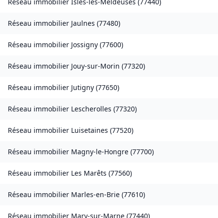
Réseau immobilier
Isles-les-Meldeuses
(
77440
)
Réseau immobilier
Jaulnes
(
77480
)
Réseau immobilier
Jossigny
(
77600
)
Réseau immobilier
Jouy-sur-Morin
(
77320
)
Réseau immobilier
Jutigny
(
77650
)
Réseau immobilier
Lescherolles
(
77320
)
Réseau immobilier
Luisetaines
(
77520
)
Réseau immobilier
Magny-le-Hongre
(
77700
)
Réseau immobilier
Les Marêts
(
77560
)
Réseau immobilier
Marles-en-Brie
(
77610
)
Réseau immobilier
Mary-sur-Marne
(
77440
)