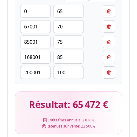
Résultat:
65 472 €
Coûts fixes annuels:
2 028 €
Retenues sur vente:
22 500 €