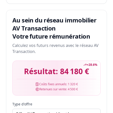
Au sein du réseau immobilier
AV Transaction
Votre future rémunération
Calculez vos futurs revenus avec le réseau AV
Transaction.
+
28.6
%
Résultat:
84 180 €
Coûts fixes annuels:
1 320 €
Retenues sur vente:
4 500 €
Type d'offre