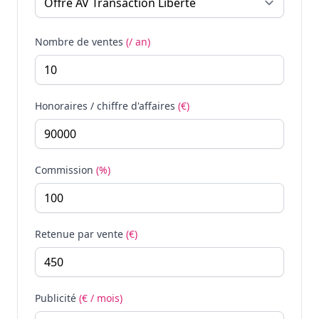
Nombre de ventes
(/ an)
Honoraires / chiffre d'affaires
(€)
Commission
(%)
Retenue par vente
(€)
Publicité
(€ / mois)