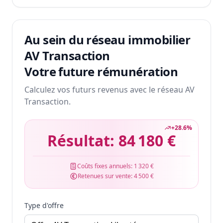
Au sein du réseau immobilier
AV Transaction
Votre future rémunération
Calculez vos futurs revenus avec le réseau AV
Transaction.
+
28.6
%
Résultat:
84 180 €
Coûts fixes annuels:
1 320 €
Retenues sur vente:
4 500 €
Type d'offre