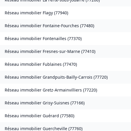
Réseau immobilier
Flagy
(
77940
)
Réseau immobilier
Fontaine-Fourches
(
77480
)
Réseau immobilier
Fontenailles
(
77370
)
Réseau immobilier
Fresnes-sur-Marne
(
77410
)
Réseau immobilier
Fublaines
(
77470
)
Réseau immobilier
Grandpuits-Bailly-Carrois
(
77720
)
Réseau immobilier
Gretz-Armainvilliers
(
77220
)
Réseau immobilier
Grisy-Suisnes
(
77166
)
Réseau immobilier
Guérard
(
77580
)
Réseau immobilier
Guercheville
(
77760
)