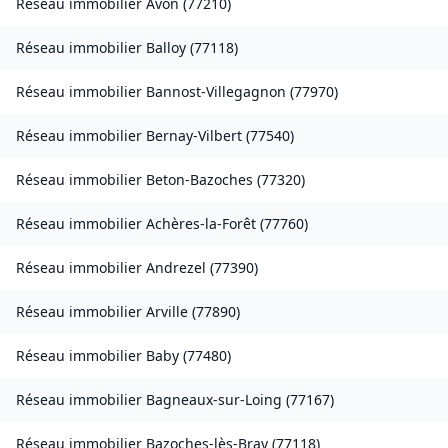
Réseau immobilier
Avon
(
77210
)
Réseau immobilier
Balloy
(
77118
)
Réseau immobilier
Bannost-Villegagnon
(
77970
)
Réseau immobilier
Bernay-Vilbert
(
77540
)
Réseau immobilier
Beton-Bazoches
(
77320
)
Réseau immobilier
Achères-la-Forêt
(
77760
)
Réseau immobilier
Andrezel
(
77390
)
Réseau immobilier
Arville
(
77890
)
Réseau immobilier
Baby
(
77480
)
Réseau immobilier
Bagneaux-sur-Loing
(
77167
)
Réseau immobilier
Bazoches-lès-Bray
(
77118
)