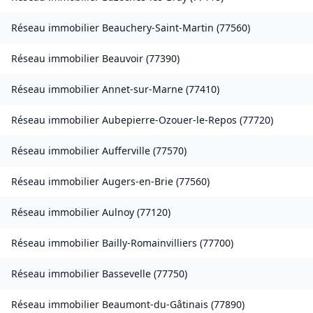
Réseau immobilier
Beauchery-Saint-Martin
(
77560
)
Réseau immobilier
Beauvoir
(
77390
)
Réseau immobilier
Annet-sur-Marne
(
77410
)
Réseau immobilier
Aubepierre-Ozouer-le-Repos
(
77720
)
Réseau immobilier
Aufferville
(
77570
)
Réseau immobilier
Augers-en-Brie
(
77560
)
Réseau immobilier
Aulnoy
(
77120
)
Réseau immobilier
Bailly-Romainvilliers
(
77700
)
Réseau immobilier
Bassevelle
(
77750
)
Réseau immobilier
Beaumont-du-Gâtinais
(
77890
)