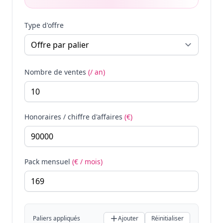
Type d'offre
Nombre de ventes
(/ an)
Honoraires / chiffre d'affaires
(€)
Pack mensuel
(€ / mois)
Paliers appliqués
Ajouter
Réinitialiser