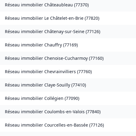
Réseau immobilier
Châteaubleau
(
77370
)
Réseau immobilier
Le Châtelet-en-Brie
(
77820
)
Réseau immobilier
Châtenay-sur-Seine
(
77126
)
Réseau immobilier
Chauffry
(
77169
)
Réseau immobilier
Chenoise-Cucharmoy
(
77160
)
Réseau immobilier
Chevrainvilliers
(
77760
)
Réseau immobilier
Claye-Souilly
(
77410
)
Réseau immobilier
Collégien
(
77090
)
Réseau immobilier
Coulombs-en-Valois
(
77840
)
Réseau immobilier
Courcelles-en-Bassée
(
77126
)