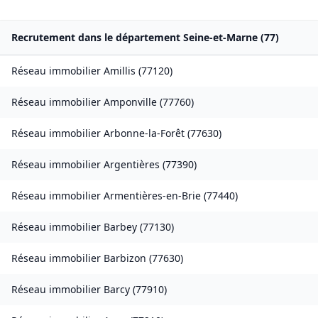
Recrutement dans le département
Seine-et-Marne
(
77
)
Réseau immobilier
Amillis
(
77120
)
Réseau immobilier
Amponville
(
77760
)
Réseau immobilier
Arbonne-la-Forêt
(
77630
)
Réseau immobilier
Argentières
(
77390
)
Réseau immobilier
Armentières-en-Brie
(
77440
)
Réseau immobilier
Barbey
(
77130
)
Réseau immobilier
Barbizon
(
77630
)
Réseau immobilier
Barcy
(
77910
)