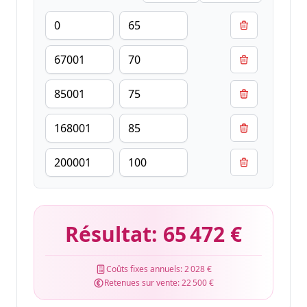
Résultat:
65 472 €
Coûts fixes annuels:
2 028 €
Retenues sur vente:
22 500 €