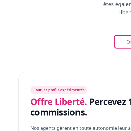
êtes égalem
libe
Of
Pour les profils expérimentés
Offre Liberté.
Percevez 
commissions.
Nos agents gèrent en toute autonomie leur a