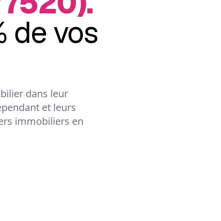
77520).
 de vos
ilier dans leur
épendant et leurs
lers immobiliers en