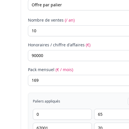
Nombre de ventes
(/ an)
Honoraires / chiffre d'affaires
(€)
Pack mensuel
(€ / mois)
Paliers appliqués