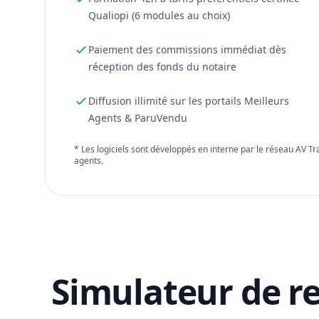
Qualiopi (6 modules au choix)
Paiement des commissions immédiat dès
réception des fonds du notaire
Diffusion illimité sur les portails Meilleurs
Agents & ParuVendu
* Les logiciels sont développés en interne par le réseau AV T
agents.
Simulateur de r