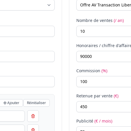
Nombre de ventes
(/ an)
Honoraires / chiffre d'affair
Commission
(%)
Retenue par vente
(€)
Ajouter
Réinitialiser
Publicité
(€ / mois)