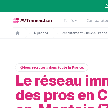
P
Tarifs
Comparateu
À propos
Recrutement - Ile-de-France
Home
Nous recrutons dans toute la France.
Le réseau im
des pros en 