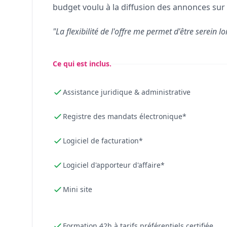
budget voulu à la diffusion des annonces sur 
"La flexibilité de l'offre me permet d'être serein lo
Ce qui est inclus.
Assistance juridique & administrative
Registre des mandats électronique*
Logiciel de facturation*
Logiciel d'apporteur d'affaire*
Mini site
Formation 42h à tarifs préférentiels certifiée