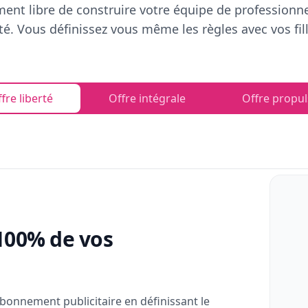
ent libre de construire votre équipe de professionn
rté. Vous définissez vous même les règles avec vos fill
fre liberté
Offre intégrale
Offre propul
100% de vos
bonnement publicitaire en définissant le