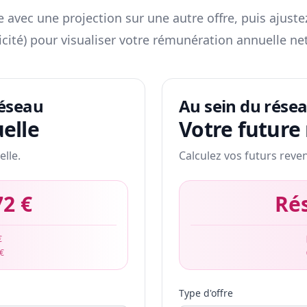
 avec une projection sur une autre offre, puis ajuste
icité) pour visualiser votre rémunération annuelle net
réseau
Au sein du rése
elle
Votre future
elle.
Calculez vos futurs reve
72 €
Ré
€
 €
Type d'offre