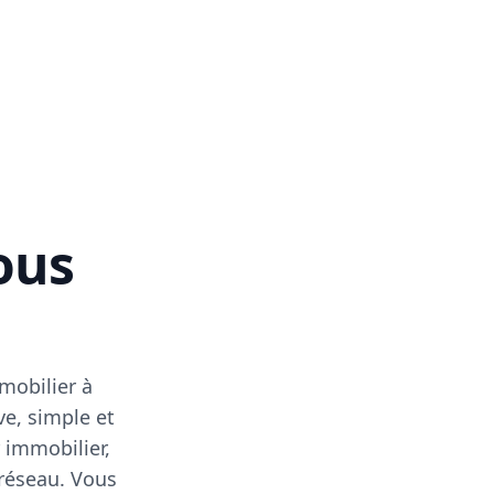
vous
mobilier à
ve, simple et
 immobilier,
 réseau. Vous