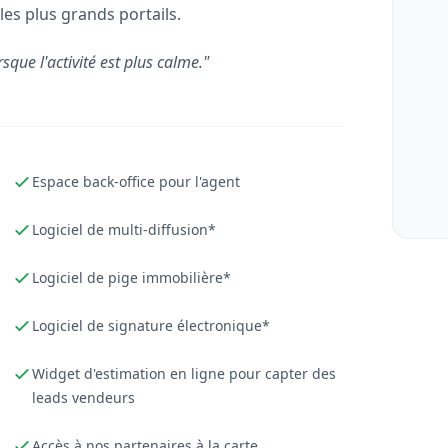
les plus grands portails.
rsque l'activité est plus calme."
Espace back-office pour l'agent
Logiciel de multi-diffusion*
Logiciel de pige immobilière*
Logiciel de signature électronique*
Widget d'estimation en ligne pour capter des
leads vendeurs
Accès à nos partenaires à la carte