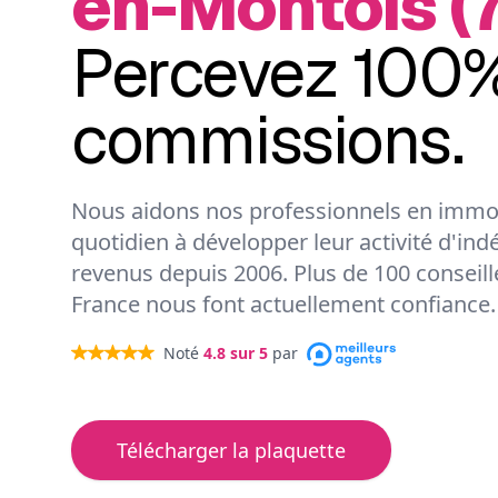
en-Montois (
Percevez 100%
commissions.
Nous aidons nos professionnels en immob
quotidien à développer leur activité d'ind
revenus depuis 2006. Plus de 100 conseil
France nous font actuellement confiance.
Noté
4.8
sur 5
par
Télécharger la plaquette