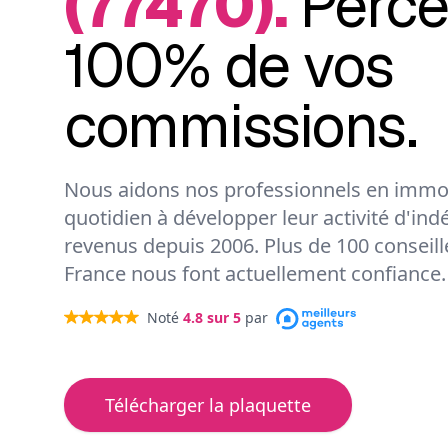
(77470).
Perce
100% de vos
commissions.
Nous aidons nos professionnels en immob
quotidien à développer leur activité d'ind
revenus depuis 2006. Plus de 100 conseil
France nous font actuellement confiance.
Noté
4.8
sur 5
par
Télécharger la plaquette