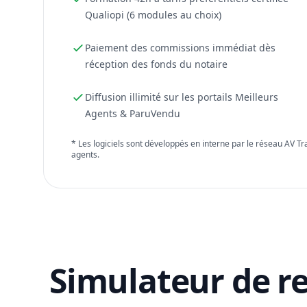
Qualiopi (6 modules au choix)
Paiement des commissions immédiat dès
réception des fonds du notaire
Diffusion illimité sur les portails Meilleurs
Agents & ParuVendu
* Les logiciels sont développés en interne par le réseau AV T
agents.
Simulateur de r