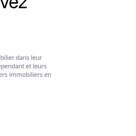
vez
ilier dans leur
épendant et leurs
lers immobiliers en