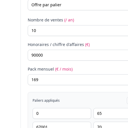
Nombre de ventes
(/ an)
Honoraires / chiffre d'affaires
(€)
Pack mensuel
(€ / mois)
Paliers appliqués