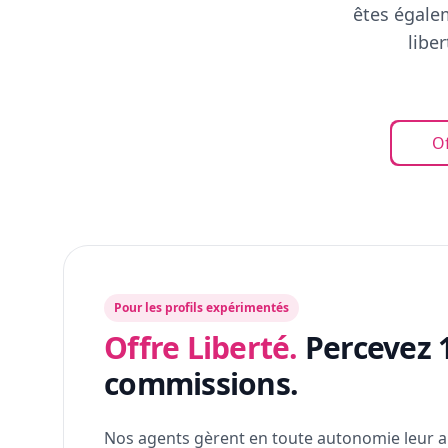
êtes égalem
libe
Of
Pour les profils expérimentés
Offre Liberté.
Percevez 
commissions.
Nos agents gèrent en toute autonomie leur a