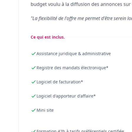
budget voulu à la diffusion des annonces sur 
"La flexibilité de l'offre me permet d'être serein lo
Ce qui est inclus.
Assistance juridique & administrative
Registre des mandats électronique*
Logiciel de facturation*
Logiciel d'apporteur d'affaire*
Mini site
Formation 42h à tarifs préférentiels certifiée