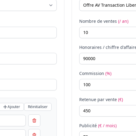
Nombre de ventes
(/ an)
Honoraires / chiffre d'affair
Commission
(%)
Retenue par vente
(€)
Ajouter
Réinitialiser
Publicité
(€ / mois)