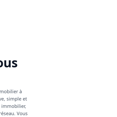
vous
mobilier à
ve, simple et
 immobilier,
 réseau. Vous