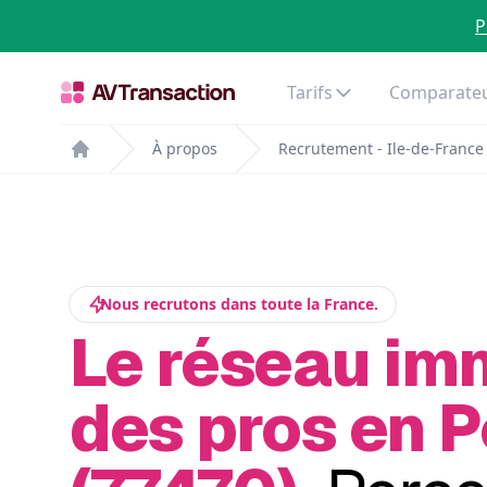
P
Tarifs
Comparateu
À propos
Recrutement - Ile-de-France
Home
Nous recrutons dans toute la France.
Le réseau im
des pros en 