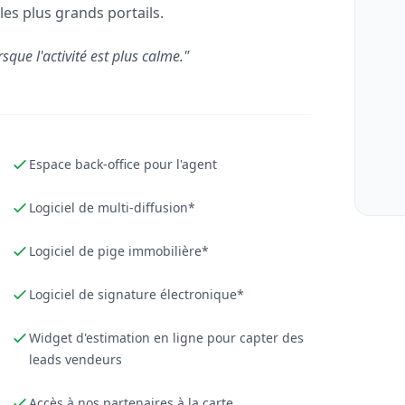
les plus grands portails.
rsque l'activité est plus calme."
Espace back-office pour l'agent
Logiciel de multi-diffusion*
Logiciel de pige immobilière*
Logiciel de signature électronique*
Widget d'estimation en ligne pour capter des
leads vendeurs
Accès à nos partenaires à la carte