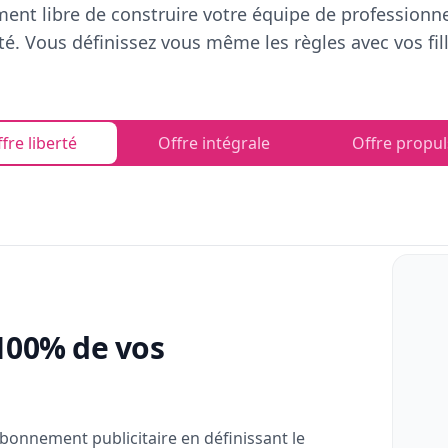
ent libre de construire votre équipe de professionn
rté. Vous définissez vous même les règles avec vos fill
fre liberté
Offre intégrale
Offre propul
100% de vos
bonnement publicitaire en définissant le