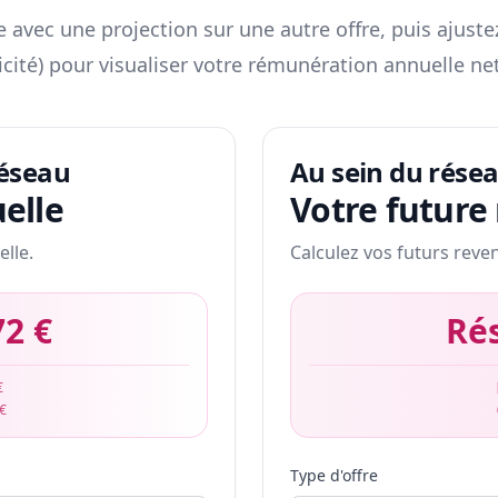
 avec une projection sur une autre offre, puis ajuste
icité) pour visualiser votre rémunération annuelle net
réseau
Au sein du rése
elle
Votre future
elle.
Calculez vos futurs reve
72 €
Ré
€
 €
Type d'offre