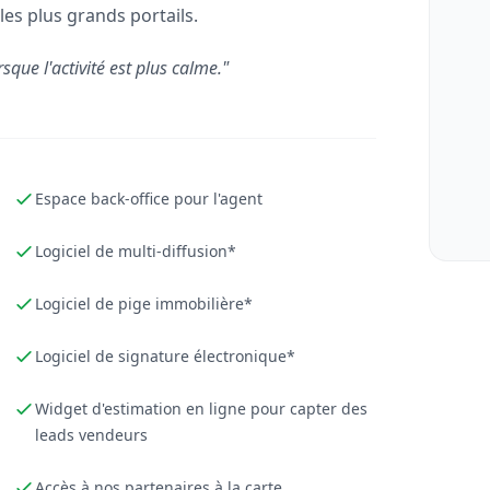
les plus grands portails.
rsque l'activité est plus calme."
Espace back-office pour l'agent
Logiciel de multi-diffusion*
Logiciel de pige immobilière*
Logiciel de signature électronique*
Widget d'estimation en ligne pour capter des
leads vendeurs
Accès à nos partenaires à la carte