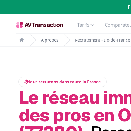
P
Tarifs
Comparateu
À propos
Recrutement - Ile-de-France
Home
Nous recrutons dans toute la France.
Le réseau im
des pros en O