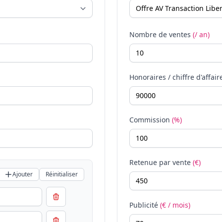
Nombre de ventes
(/ an)
Honoraires / chiffre d'affair
Commission
(%)
Retenue par vente
(€)
Ajouter
Réinitialiser
Publicité
(€ / mois)