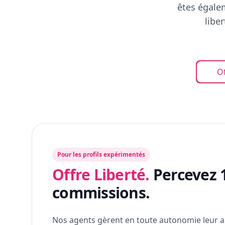
êtes égalem
libe
Of
Pour les profils expérimentés
Offre Liberté.
Percevez 
commissions.
Nos agents gèrent en toute autonomie leur a