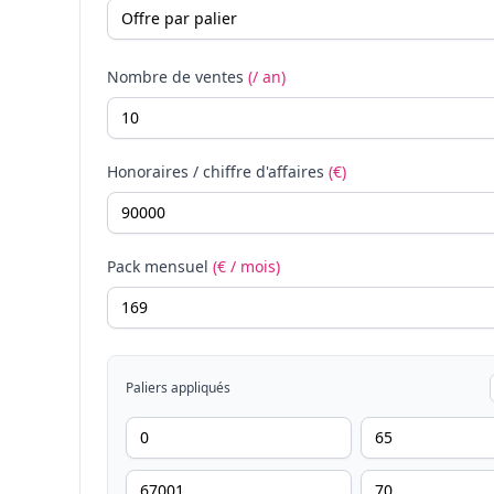
Nombre de ventes
(/ an)
Honoraires / chiffre d'affaires
(€)
Pack mensuel
(€ / mois)
Paliers appliqués