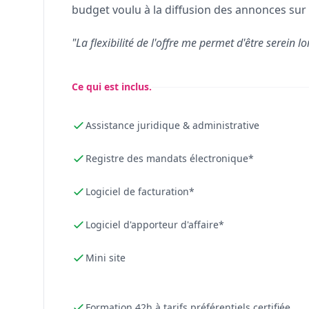
budget voulu à la diffusion des annonces sur 
"La flexibilité de l'offre me permet d'être serein lo
Ce qui est inclus.
Assistance juridique & administrative
Registre des mandats électronique*
Logiciel de facturation*
Logiciel d'apporteur d'affaire*
Mini site
Formation 42h à tarifs préférentiels certifiée