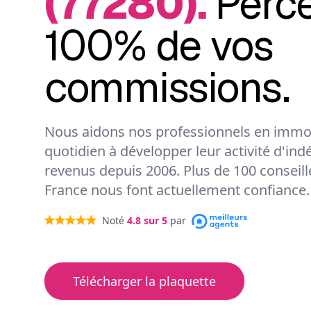
(77280).
Perc
100% de vos
commissions.
Nous aidons nos professionnels en immob
quotidien à développer leur activité d'ind
revenus depuis 2006. Plus de 100 conseil
France nous font actuellement confiance.
Noté
4.8
sur 5
par
Télécharger la plaquette