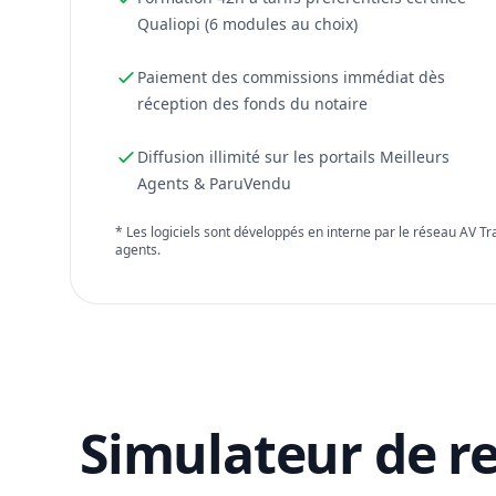
Qualiopi (6 modules au choix)
Paiement des commissions immédiat dès
réception des fonds du notaire
Diffusion illimité sur les portails Meilleurs
Agents & ParuVendu
* Les logiciels sont développés en interne par le réseau AV T
agents.
Simulateur de r