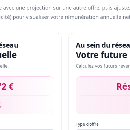
 avec une projection sur une autre offre, puis ajuste
icité) pour visualiser votre rémunération annuelle net
réseau
Au sein du rése
elle
Votre future
elle.
Calculez vos futurs reve
72 €
Ré
€
 €
Type d'offre