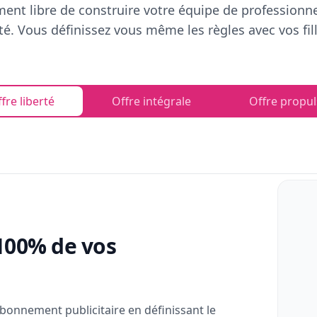
ent libre de construire votre équipe de professionn
rté. Vous définissez vous même les règles avec vos fill
fre liberté
Offre intégrale
Offre propul
100% de vos
bonnement publicitaire en définissant le