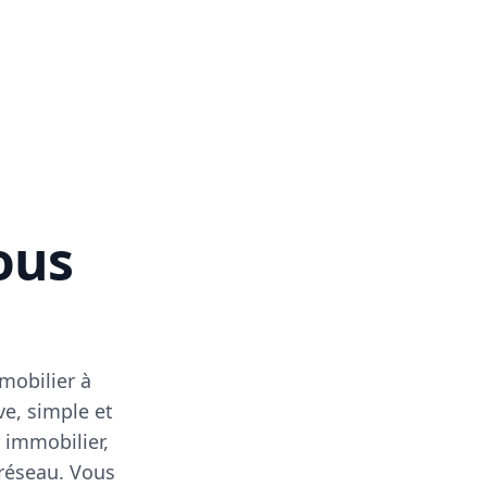
vous
mobilier à
ve, simple et
 immobilier,
 réseau. Vous