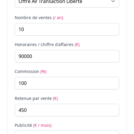
Nombre de ventes
(/ an)
Honoraires / chiffre d'affaires
(€)
Commission
(%)
Retenue par vente
(€)
Publicité
(€ / mois)