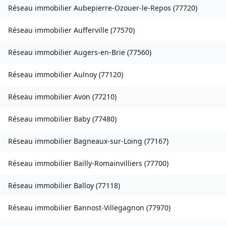
Réseau immobilier
Aubepierre-Ozouer-le-Repos
(
77720
)
Réseau immobilier
Aufferville
(
77570
)
Réseau immobilier
Augers-en-Brie
(
77560
)
Réseau immobilier
Aulnoy
(
77120
)
Réseau immobilier
Avon
(
77210
)
Réseau immobilier
Baby
(
77480
)
Réseau immobilier
Bagneaux-sur-Loing
(
77167
)
Réseau immobilier
Bailly-Romainvilliers
(
77700
)
Réseau immobilier
Balloy
(
77118
)
Réseau immobilier
Bannost-Villegagnon
(
77970
)