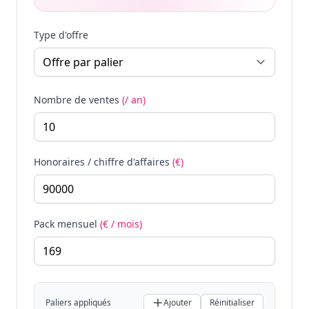
Type d'offre
Nombre de ventes
(/ an)
Honoraires / chiffre d'affaires
(€)
Pack mensuel
(€ / mois)
Paliers appliqués
Ajouter
Réinitialiser