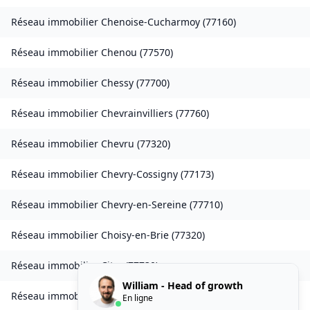
Réseau immobilier
Chenoise-Cucharmoy
(
77160
)
Réseau immobilier
Chenou
(
77570
)
Réseau immobilier
Chessy
(
77700
)
Réseau immobilier
Chevrainvilliers
(
77760
)
Réseau immobilier
Chevru
(
77320
)
Réseau immobilier
Chevry-Cossigny
(
77173
)
Réseau immobilier
Chevry-en-Sereine
(
77710
)
Réseau immobilier
Choisy-en-Brie
(
77320
)
Réseau immobilier
Citry
(
77730
)
William - Head of growth
Réseau immobilier
Claye-Souilly
(
77410
)
En ligne