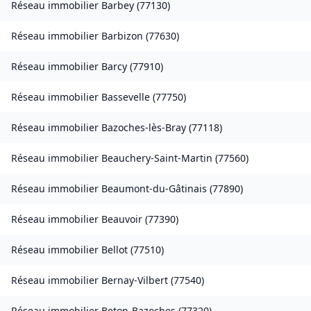
Réseau immobilier
Barbey
(
77130
)
Réseau immobilier
Barbizon
(
77630
)
Réseau immobilier
Barcy
(
77910
)
Réseau immobilier
Bassevelle
(
77750
)
Réseau immobilier
Bazoches-lès-Bray
(
77118
)
Réseau immobilier
Beauchery-Saint-Martin
(
77560
)
Réseau immobilier
Beaumont-du-Gâtinais
(
77890
)
Réseau immobilier
Beauvoir
(
77390
)
Réseau immobilier
Bellot
(
77510
)
Réseau immobilier
Bernay-Vilbert
(
77540
)
Réseau immobilier
Beton-Bazoches
(
77320
)