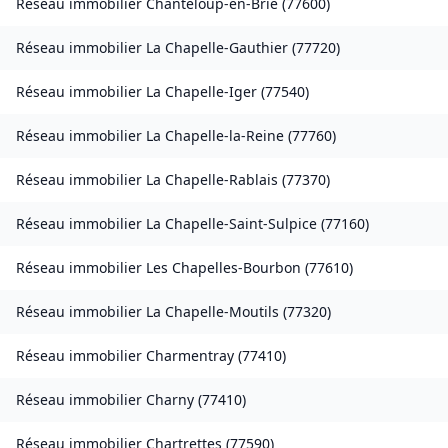
Réseau immobilier
Chanteloup-en-Brie
(
77600
)
Réseau immobilier
La Chapelle-Gauthier
(
77720
)
Réseau immobilier
La Chapelle-Iger
(
77540
)
Réseau immobilier
La Chapelle-la-Reine
(
77760
)
Réseau immobilier
La Chapelle-Rablais
(
77370
)
Réseau immobilier
La Chapelle-Saint-Sulpice
(
77160
)
Réseau immobilier
Les Chapelles-Bourbon
(
77610
)
Réseau immobilier
La Chapelle-Moutils
(
77320
)
Réseau immobilier
Charmentray
(
77410
)
Réseau immobilier
Charny
(
77410
)
Réseau immobilier
Chartrettes
(
77590
)