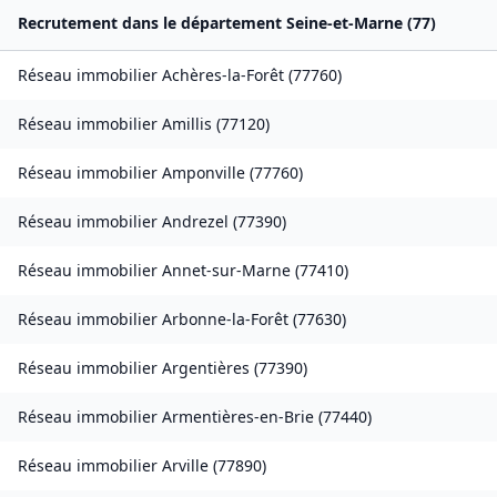
Recrutement dans le département
Seine-et-Marne
(
77
)
Réseau immobilier
Achères-la-Forêt
(
77760
)
Réseau immobilier
Amillis
(
77120
)
Réseau immobilier
Amponville
(
77760
)
Réseau immobilier
Andrezel
(
77390
)
Réseau immobilier
Annet-sur-Marne
(
77410
)
Réseau immobilier
Arbonne-la-Forêt
(
77630
)
Réseau immobilier
Argentières
(
77390
)
Réseau immobilier
Armentières-en-Brie
(
77440
)
Réseau immobilier
Arville
(
77890
)