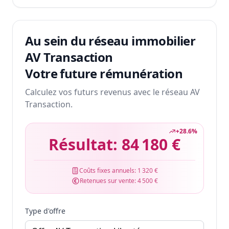
Au sein du réseau immobilier
AV Transaction
Votre future rémunération
Calculez vos futurs revenus avec le réseau AV
Transaction.
+
28.6
%
Résultat:
84 180 €
Coûts fixes annuels:
1 320 €
Retenues sur vente:
4 500 €
Type d'offre