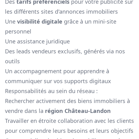
Des
tarifs préférenciels
pour votre publicité sur
les différents sites d'annonces immobiliers
Une
visibilité digitale
grâce à un mini-site
personnel
Une assistance juridique
Des leads vendeurs exclusifs, générés via nos
outils
Un accompagnement pour apprendre à
communiquer sur vos supports digitaux
Responsabilités au sein du réseau :
Rechercher activement des biens immobiliers à
vendre dans la
région
Château-Landon
Travailler en étroite collaboration avec les clients
pour comprendre leurs besoins et leurs objectifs