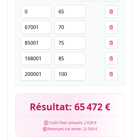
Résultat:
65 472 €
Coûts fixes annuels:
2 028 €
Retenues sur vente:
22 500 €