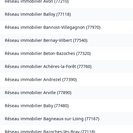
Réseau immobilier
Avon
(
77210
)
Réseau immobilier
Balloy
(
77118
)
Réseau immobilier
Bannost-Villegagnon
(
77970
)
Réseau immobilier
Bernay-Vilbert
(
77540
)
Réseau immobilier
Beton-Bazoches
(
77320
)
Réseau immobilier
Achères-la-Forêt
(
77760
)
Réseau immobilier
Andrezel
(
77390
)
Réseau immobilier
Arville
(
77890
)
Réseau immobilier
Baby
(
77480
)
Réseau immobilier
Bagneaux-sur-Loing
(
77167
)
Réseau immobilier
Bazoches-lès-Bray
(
77118
)