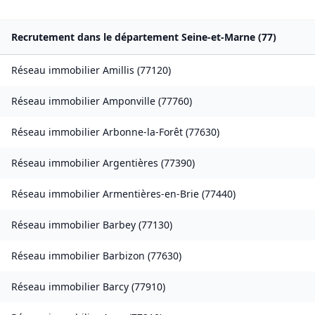
Recrutement dans le département
Seine-et-Marne
(
77
)
Réseau immobilier
Amillis
(
77120
)
Réseau immobilier
Amponville
(
77760
)
Réseau immobilier
Arbonne-la-Forêt
(
77630
)
Réseau immobilier
Argentières
(
77390
)
Réseau immobilier
Armentières-en-Brie
(
77440
)
Réseau immobilier
Barbey
(
77130
)
Réseau immobilier
Barbizon
(
77630
)
Réseau immobilier
Barcy
(
77910
)