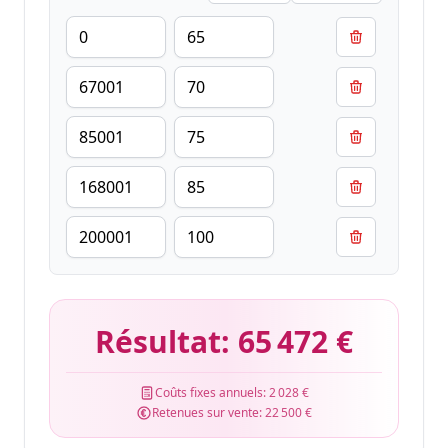
Résultat:
65 472 €
Coûts fixes annuels:
2 028 €
Retenues sur vente:
22 500 €