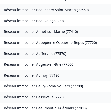
Réseau immobilier
Beauchery-Saint-Martin
(
77560
)
Réseau immobilier
Beauvoir
(
77390
)
Réseau immobilier
Annet-sur-Marne
(
77410
)
Réseau immobilier
Aubepierre-Ozouer-le-Repos
(
77720
)
Réseau immobilier
Aufferville
(
77570
)
Réseau immobilier
Augers-en-Brie
(
77560
)
Réseau immobilier
Aulnoy
(
77120
)
Réseau immobilier
Bailly-Romainvilliers
(
77700
)
Réseau immobilier
Bassevelle
(
77750
)
Réseau immobilier
Beaumont-du-Gâtinais
(
77890
)