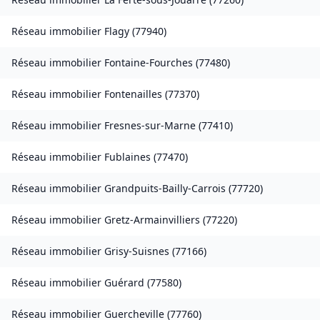
Réseau immobilier
Flagy
(
77940
)
Réseau immobilier
Fontaine-Fourches
(
77480
)
Réseau immobilier
Fontenailles
(
77370
)
Réseau immobilier
Fresnes-sur-Marne
(
77410
)
Réseau immobilier
Fublaines
(
77470
)
Réseau immobilier
Grandpuits-Bailly-Carrois
(
77720
)
Réseau immobilier
Gretz-Armainvilliers
(
77220
)
Réseau immobilier
Grisy-Suisnes
(
77166
)
Réseau immobilier
Guérard
(
77580
)
Réseau immobilier
Guercheville
(
77760
)