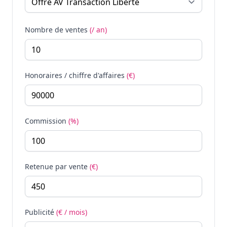
Nombre de ventes
(/ an)
Honoraires / chiffre d'affaires
(€)
Commission
(%)
Retenue par vente
(€)
Publicité
(€ / mois)