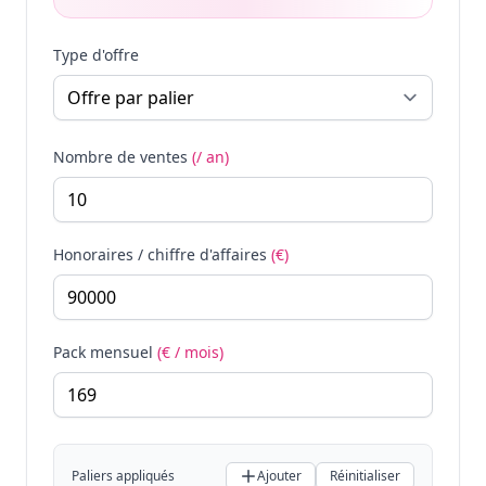
Type d'offre
Nombre de ventes
(/ an)
Honoraires / chiffre d'affaires
(€)
Pack mensuel
(€ / mois)
Paliers appliqués
Ajouter
Réinitialiser