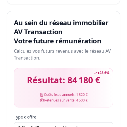
Au sein du réseau immobilier
AV Transaction
Votre future rémunération
Calculez vos futurs revenus avec le réseau AV
Transaction.
+
28.6
%
Résultat:
84 180 €
Coûts fixes annuels:
1 320 €
Retenues sur vente:
4 500 €
Type d'offre