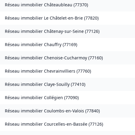
Réseau immobilier
Châteaubleau
(
77370
)
Réseau immobilier
Le Châtelet-en-Brie
(
77820
)
Réseau immobilier
Châtenay-sur-Seine
(
77126
)
Réseau immobilier
Chauffry
(
77169
)
Réseau immobilier
Chenoise-Cucharmoy
(
77160
)
Réseau immobilier
Chevrainvilliers
(
77760
)
Réseau immobilier
Claye-Souilly
(
77410
)
Réseau immobilier
Collégien
(
77090
)
Réseau immobilier
Coulombs-en-Valois
(
77840
)
Réseau immobilier
Courcelles-en-Bassée
(
77126
)