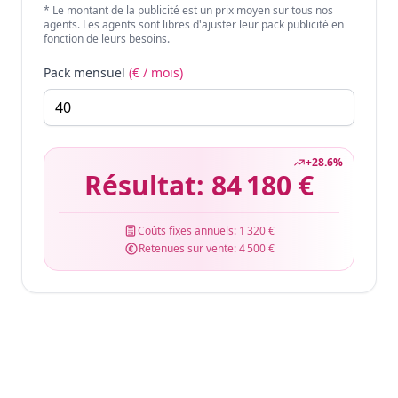
* Le montant de la publicité est un prix moyen sur tous nos
agents. Les agents sont libres d'ajuster leur pack publicité en
fonction de leurs besoins.
Pack mensuel
(€ / mois)
+
28.6
%
Résultat:
84 180 €
Coûts fixes annuels:
1 320 €
Retenues sur vente:
4 500 €