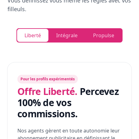
Vous définissez vous même les règles avec vos
filleuls.
Liberté
Intégrale
Propulse
Pour les profils expérimentés
Offre Liberté.
Percevez
100% de vos
commissions.
Nos agents gèrent en toute autonomie leur
abonnement publicitaire en définissant le