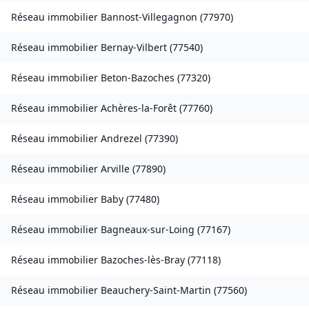
Réseau immobilier
Bannost-Villegagnon
(
77970
)
Réseau immobilier
Bernay-Vilbert
(
77540
)
Réseau immobilier
Beton-Bazoches
(
77320
)
Réseau immobilier
Achères-la-Forêt
(
77760
)
Réseau immobilier
Andrezel
(
77390
)
Réseau immobilier
Arville
(
77890
)
Réseau immobilier
Baby
(
77480
)
Réseau immobilier
Bagneaux-sur-Loing
(
77167
)
Réseau immobilier
Bazoches-lès-Bray
(
77118
)
Réseau immobilier
Beauchery-Saint-Martin
(
77560
)