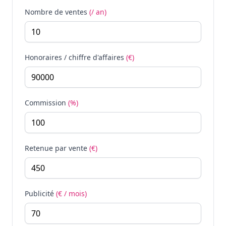
Nombre de ventes
(/ an)
Honoraires / chiffre d'affaires
(€)
Commission
(%)
Retenue par vente
(€)
Publicité
(€ / mois)