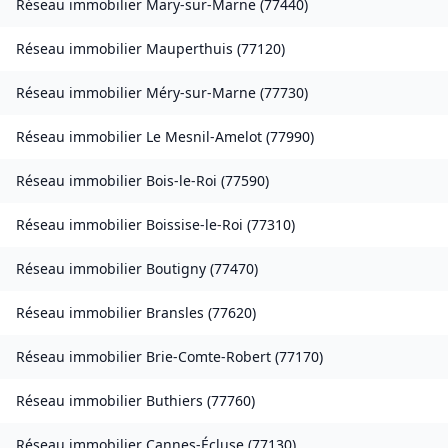
Réseau immobilier
Mary-sur-Marne
(
77440
)
Réseau immobilier
Mauperthuis
(
77120
)
Réseau immobilier
Méry-sur-Marne
(
77730
)
Réseau immobilier
Le Mesnil-Amelot
(
77990
)
Réseau immobilier
Bois-le-Roi
(
77590
)
Réseau immobilier
Boissise-le-Roi
(
77310
)
Réseau immobilier
Boutigny
(
77470
)
Réseau immobilier
Bransles
(
77620
)
Réseau immobilier
Brie-Comte-Robert
(
77170
)
Réseau immobilier
Buthiers
(
77760
)
Réseau immobilier
Cannes-Écluse
(
77130
)