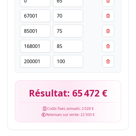
Résultat:
65 472 €
Coûts fixes annuels:
2 028 €
Retenues sur vente:
22 500 €