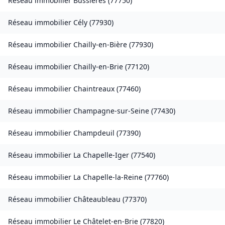
Réseau immobilier
Bussières
(
77750
)
Réseau immobilier
Cély
(
77930
)
Réseau immobilier
Chailly-en-Bière
(
77930
)
Réseau immobilier
Chailly-en-Brie
(
77120
)
Réseau immobilier
Chaintreaux
(
77460
)
Réseau immobilier
Champagne-sur-Seine
(
77430
)
Réseau immobilier
Champdeuil
(
77390
)
Réseau immobilier
La Chapelle-Iger
(
77540
)
Réseau immobilier
La Chapelle-la-Reine
(
77760
)
Réseau immobilier
Châteaubleau
(
77370
)
Réseau immobilier
Le Châtelet-en-Brie
(
77820
)