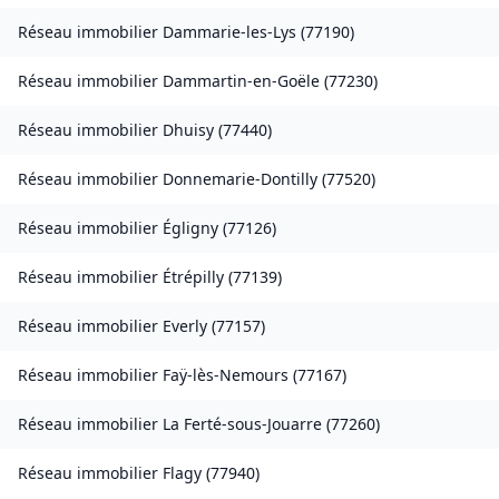
Réseau immobilier
Dammarie-les-Lys
(
77190
)
Réseau immobilier
Dammartin-en-Goële
(
77230
)
Réseau immobilier
Dhuisy
(
77440
)
Réseau immobilier
Donnemarie-Dontilly
(
77520
)
Réseau immobilier
Égligny
(
77126
)
Réseau immobilier
Étrépilly
(
77139
)
Réseau immobilier
Everly
(
77157
)
Réseau immobilier
Faÿ-lès-Nemours
(
77167
)
Réseau immobilier
La Ferté-sous-Jouarre
(
77260
)
Réseau immobilier
Flagy
(
77940
)