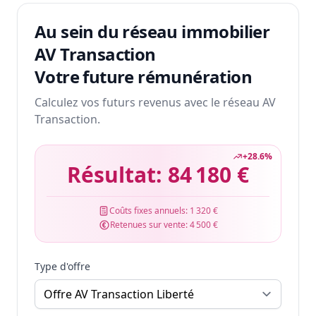
Au sein du réseau immobilier
AV Transaction
Votre future rémunération
Calculez vos futurs revenus avec le réseau AV
Transaction.
+
28.6
%
Résultat:
84 180 €
Coûts fixes annuels:
1 320 €
Retenues sur vente:
4 500 €
Type d'offre