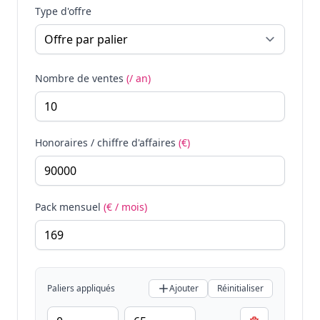
Type d'offre
Nombre de ventes
(/ an)
Honoraires / chiffre d'affaires
(€)
Pack mensuel
(€ / mois)
Paliers appliqués
Ajouter
Réinitialiser