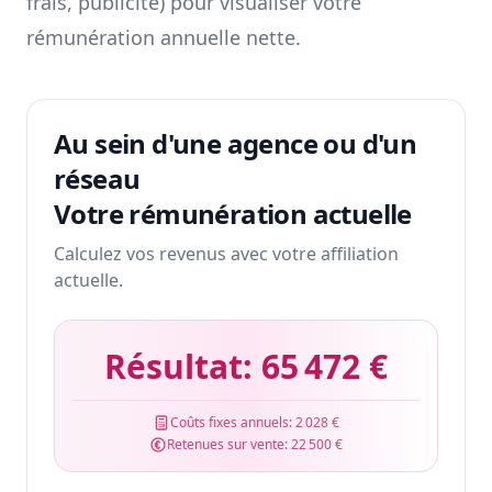
frais, publicité) pour visualiser votre
rémunération annuelle nette.
Au sein d'une agence ou d'un
réseau
Votre rémunération actuelle
Calculez vos revenus avec votre affiliation
actuelle.
Résultat:
65 472 €
Coûts fixes annuels:
2 028 €
Retenues sur vente:
22 500 €