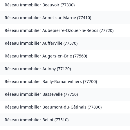
Réseau immobilier
Beauvoir
(
77390
)
Réseau immobilier
Annet-sur-Marne
(
77410
)
Réseau immobilier
Aubepierre-Ozouer-le-Repos
(
77720
)
Réseau immobilier
Aufferville
(
77570
)
Réseau immobilier
Augers-en-Brie
(
77560
)
Réseau immobilier
Aulnoy
(
77120
)
Réseau immobilier
Bailly-Romainvilliers
(
77700
)
Réseau immobilier
Bassevelle
(
77750
)
Réseau immobilier
Beaumont-du-Gâtinais
(
77890
)
Réseau immobilier
Bellot
(
77510
)