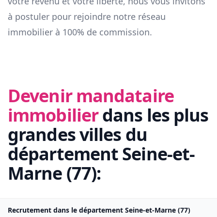
votre revenu et votre liberté, nous vous invitons
à postuler pour rejoindre notre réseau
immobilier à 100% de commission.
Devenir mandataire
immobilier
dans les plus
grandes villes du
département
Seine-et-
Marne
(
77
):
Recrutement dans le département
Seine-et-Marne
(
77
)