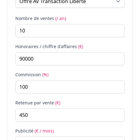
Nombre de ventes
(/ an)
Honoraires / chiffre d'affaires
(€)
Commission
(%)
Retenue par vente
(€)
Publicité
(€ / mois)