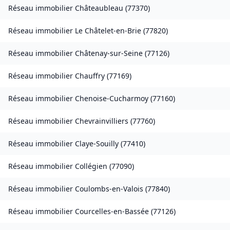
Réseau immobilier
Châteaubleau
(
77370
)
Réseau immobilier
Le Châtelet-en-Brie
(
77820
)
Réseau immobilier
Châtenay-sur-Seine
(
77126
)
Réseau immobilier
Chauffry
(
77169
)
Réseau immobilier
Chenoise-Cucharmoy
(
77160
)
Réseau immobilier
Chevrainvilliers
(
77760
)
Réseau immobilier
Claye-Souilly
(
77410
)
Réseau immobilier
Collégien
(
77090
)
Réseau immobilier
Coulombs-en-Valois
(
77840
)
Réseau immobilier
Courcelles-en-Bassée
(
77126
)