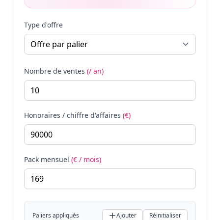
Type d'offre
Nombre de ventes
(/ an)
Honoraires / chiffre d'affaires
(€)
Pack mensuel
(€ / mois)
Paliers appliqués
Ajouter
Réinitialiser