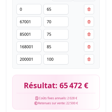
Résultat:
65 472 €
Coûts fixes annuels:
2 028 €
Retenues sur vente:
22 500 €