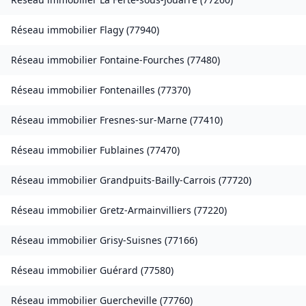
Réseau immobilier
Flagy
(
77940
)
Réseau immobilier
Fontaine-Fourches
(
77480
)
Réseau immobilier
Fontenailles
(
77370
)
Réseau immobilier
Fresnes-sur-Marne
(
77410
)
Réseau immobilier
Fublaines
(
77470
)
Réseau immobilier
Grandpuits-Bailly-Carrois
(
77720
)
Réseau immobilier
Gretz-Armainvilliers
(
77220
)
Réseau immobilier
Grisy-Suisnes
(
77166
)
Réseau immobilier
Guérard
(
77580
)
Réseau immobilier
Guercheville
(
77760
)