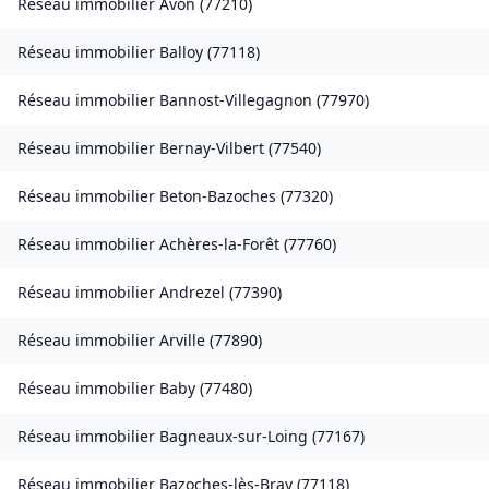
Réseau immobilier
Avon
(
77210
)
Réseau immobilier
Balloy
(
77118
)
Réseau immobilier
Bannost-Villegagnon
(
77970
)
Réseau immobilier
Bernay-Vilbert
(
77540
)
Réseau immobilier
Beton-Bazoches
(
77320
)
Réseau immobilier
Achères-la-Forêt
(
77760
)
Réseau immobilier
Andrezel
(
77390
)
Réseau immobilier
Arville
(
77890
)
Réseau immobilier
Baby
(
77480
)
Réseau immobilier
Bagneaux-sur-Loing
(
77167
)
Réseau immobilier
Bazoches-lès-Bray
(
77118
)