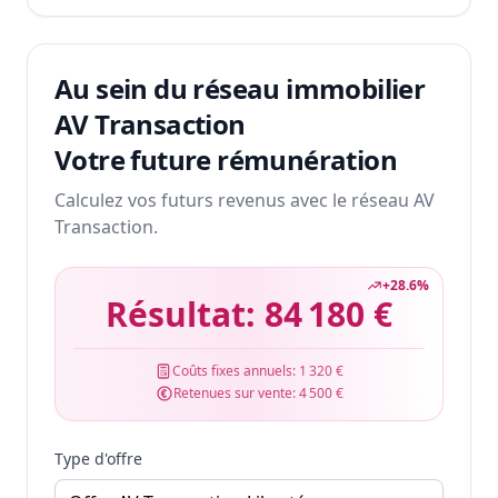
Au sein du réseau immobilier
AV Transaction
Votre future rémunération
Calculez vos futurs revenus avec le réseau AV
Transaction.
+
28.6
%
Résultat:
84 180 €
Coûts fixes annuels:
1 320 €
Retenues sur vente:
4 500 €
Type d'offre