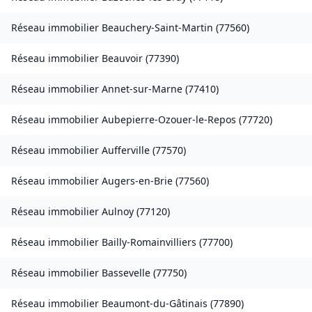
Réseau immobilier
Beauchery-Saint-Martin
(
77560
)
Réseau immobilier
Beauvoir
(
77390
)
Réseau immobilier
Annet-sur-Marne
(
77410
)
Réseau immobilier
Aubepierre-Ozouer-le-Repos
(
77720
)
Réseau immobilier
Aufferville
(
77570
)
Réseau immobilier
Augers-en-Brie
(
77560
)
Réseau immobilier
Aulnoy
(
77120
)
Réseau immobilier
Bailly-Romainvilliers
(
77700
)
Réseau immobilier
Bassevelle
(
77750
)
Réseau immobilier
Beaumont-du-Gâtinais
(
77890
)