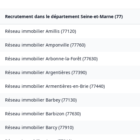
Recrutement dans le département
Seine-et-Marne
(
77
)
Réseau immobilier
Amillis
(
77120
)
Réseau immobilier
Amponville
(
77760
)
Réseau immobilier
Arbonne-la-Forêt
(
77630
)
Réseau immobilier
Argentières
(
77390
)
Réseau immobilier
Armentières-en-Brie
(
77440
)
Réseau immobilier
Barbey
(
77130
)
Réseau immobilier
Barbizon
(
77630
)
Réseau immobilier
Barcy
(
77910
)