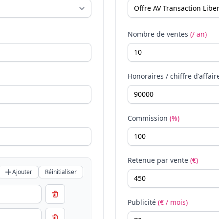
Nombre de ventes
(/ an)
Honoraires / chiffre d'affair
Commission
(%)
Retenue par vente
(€)
Ajouter
Réinitialiser
Publicité
(€ / mois)