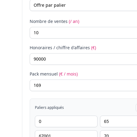
Nombre de ventes
(/ an)
Honoraires / chiffre d'affaires
(€)
Pack mensuel
(€ / mois)
Paliers appliqués