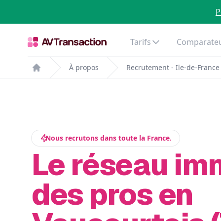
P
Tarifs
Comparateu
À propos
Recrutement - Ile-de-France
Home
Nous recrutons dans toute la France.
Le réseau im
des pros en