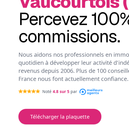
Vaucourtois 
Percevez 100%
commissions.
Nous aidons nos professionnels en immob
quotidien à développer leur activité d'ind
revenus depuis 2006. Plus de 100 conseil
France nous font actuellement confiance.
Noté
4.8
sur 5
par
Télécharger la plaquette