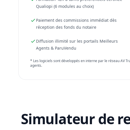
Qualiopi (6 modules au choix)
Paiement des commissions immédiat dès
réception des fonds du notaire
Diffusion illimité sur les portails Meilleurs
Agents & ParuVendu
* Les logiciels sont développés en interne par le réseau AV T
agents.
Simulateur de r