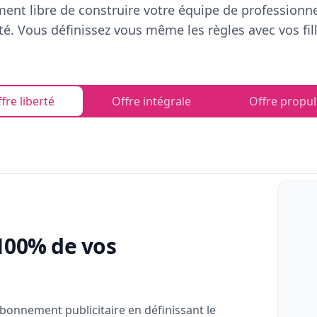
ent libre de construire votre équipe de professionn
rté. Vous définissez vous même les règles avec vos fill
fre liberté
Offre intégrale
Offre propul
100% de vos
bonnement publicitaire en définissant le