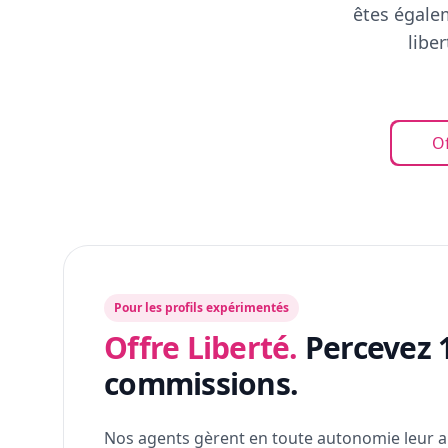
êtes égalem
libe
Of
Pour les profils expérimentés
Offre Liberté.
Percevez 
commissions.
Nos agents gèrent en toute autonomie leur a