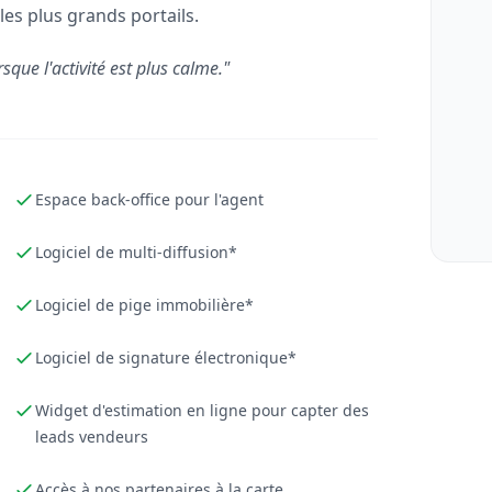
les plus grands portails.
rsque l'activité est plus calme."
Espace back-office pour l'agent
Logiciel de multi-diffusion*
Logiciel de pige immobilière*
Logiciel de signature électronique*
Widget d'estimation en ligne pour capter des
leads vendeurs
Accès à nos partenaires à la carte