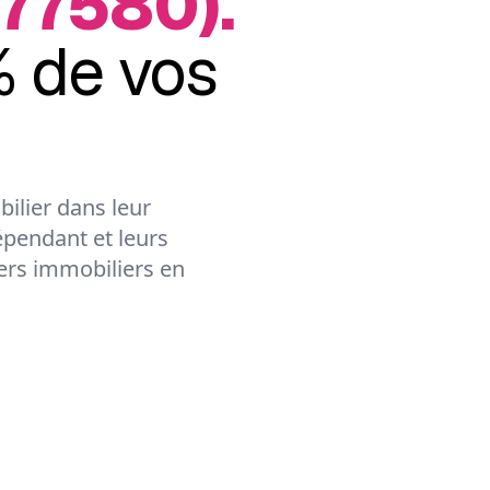
(77580).
 de vos
ilier dans leur
épendant et leurs
lers immobiliers en