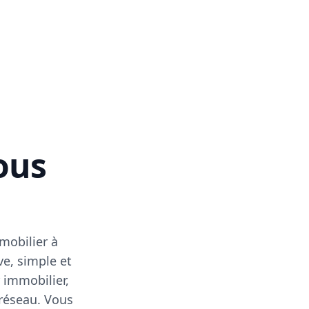
vous
mobilier à
ve, simple et
 immobilier,
 réseau. Vous