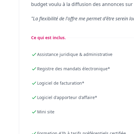
budget voulu à la diffusion des annonces sur 
"La flexibilité de l'offre me permet d'être serein lo
Ce qui est inclus.
Assistance juridique & administrative
Registre des mandats électronique*
Logiciel de facturation*
Logiciel d'apporteur d'affaire*
Mini site
Formation 42h à tarifs préférentiels certifiée