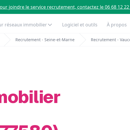
our joindre le service recrutement, contactez le 06 68 12 22
r réseaux immobilier
Logiciel et outils
À propos
Recrutement - Seine-et-Marne
Recrutement - Vauc
mobilier