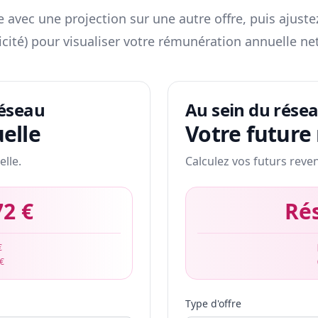
 avec une projection sur une autre offre, puis ajuste
icité) pour visualiser votre rémunération annuelle net
réseau
Au sein du rése
elle
Votre future
elle.
Calculez vos futurs reve
72 €
Ré
€
 €
Type d'offre