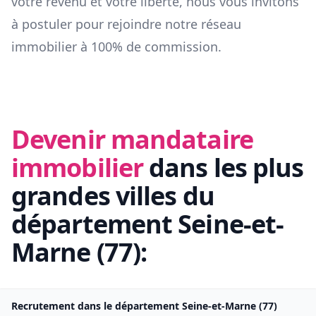
votre revenu et votre liberté, nous vous invitons
à postuler pour rejoindre notre réseau
immobilier à 100% de commission.
Devenir mandataire
immobilier
dans les plus
grandes villes du
département
Seine-et-
Marne
(
77
):
Recrutement dans le département
Seine-et-Marne
(
77
)