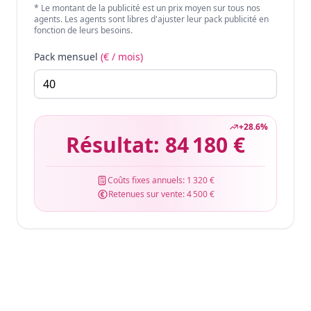
* Le montant de la publicité est un prix moyen sur tous nos
agents. Les agents sont libres d'ajuster leur pack publicité en
fonction de leurs besoins.
Pack mensuel
(€ / mois)
+
28.6
%
Résultat:
84 180 €
Coûts fixes annuels:
1 320 €
Retenues sur vente:
4 500 €