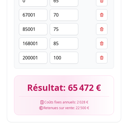
Résultat:
65 472 €
Coûts fixes annuels:
2 028 €
Retenues sur vente:
22 500 €