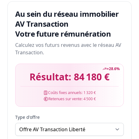
Au sein du réseau immobilier
AV Transaction
Votre future rémunération
Calculez vos futurs revenus avec le réseau AV
Transaction.
+
28.6
%
Résultat:
84 180 €
Coûts fixes annuels:
1 320 €
Retenues sur vente:
4 500 €
Type d'offre