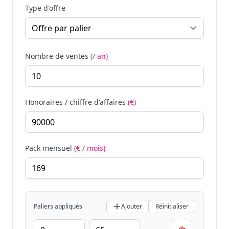
Type d'offre
Nombre de ventes
(/ an)
Honoraires / chiffre d'affaires
(€)
Pack mensuel
(€ / mois)
Paliers appliqués
Ajouter
Réinitialiser