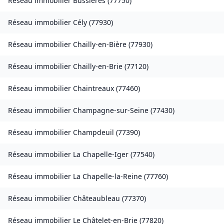
Réseau immobilier
Bussières
(
77750
)
Réseau immobilier
Cély
(
77930
)
Réseau immobilier
Chailly-en-Bière
(
77930
)
Réseau immobilier
Chailly-en-Brie
(
77120
)
Réseau immobilier
Chaintreaux
(
77460
)
Réseau immobilier
Champagne-sur-Seine
(
77430
)
Réseau immobilier
Champdeuil
(
77390
)
Réseau immobilier
La Chapelle-Iger
(
77540
)
Réseau immobilier
La Chapelle-la-Reine
(
77760
)
Réseau immobilier
Châteaubleau
(
77370
)
Réseau immobilier
Le Châtelet-en-Brie
(
77820
)