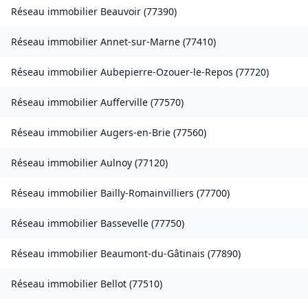
Réseau immobilier
Beauvoir
(
77390
)
Réseau immobilier
Annet-sur-Marne
(
77410
)
Réseau immobilier
Aubepierre-Ozouer-le-Repos
(
77720
)
Réseau immobilier
Aufferville
(
77570
)
Réseau immobilier
Augers-en-Brie
(
77560
)
Réseau immobilier
Aulnoy
(
77120
)
Réseau immobilier
Bailly-Romainvilliers
(
77700
)
Réseau immobilier
Bassevelle
(
77750
)
Réseau immobilier
Beaumont-du-Gâtinais
(
77890
)
Réseau immobilier
Bellot
(
77510
)