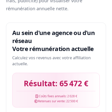
frais, publicité) pour visualiser votre
rémunération annuelle nette.
Au sein d'une agence ou d'un
réseau
Votre rémunération actuelle
Calculez vos revenus avec votre affiliation
actuelle.
Résultat:
65 472 €
Coûts fixes annuels:
2 028 €
Retenues sur vente:
22 500 €