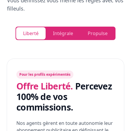
Vous définissez vous même les règles avec vos
filleuls.
Liberté
Intégrale
Propulse
Pour les profils expérimentés
Offre Liberté.
Percevez
100% de vos
commissions.
Nos agents gèrent en toute autonomie leur
abonnement publicitaire en définissant le