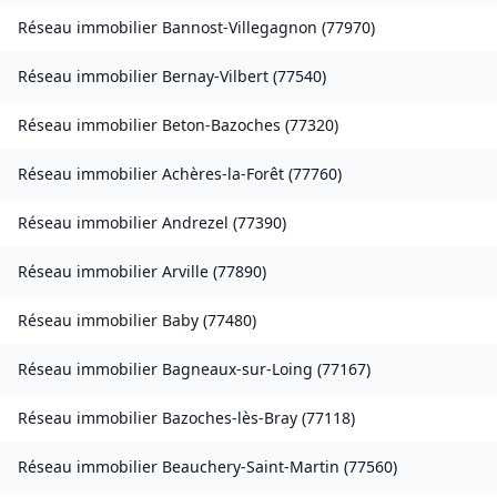
Réseau immobilier
Bannost-Villegagnon
(
77970
)
Réseau immobilier
Bernay-Vilbert
(
77540
)
Réseau immobilier
Beton-Bazoches
(
77320
)
Réseau immobilier
Achères-la-Forêt
(
77760
)
Réseau immobilier
Andrezel
(
77390
)
Réseau immobilier
Arville
(
77890
)
Réseau immobilier
Baby
(
77480
)
Réseau immobilier
Bagneaux-sur-Loing
(
77167
)
Réseau immobilier
Bazoches-lès-Bray
(
77118
)
Réseau immobilier
Beauchery-Saint-Martin
(
77560
)