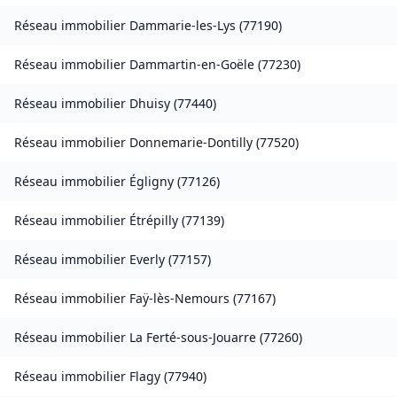
Réseau immobilier
Dammarie-les-Lys
(
77190
)
Réseau immobilier
Dammartin-en-Goële
(
77230
)
Réseau immobilier
Dhuisy
(
77440
)
Réseau immobilier
Donnemarie-Dontilly
(
77520
)
Réseau immobilier
Égligny
(
77126
)
Réseau immobilier
Étrépilly
(
77139
)
Réseau immobilier
Everly
(
77157
)
Réseau immobilier
Faÿ-lès-Nemours
(
77167
)
Réseau immobilier
La Ferté-sous-Jouarre
(
77260
)
Réseau immobilier
Flagy
(
77940
)