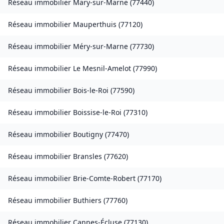
Réseau immobilier
Mary-sur-Marne
(
77440
)
Réseau immobilier
Mauperthuis
(
77120
)
Réseau immobilier
Méry-sur-Marne
(
77730
)
Réseau immobilier
Le Mesnil-Amelot
(
77990
)
Réseau immobilier
Bois-le-Roi
(
77590
)
Réseau immobilier
Boissise-le-Roi
(
77310
)
Réseau immobilier
Boutigny
(
77470
)
Réseau immobilier
Bransles
(
77620
)
Réseau immobilier
Brie-Comte-Robert
(
77170
)
Réseau immobilier
Buthiers
(
77760
)
Réseau immobilier
Cannes-Écluse
(
77130
)