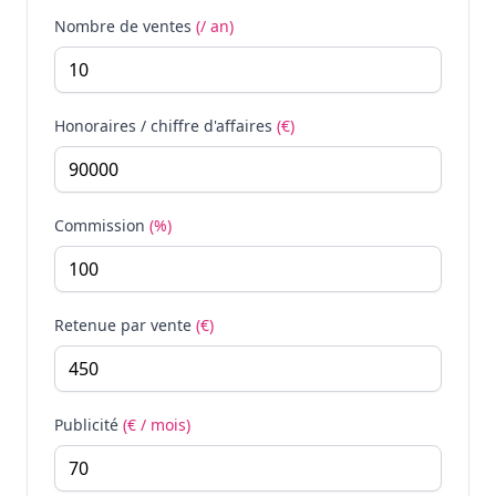
Nombre de ventes
(/ an)
Honoraires / chiffre d'affaires
(€)
Commission
(%)
Retenue par vente
(€)
Publicité
(€ / mois)