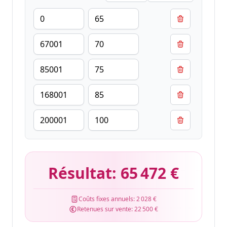
Résultat:
65 472 €
Coûts fixes annuels:
2 028 €
Retenues sur vente:
22 500 €