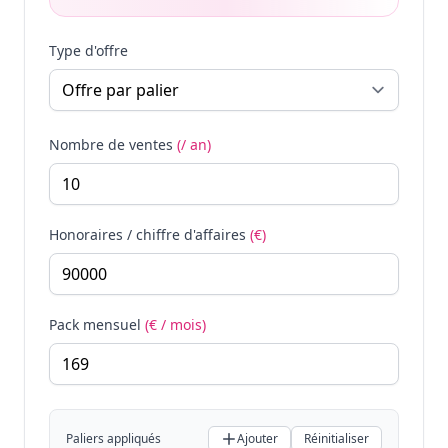
Type d'offre
Nombre de ventes
(/ an)
Honoraires / chiffre d'affaires
(€)
Pack mensuel
(€ / mois)
Paliers appliqués
Ajouter
Réinitialiser