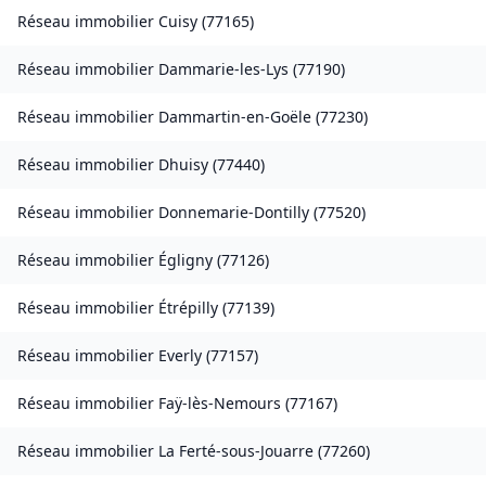
Réseau immobilier
Cuisy
(
77165
)
Réseau immobilier
Dammarie-les-Lys
(
77190
)
Réseau immobilier
Dammartin-en-Goële
(
77230
)
Réseau immobilier
Dhuisy
(
77440
)
Réseau immobilier
Donnemarie-Dontilly
(
77520
)
Réseau immobilier
Égligny
(
77126
)
Réseau immobilier
Étrépilly
(
77139
)
Réseau immobilier
Everly
(
77157
)
Réseau immobilier
Faÿ-lès-Nemours
(
77167
)
Réseau immobilier
La Ferté-sous-Jouarre
(
77260
)