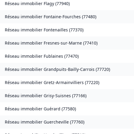
Réseau immobilier
Flagy
(
77940
)
Réseau immobilier
Fontaine-Fourches
(
77480
)
Réseau immobilier
Fontenailles
(
77370
)
Réseau immobilier
Fresnes-sur-Marne
(
77410
)
Réseau immobilier
Fublaines
(
77470
)
Réseau immobilier
Grandpuits-Bailly-Carrois
(
77720
)
Réseau immobilier
Gretz-Armainvilliers
(
77220
)
Réseau immobilier
Grisy-Suisnes
(
77166
)
Réseau immobilier
Guérard
(
77580
)
Réseau immobilier
Guercheville
(
77760
)