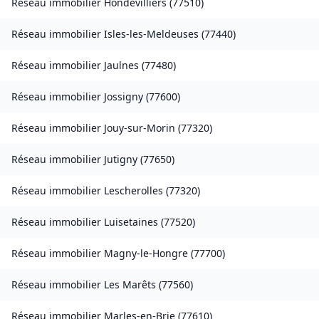
Réseau immobilier
Hondevilliers
(
77510
)
Réseau immobilier
Isles-les-Meldeuses
(
77440
)
Réseau immobilier
Jaulnes
(
77480
)
Réseau immobilier
Jossigny
(
77600
)
Réseau immobilier
Jouy-sur-Morin
(
77320
)
Réseau immobilier
Jutigny
(
77650
)
Réseau immobilier
Lescherolles
(
77320
)
Réseau immobilier
Luisetaines
(
77520
)
Réseau immobilier
Magny-le-Hongre
(
77700
)
Réseau immobilier
Les Marêts
(
77560
)
Réseau immobilier
Marles-en-Brie
(
77610
)