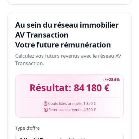
Au sein du réseau immobilier
AV Transaction
Votre future rémunération
Calculez vos futurs revenus avec le réseau AV
Transaction.
+
28.6
%
Résultat:
84 180 €
Coûts fixes annuels:
1 320 €
Retenues sur vente:
4 500 €
Type d'offre