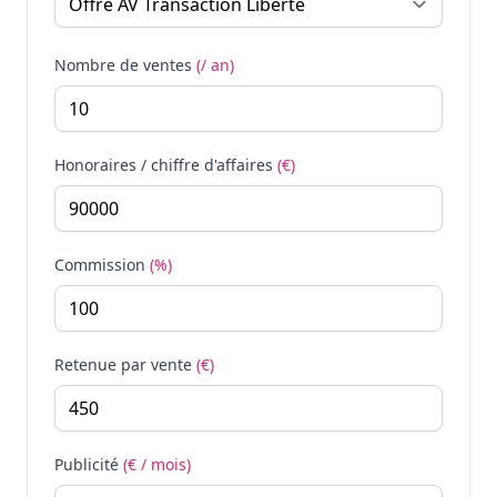
Nombre de ventes
(/ an)
Honoraires / chiffre d'affaires
(€)
Commission
(%)
Retenue par vente
(€)
Publicité
(€ / mois)