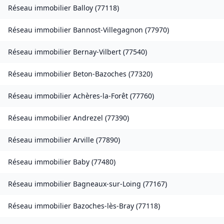
Réseau immobilier
Balloy
(
77118
)
Réseau immobilier
Bannost-Villegagnon
(
77970
)
Réseau immobilier
Bernay-Vilbert
(
77540
)
Réseau immobilier
Beton-Bazoches
(
77320
)
Réseau immobilier
Achères-la-Forêt
(
77760
)
Réseau immobilier
Andrezel
(
77390
)
Réseau immobilier
Arville
(
77890
)
Réseau immobilier
Baby
(
77480
)
Réseau immobilier
Bagneaux-sur-Loing
(
77167
)
Réseau immobilier
Bazoches-lès-Bray
(
77118
)