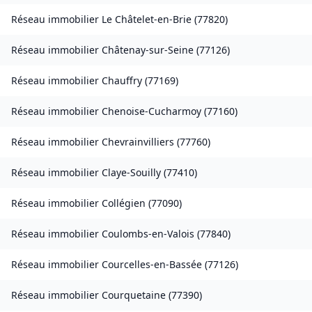
Réseau immobilier
Le Châtelet-en-Brie
(
77820
)
Réseau immobilier
Châtenay-sur-Seine
(
77126
)
Réseau immobilier
Chauffry
(
77169
)
Réseau immobilier
Chenoise-Cucharmoy
(
77160
)
Réseau immobilier
Chevrainvilliers
(
77760
)
Réseau immobilier
Claye-Souilly
(
77410
)
Réseau immobilier
Collégien
(
77090
)
Réseau immobilier
Coulombs-en-Valois
(
77840
)
Réseau immobilier
Courcelles-en-Bassée
(
77126
)
Réseau immobilier
Courquetaine
(
77390
)