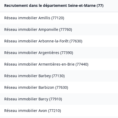
Recrutement dans le département
Seine-et-Marne
(
77
)
Réseau immobilier
Amillis
(
77120
)
Réseau immobilier
Amponville
(
77760
)
Réseau immobilier
Arbonne-la-Forêt
(
77630
)
Réseau immobilier
Argentières
(
77390
)
Réseau immobilier
Armentières-en-Brie
(
77440
)
Réseau immobilier
Barbey
(
77130
)
Réseau immobilier
Barbizon
(
77630
)
Réseau immobilier
Barcy
(
77910
)
Réseau immobilier
Avon
(
77210
)