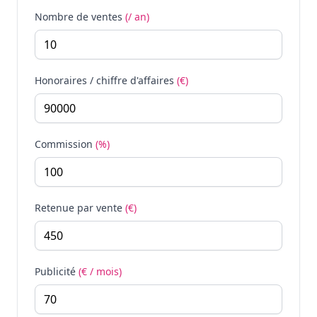
Nombre de ventes
(/ an)
Honoraires / chiffre d'affaires
(€)
Commission
(%)
Retenue par vente
(€)
Publicité
(€ / mois)