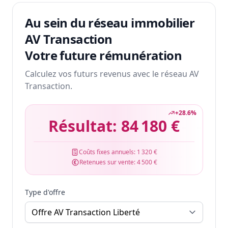
Au sein du réseau immobilier
AV Transaction
Votre future rémunération
Calculez vos futurs revenus avec le réseau AV
Transaction.
+
28.6
%
Résultat:
84 180 €
Coûts fixes annuels:
1 320 €
Retenues sur vente:
4 500 €
Type d'offre