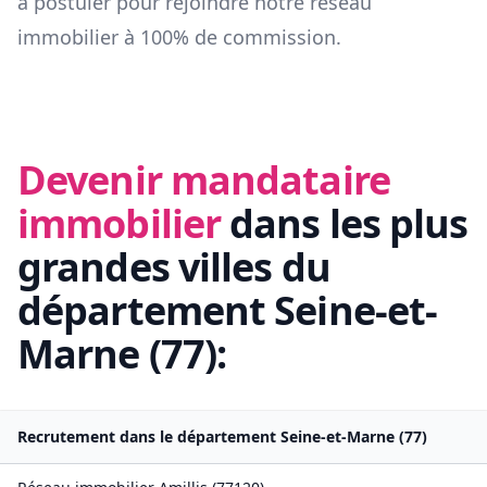
à postuler pour rejoindre notre réseau
immobilier à 100% de commission.
Devenir mandataire
immobilier
dans les plus
grandes villes du
département
Seine-et-
Marne
(
77
):
Recrutement dans le département
Seine-et-Marne
(
77
)