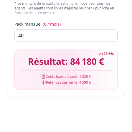
* Le montant de la publicité est un prix moyen sur tous nos
agents. Les agents sont libres d'ajuster leur pack publicité en
fonction de leurs besoins.
Pack mensuel
(€ / mois)
+
28.6
%
Résultat:
84 180 €
Coûts fixes annuels:
1 320 €
Retenues sur vente:
4 500 €