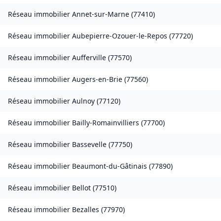
Réseau immobilier
Annet-sur-Marne
(
77410
)
Réseau immobilier
Aubepierre-Ozouer-le-Repos
(
77720
)
Réseau immobilier
Aufferville
(
77570
)
Réseau immobilier
Augers-en-Brie
(
77560
)
Réseau immobilier
Aulnoy
(
77120
)
Réseau immobilier
Bailly-Romainvilliers
(
77700
)
Réseau immobilier
Bassevelle
(
77750
)
Réseau immobilier
Beaumont-du-Gâtinais
(
77890
)
Réseau immobilier
Bellot
(
77510
)
Réseau immobilier
Bezalles
(
77970
)