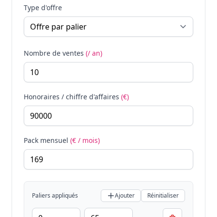
Type d'offre
Nombre de ventes
(/ an)
Honoraires / chiffre d'affaires
(€)
Pack mensuel
(€ / mois)
Paliers appliqués
Ajouter
Réinitialiser