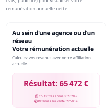
frais, publicité) pour visualiser votre
rémunération annuelle nette.
Au sein d'une agence ou d'un
réseau
Votre rémunération actuelle
Calculez vos revenus avec votre affiliation
actuelle.
Résultat:
65 472 €
Coûts fixes annuels:
2 028 €
Retenues sur vente:
22 500 €