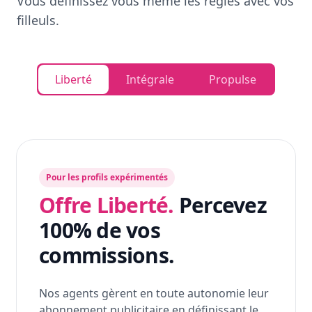
Vous définissez vous même les règles avec vos
filleuls.
Liberté
Intégrale
Propulse
Pour les profils expérimentés
Offre Liberté.
Percevez
100% de vos
commissions.
Nos agents gèrent en toute autonomie leur
abonnement publicitaire en définissant le