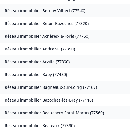
Réseau immobilier
Bernay-Vilbert
(
77540
)
Réseau immobilier
Beton-Bazoches
(
77320
)
Réseau immobilier
Achères-la-Forêt
(
77760
)
Réseau immobilier
Andrezel
(
77390
)
Réseau immobilier
Arville
(
77890
)
Réseau immobilier
Baby
(
77480
)
Réseau immobilier
Bagneaux-sur-Loing
(
77167
)
Réseau immobilier
Bazoches-lès-Bray
(
77118
)
Réseau immobilier
Beauchery-Saint-Martin
(
77560
)
Réseau immobilier
Beauvoir
(
77390
)