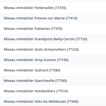
Réseau immobilier
Fontenailles
(
77370
)
Réseau immobilier
Fresnes-sur-Marne
(
77410
)
Réseau immobilier
Fublaines
(
77470
)
Réseau immobilier
Grandpuits-Bailly-Carrois
(
77720
)
Réseau immobilier
Gretz-Armainvilliers
(
77220
)
Réseau immobilier
Grisy-Suisnes
(
77166
)
Réseau immobilier
Guérard
(
77580
)
Réseau immobilier
Guercheville
(
77760
)
Réseau immobilier
Hondevilliers
(
77510
)
Réseau immobilier
Isles-les-Meldeuses
(
77440
)