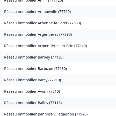
Réseau immobilier
Amillis
(
77120
)
Réseau immobilier
Amponville
(
77760
)
Réseau immobilier
Arbonne-la-Forêt
(
77630
)
Réseau immobilier
Argentières
(
77390
)
Réseau immobilier
Armentières-en-Brie
(
77440
)
Réseau immobilier
Barbey
(
77130
)
Réseau immobilier
Barbizon
(
77630
)
Réseau immobilier
Barcy
(
77910
)
Réseau immobilier
Avon
(
77210
)
Réseau immobilier
Balloy
(
77118
)
Réseau immobilier
Bannost-Villegagnon
(
77970
)