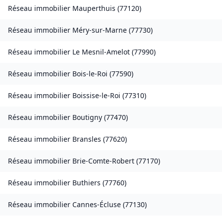
Réseau immobilier
Mauperthuis
(
77120
)
Réseau immobilier
Méry-sur-Marne
(
77730
)
Réseau immobilier
Le Mesnil-Amelot
(
77990
)
Réseau immobilier
Bois-le-Roi
(
77590
)
Réseau immobilier
Boissise-le-Roi
(
77310
)
Réseau immobilier
Boutigny
(
77470
)
Réseau immobilier
Bransles
(
77620
)
Réseau immobilier
Brie-Comte-Robert
(
77170
)
Réseau immobilier
Buthiers
(
77760
)
Réseau immobilier
Cannes-Écluse
(
77130
)