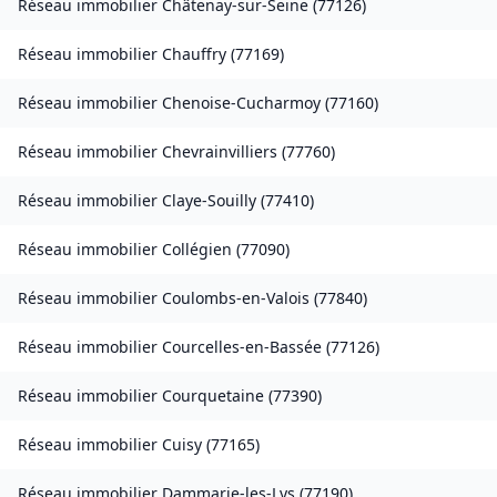
Réseau immobilier
Châtenay-sur-Seine
(
77126
)
Réseau immobilier
Chauffry
(
77169
)
Réseau immobilier
Chenoise-Cucharmoy
(
77160
)
Réseau immobilier
Chevrainvilliers
(
77760
)
Réseau immobilier
Claye-Souilly
(
77410
)
Réseau immobilier
Collégien
(
77090
)
Réseau immobilier
Coulombs-en-Valois
(
77840
)
Réseau immobilier
Courcelles-en-Bassée
(
77126
)
Réseau immobilier
Courquetaine
(
77390
)
Réseau immobilier
Cuisy
(
77165
)
Réseau immobilier
Dammarie-les-Lys
(
77190
)