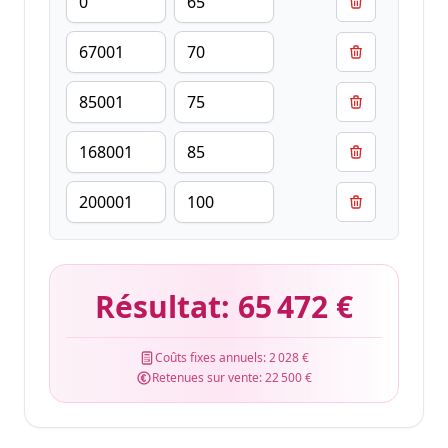
Résultat:
65 472 €
Coûts fixes annuels:
2 028 €
Retenues sur vente:
22 500 €