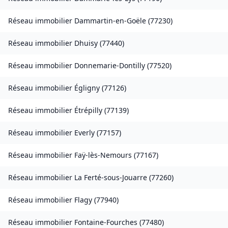
Réseau immobilier
Dammartin-en-Goële
(
77230
)
Réseau immobilier
Dhuisy
(
77440
)
Réseau immobilier
Donnemarie-Dontilly
(
77520
)
Réseau immobilier
Égligny
(
77126
)
Réseau immobilier
Étrépilly
(
77139
)
Réseau immobilier
Everly
(
77157
)
Réseau immobilier
Faÿ-lès-Nemours
(
77167
)
Réseau immobilier
La Ferté-sous-Jouarre
(
77260
)
Réseau immobilier
Flagy
(
77940
)
Réseau immobilier
Fontaine-Fourches
(
77480
)