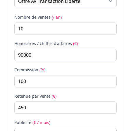
Nombre de ventes
(/ an)
Honoraires / chiffre d'affaires
(€)
Commission
(%)
Retenue par vente
(€)
Publicité
(€ / mois)