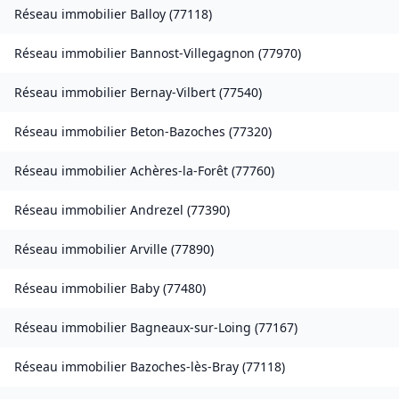
Réseau immobilier
Balloy
(
77118
)
Réseau immobilier
Bannost-Villegagnon
(
77970
)
Réseau immobilier
Bernay-Vilbert
(
77540
)
Réseau immobilier
Beton-Bazoches
(
77320
)
Réseau immobilier
Achères-la-Forêt
(
77760
)
Réseau immobilier
Andrezel
(
77390
)
Réseau immobilier
Arville
(
77890
)
Réseau immobilier
Baby
(
77480
)
Réseau immobilier
Bagneaux-sur-Loing
(
77167
)
Réseau immobilier
Bazoches-lès-Bray
(
77118
)