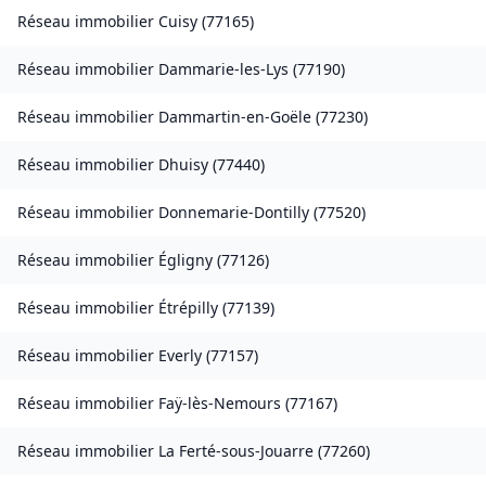
Réseau immobilier
Cuisy
(
77165
)
Réseau immobilier
Dammarie-les-Lys
(
77190
)
Réseau immobilier
Dammartin-en-Goële
(
77230
)
Réseau immobilier
Dhuisy
(
77440
)
Réseau immobilier
Donnemarie-Dontilly
(
77520
)
Réseau immobilier
Égligny
(
77126
)
Réseau immobilier
Étrépilly
(
77139
)
Réseau immobilier
Everly
(
77157
)
Réseau immobilier
Faÿ-lès-Nemours
(
77167
)
Réseau immobilier
La Ferté-sous-Jouarre
(
77260
)