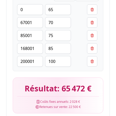
Résultat:
65 472 €
Coûts fixes annuels:
2 028 €
Retenues sur vente:
22 500 €