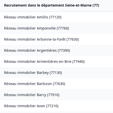
Recrutement dans le département
Seine-et-Marne
(
77
)
Réseau immobilier
Amillis
(
77120
)
Réseau immobilier
Amponville
(
77760
)
Réseau immobilier
Arbonne-la-Forêt
(
77630
)
Réseau immobilier
Argentières
(
77390
)
Réseau immobilier
Armentières-en-Brie
(
77440
)
Réseau immobilier
Barbey
(
77130
)
Réseau immobilier
Barbizon
(
77630
)
Réseau immobilier
Barcy
(
77910
)
Réseau immobilier
Avon
(
77210
)