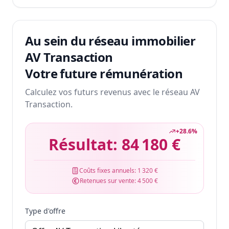
Au sein du réseau immobilier
AV Transaction
Votre future rémunération
Calculez vos futurs revenus avec le réseau AV
Transaction.
+
28.6
%
Résultat:
84 180 €
Coûts fixes annuels:
1 320 €
Retenues sur vente:
4 500 €
Type d'offre