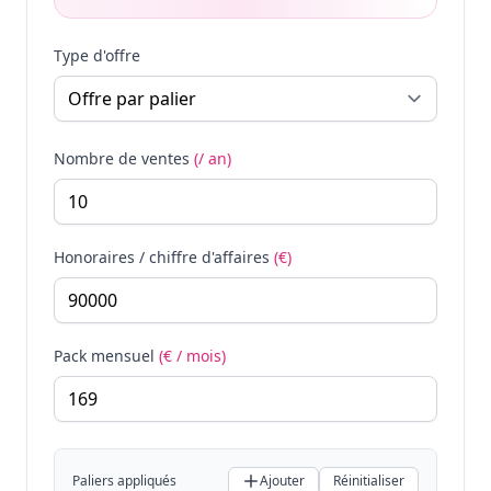
Type d'offre
Nombre de ventes
(/ an)
Honoraires / chiffre d'affaires
(€)
Pack mensuel
(€ / mois)
Paliers appliqués
Ajouter
Réinitialiser