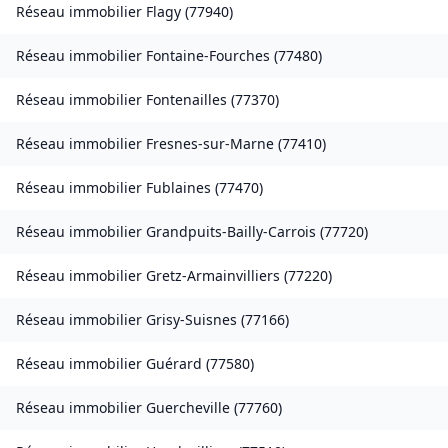
Réseau immobilier
Flagy
(
77940
)
Réseau immobilier
Fontaine-Fourches
(
77480
)
Réseau immobilier
Fontenailles
(
77370
)
Réseau immobilier
Fresnes-sur-Marne
(
77410
)
Réseau immobilier
Fublaines
(
77470
)
Réseau immobilier
Grandpuits-Bailly-Carrois
(
77720
)
Réseau immobilier
Gretz-Armainvilliers
(
77220
)
Réseau immobilier
Grisy-Suisnes
(
77166
)
Réseau immobilier
Guérard
(
77580
)
Réseau immobilier
Guercheville
(
77760
)