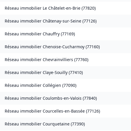
Réseau immobilier
Le Châtelet-en-Brie
(
77820
)
Réseau immobilier
Châtenay-sur-Seine
(
77126
)
Réseau immobilier
Chauffry
(
77169
)
Réseau immobilier
Chenoise-Cucharmoy
(
77160
)
Réseau immobilier
Chevrainvilliers
(
77760
)
Réseau immobilier
Claye-Souilly
(
77410
)
Réseau immobilier
Collégien
(
77090
)
Réseau immobilier
Coulombs-en-Valois
(
77840
)
Réseau immobilier
Courcelles-en-Bassée
(
77126
)
Réseau immobilier
Courquetaine
(
77390
)