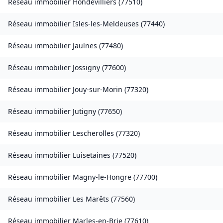
Réseau immobilier
Hondevilliers
(
77510
)
Réseau immobilier
Isles-les-Meldeuses
(
77440
)
Réseau immobilier
Jaulnes
(
77480
)
Réseau immobilier
Jossigny
(
77600
)
Réseau immobilier
Jouy-sur-Morin
(
77320
)
Réseau immobilier
Jutigny
(
77650
)
Réseau immobilier
Lescherolles
(
77320
)
Réseau immobilier
Luisetaines
(
77520
)
Réseau immobilier
Magny-le-Hongre
(
77700
)
Réseau immobilier
Les Marêts
(
77560
)
Réseau immobilier
Marles-en-Brie
(
77610
)