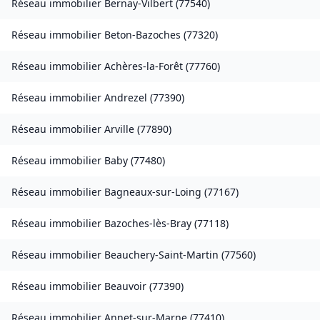
Réseau immobilier
Bernay-Vilbert
(
77540
)
Réseau immobilier
Beton-Bazoches
(
77320
)
Réseau immobilier
Achères-la-Forêt
(
77760
)
Réseau immobilier
Andrezel
(
77390
)
Réseau immobilier
Arville
(
77890
)
Réseau immobilier
Baby
(
77480
)
Réseau immobilier
Bagneaux-sur-Loing
(
77167
)
Réseau immobilier
Bazoches-lès-Bray
(
77118
)
Réseau immobilier
Beauchery-Saint-Martin
(
77560
)
Réseau immobilier
Beauvoir
(
77390
)
Réseau immobilier
Annet-sur-Marne
(
77410
)