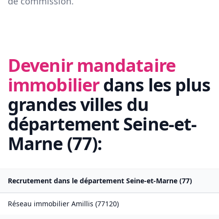
de commission.
Devenir mandataire
immobilier
dans les plus
grandes villes du
département
Seine-et-
Marne
(
77
):
Recrutement dans le département
Seine-et-Marne
(
77
)
Réseau immobilier
Amillis
(
77120
)