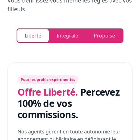
Vous définissez vous même les règles avec vos
filleuls.
Liberté
Intégrale
Propulse
Pour les profils expérimentés
Offre Liberté.
Percevez
100% de vos
commissions.
Nos agents gèrent en toute autonomie leur
abonnement publicitaire en définissant le