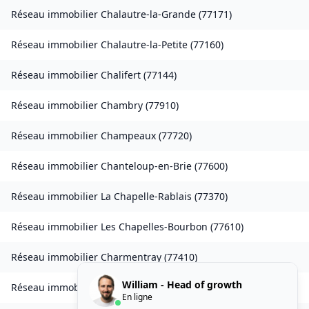
Réseau immobilier
Chalautre-la-Grande
(
77171
)
Réseau immobilier
Chalautre-la-Petite
(
77160
)
Réseau immobilier
Chalifert
(
77144
)
Réseau immobilier
Chambry
(
77910
)
Réseau immobilier
Champeaux
(
77720
)
Réseau immobilier
Chanteloup-en-Brie
(
77600
)
Réseau immobilier
La Chapelle-Rablais
(
77370
)
Réseau immobilier
Les Chapelles-Bourbon
(
77610
)
Réseau immobilier
Charmentray
(
77410
)
William - Head of growth
Réseau immobilier
Charny
(
77410
)
En ligne