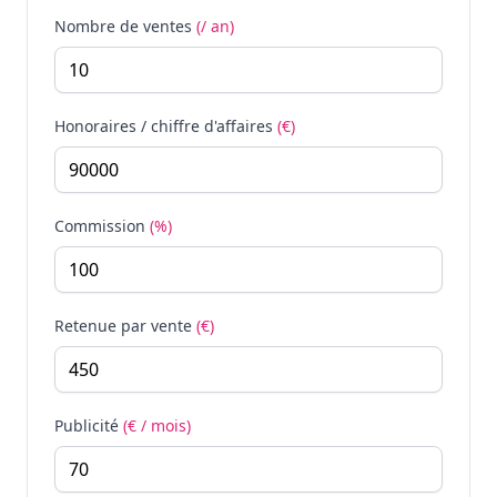
Nombre de ventes
(/ an)
Honoraires / chiffre d'affaires
(€)
Commission
(%)
Retenue par vente
(€)
Publicité
(€ / mois)