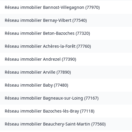
Réseau immobilier
Bannost-Villegagnon
(
77970
)
Réseau immobilier
Bernay-Vilbert
(
77540
)
Réseau immobilier
Beton-Bazoches
(
77320
)
Réseau immobilier
Achères-la-Forêt
(
77760
)
Réseau immobilier
Andrezel
(
77390
)
Réseau immobilier
Arville
(
77890
)
Réseau immobilier
Baby
(
77480
)
Réseau immobilier
Bagneaux-sur-Loing
(
77167
)
Réseau immobilier
Bazoches-lès-Bray
(
77118
)
Réseau immobilier
Beauchery-Saint-Martin
(
77560
)