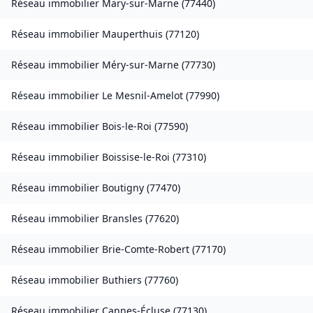
Réseau immobilier
Mary-sur-Marne
(
77440
)
Réseau immobilier
Mauperthuis
(
77120
)
Réseau immobilier
Méry-sur-Marne
(
77730
)
Réseau immobilier
Le Mesnil-Amelot
(
77990
)
Réseau immobilier
Bois-le-Roi
(
77590
)
Réseau immobilier
Boissise-le-Roi
(
77310
)
Réseau immobilier
Boutigny
(
77470
)
Réseau immobilier
Bransles
(
77620
)
Réseau immobilier
Brie-Comte-Robert
(
77170
)
Réseau immobilier
Buthiers
(
77760
)
Réseau immobilier
Cannes-Écluse
(
77130
)