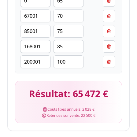
Résultat:
65 472 €
Coûts fixes annuels:
2 028 €
Retenues sur vente:
22 500 €