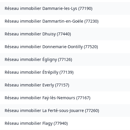
Réseau immobilier
Dammarie-les-Lys
(
77190
)
Réseau immobilier
Dammartin-en-Goële
(
77230
)
Réseau immobilier
Dhuisy
(
77440
)
Réseau immobilier
Donnemarie-Dontilly
(
77520
)
Réseau immobilier
Égligny
(
77126
)
Réseau immobilier
Étrépilly
(
77139
)
Réseau immobilier
Everly
(
77157
)
Réseau immobilier
Faÿ-lès-Nemours
(
77167
)
Réseau immobilier
La Ferté-sous-Jouarre
(
77260
)
Réseau immobilier
Flagy
(
77940
)