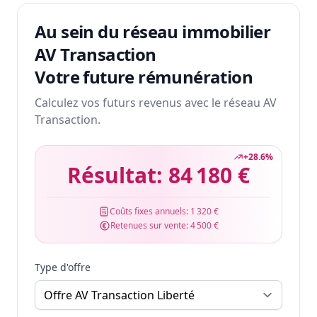
Au sein du réseau immobilier
AV Transaction
Votre future rémunération
Calculez vos futurs revenus avec le réseau AV
Transaction.
+
28.6
%
Résultat:
84 180 €
Coûts fixes annuels:
1 320 €
Retenues sur vente:
4 500 €
Type d'offre