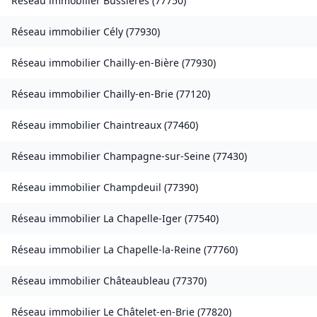
Réseau immobilier
Bussières
(
77750
)
Réseau immobilier
Cély
(
77930
)
Réseau immobilier
Chailly-en-Bière
(
77930
)
Réseau immobilier
Chailly-en-Brie
(
77120
)
Réseau immobilier
Chaintreaux
(
77460
)
Réseau immobilier
Champagne-sur-Seine
(
77430
)
Réseau immobilier
Champdeuil
(
77390
)
Réseau immobilier
La Chapelle-Iger
(
77540
)
Réseau immobilier
La Chapelle-la-Reine
(
77760
)
Réseau immobilier
Châteaubleau
(
77370
)
Réseau immobilier
Le Châtelet-en-Brie
(
77820
)