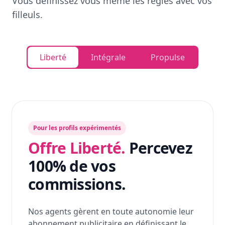
Vous définissez vous même les règles avec vos
filleuls.
Liberté
Intégrale
Propulse
Pour les profils expérimentés
Offre Liberté.
Percevez
100% de vos
commissions.
Nos agents gèrent en toute autonomie leur
abonnement publicitaire en définissant le