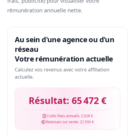
frais, publicité) pour visualiser votre
rémunération annuelle nette.
Au sein d'une agence ou d'un
réseau
Votre rémunération actuelle
Calculez vos revenus avec votre affiliation
actuelle.
Résultat:
65 472 €
Coûts fixes annuels:
2 028 €
Retenues sur vente:
22 500 €