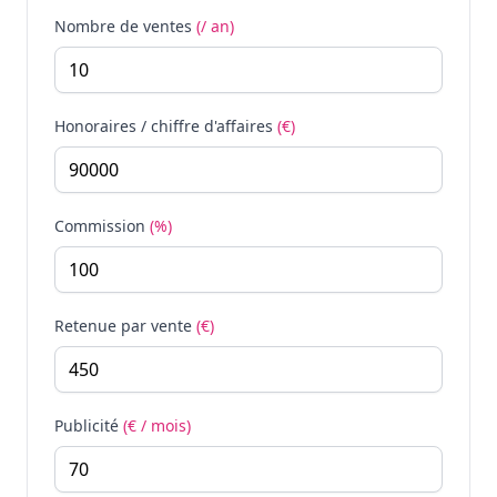
Nombre de ventes
(/ an)
Honoraires / chiffre d'affaires
(€)
Commission
(%)
Retenue par vente
(€)
Publicité
(€ / mois)