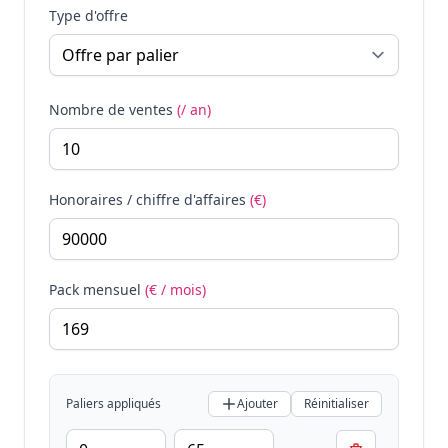
Type d'offre
Nombre de ventes
(/ an)
Honoraires / chiffre d'affaires
(€)
Pack mensuel
(€ / mois)
Paliers appliqués
Ajouter
Réinitialiser