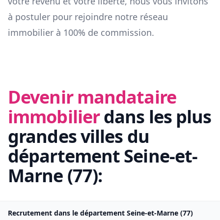
votre revenu et votre liberté, nous vous invitons
à postuler pour rejoindre notre réseau
immobilier à 100% de commission.
Devenir mandataire
immobilier
dans les plus
grandes villes du
département
Seine-et-
Marne
(
77
):
Recrutement dans le département
Seine-et-Marne
(
77
)