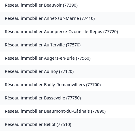
Réseau immobilier
Beauvoir
(
77390
)
Réseau immobilier
Annet-sur-Marne
(
77410
)
Réseau immobilier
Aubepierre-Ozouer-le-Repos
(
77720
)
Réseau immobilier
Aufferville
(
77570
)
Réseau immobilier
Augers-en-Brie
(
77560
)
Réseau immobilier
Aulnoy
(
77120
)
Réseau immobilier
Bailly-Romainvilliers
(
77700
)
Réseau immobilier
Bassevelle
(
77750
)
Réseau immobilier
Beaumont-du-Gâtinais
(
77890
)
Réseau immobilier
Bellot
(
77510
)