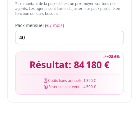
* Le montant de la publicité est un prix moyen sur tous nos
agents. Les agents sont libres d'ajuster leur pack publicité en
fonction de leurs besoins.
Pack mensuel
(€ / mois)
+
28.6
%
Résultat:
84 180 €
Coûts fixes annuels:
1 320 €
Retenues sur vente:
4 500 €