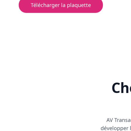
Télécharger la plaquette
Cho
AV Transa
développer l