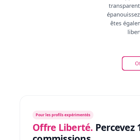
transparent
épanouissez-
êtes égalem
libe
Of
Pour les profils expérimentés
Offre Liberté.
Percevez 
commissions.