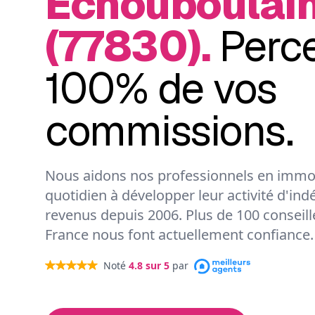
Échouboulai
(77830).
Perc
100% de vos
commissions.
Nous aidons nos professionnels en immob
quotidien à développer leur activité d'ind
revenus depuis 2006. Plus de 100 conseil
France nous font actuellement confiance.
Noté
4.8
sur 5
par