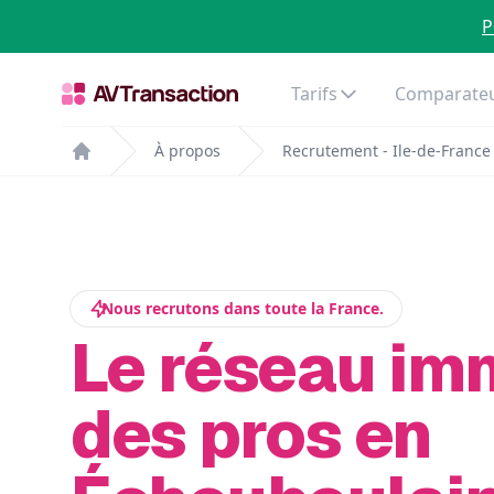
P
Tarifs
Comparateu
À propos
Recrutement - Ile-de-France
Home
Nous recrutons dans toute la France.
Le réseau im
des pros en