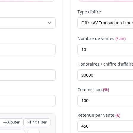
Type d'offre
Nombre de ventes
(/ an)
Honoraires / chiffre d'affair
Commission
(%)
Retenue par vente
(€)
Ajouter
Réinitialiser