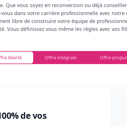
e. Que vous soyez en reconversion ou déjà conseiller
vous dans votre carrière professionnelle avec notre
ent libre de construire votre équipe de professionn
rté. Vous définissez vous même les règles avec vos fill
fre liberté
Offre intégrale
Offre propul
100% de vos