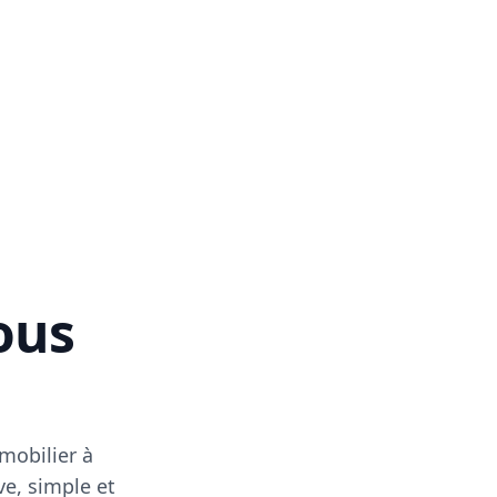
vous
mobilier à
ve, simple et