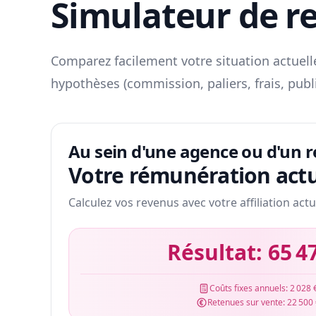
Simulateur de r
Comparez facilement votre situation actuelle
hypothèses (commission, paliers, frais, publ
Au sein d'une agence ou d'un 
Votre rémunération actu
Calculez vos revenus avec votre affiliation actu
Résultat:
65 4
Coûts fixes annuels:
2 028 
Retenues sur vente:
22 500