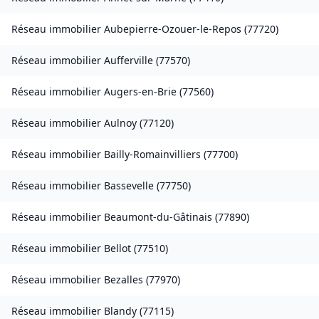
Réseau immobilier
Aubepierre-Ozouer-le-Repos
(
77720
)
Réseau immobilier
Aufferville
(
77570
)
Réseau immobilier
Augers-en-Brie
(
77560
)
Réseau immobilier
Aulnoy
(
77120
)
Réseau immobilier
Bailly-Romainvilliers
(
77700
)
Réseau immobilier
Bassevelle
(
77750
)
Réseau immobilier
Beaumont-du-Gâtinais
(
77890
)
Réseau immobilier
Bellot
(
77510
)
Réseau immobilier
Bezalles
(
77970
)
Réseau immobilier
Blandy
(
77115
)