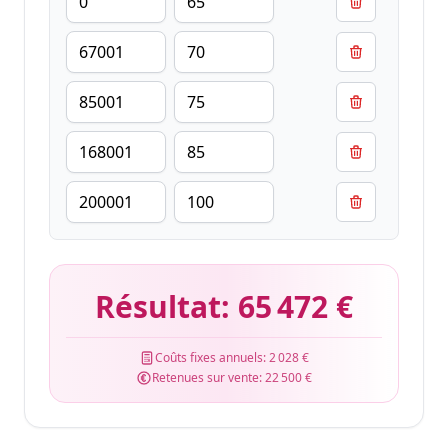
Résultat:
65 472 €
Coûts fixes annuels:
2 028 €
Retenues sur vente:
22 500 €