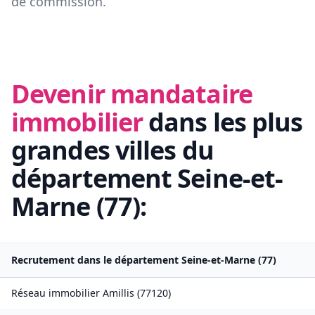
de commission.
Devenir mandataire
immobilier
dans les plus
grandes villes du
département
Seine-et-
Marne
(
77
):
Recrutement dans le département
Seine-et-Marne
(
77
)
Réseau immobilier
Amillis
(
77120
)