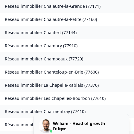
Réseau immobilier
Chalautre-la-Grande
(
77171
)
Réseau immobilier
Chalautre-la-Petite
(
77160
)
Réseau immobilier
Chalifert
(
77144
)
Réseau immobilier
Chambry
(
77910
)
Réseau immobilier
Champeaux
(
77720
)
Réseau immobilier
Chanteloup-en-Brie
(
77600
)
Réseau immobilier
La Chapelle-Rablais
(
77370
)
Réseau immobilier
Les Chapelles-Bourbon
(
77610
)
Réseau immobilier
Charmentray
(
77410
)
William - Head of growth
Réseau immobilier
Charny
(
77410
)
En ligne