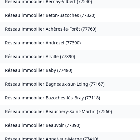
Réseau immobilier
Bernay-Vilbert
(
77540
)
Réseau immobilier
Beton-Bazoches
(
77320
)
Réseau immobilier
Achères-la-Forêt
(
77760
)
Réseau immobilier
Andrezel
(
77390
)
Réseau immobilier
Arville
(
77890
)
Réseau immobilier
Baby
(
77480
)
Réseau immobilier
Bagneaux-sur-Loing
(
77167
)
Réseau immobilier
Bazoches-lès-Bray
(
77118
)
Réseau immobilier
Beauchery-Saint-Martin
(
77560
)
Réseau immobilier
Beauvoir
(
77390
)
Réseau immobilier
Annet-sur-Marne
(
77410
)