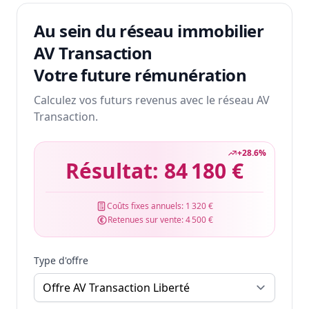
Au sein du réseau immobilier
AV Transaction
Votre future rémunération
Calculez vos futurs revenus avec le réseau AV
Transaction.
+
28.6
%
Résultat:
84 180 €
Coûts fixes annuels:
1 320 €
Retenues sur vente:
4 500 €
Type d'offre