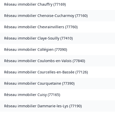
Réseau immobilier
Chauffry
(
77169
)
Réseau immobilier
Chenoise-Cucharmoy
(
77160
)
Réseau immobilier
Chevrainvilliers
(
77760
)
Réseau immobilier
Claye-Souilly
(
77410
)
Réseau immobilier
Collégien
(
77090
)
Réseau immobilier
Coulombs-en-Valois
(
77840
)
Réseau immobilier
Courcelles-en-Bassée
(
77126
)
Réseau immobilier
Courquetaine
(
77390
)
Réseau immobilier
Cuisy
(
77165
)
Réseau immobilier
Dammarie-les-Lys
(
77190
)