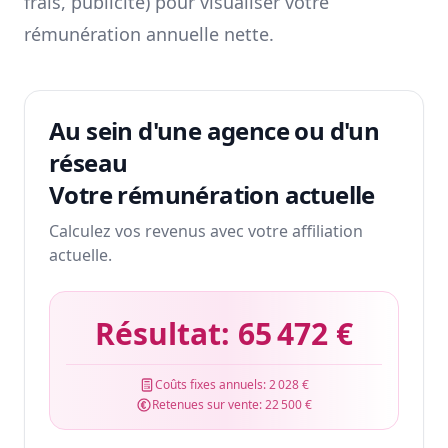
frais, publicité) pour visualiser votre
rémunération annuelle nette.
Au sein d'une agence ou d'un
réseau
Votre rémunération actuelle
Calculez vos revenus avec votre affiliation
actuelle.
Résultat:
65 472 €
Coûts fixes annuels:
2 028 €
Retenues sur vente:
22 500 €