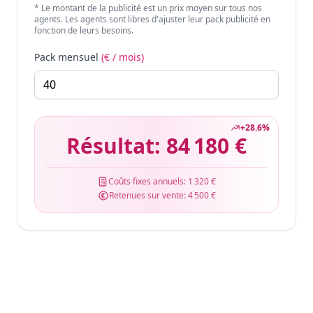
* Le montant de la publicité est un prix moyen sur tous nos
agents. Les agents sont libres d'ajuster leur pack publicité en
fonction de leurs besoins.
Pack mensuel
(€ / mois)
+
28.6
%
Résultat:
84 180 €
Coûts fixes annuels:
1 320 €
Retenues sur vente:
4 500 €