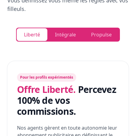
Vous définissez vous même les règles avec vos
filleuls.
Liberté
Intégrale
Propulse
Pour les profils expérimentés
Offre Liberté.
Percevez
100% de vos
commissions.
Nos agents gèrent en toute autonomie leur
abonnement publicitaire en définissant le