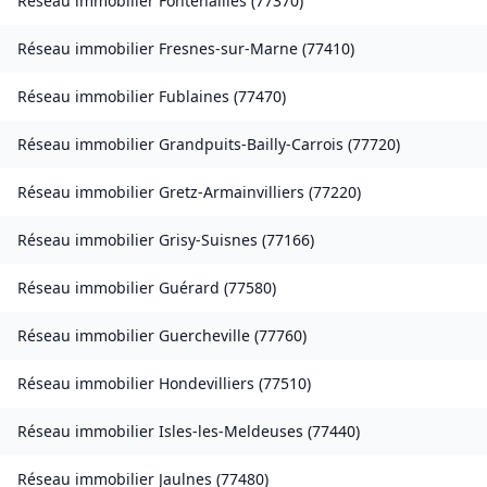
Réseau immobilier
Fontenailles
(
77370
)
Réseau immobilier
Fresnes-sur-Marne
(
77410
)
Réseau immobilier
Fublaines
(
77470
)
Réseau immobilier
Grandpuits-Bailly-Carrois
(
77720
)
Réseau immobilier
Gretz-Armainvilliers
(
77220
)
Réseau immobilier
Grisy-Suisnes
(
77166
)
Réseau immobilier
Guérard
(
77580
)
Réseau immobilier
Guercheville
(
77760
)
Réseau immobilier
Hondevilliers
(
77510
)
Réseau immobilier
Isles-les-Meldeuses
(
77440
)
Réseau immobilier
Jaulnes
(
77480
)