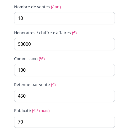
Nombre de ventes
(/ an)
Honoraires / chiffre d'affaires
(€)
Commission
(%)
Retenue par vente
(€)
Publicité
(€ / mois)