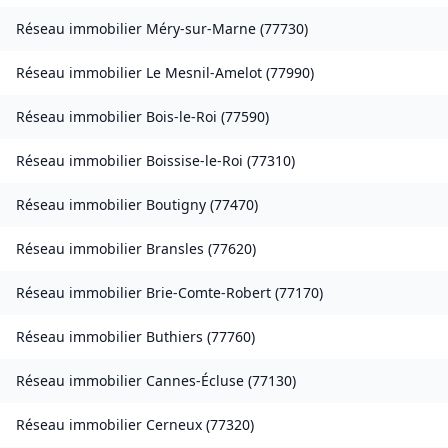
Réseau immobilier
Méry-sur-Marne
(
77730
)
Réseau immobilier
Le Mesnil-Amelot
(
77990
)
Réseau immobilier
Bois-le-Roi
(
77590
)
Réseau immobilier
Boissise-le-Roi
(
77310
)
Réseau immobilier
Boutigny
(
77470
)
Réseau immobilier
Bransles
(
77620
)
Réseau immobilier
Brie-Comte-Robert
(
77170
)
Réseau immobilier
Buthiers
(
77760
)
Réseau immobilier
Cannes-Écluse
(
77130
)
Réseau immobilier
Cerneux
(
77320
)