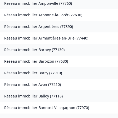
Réseau immobilier
Amponville
(
77760
)
Réseau immobilier
Arbonne-la-Forêt
(
77630
)
Réseau immobilier
Argentières
(
77390
)
Réseau immobilier
Armentières-en-Brie
(
77440
)
Réseau immobilier
Barbey
(
77130
)
Réseau immobilier
Barbizon
(
77630
)
Réseau immobilier
Barcy
(
77910
)
Réseau immobilier
Avon
(
77210
)
Réseau immobilier
Balloy
(
77118
)
Réseau immobilier
Bannost-Villegagnon
(
77970
)