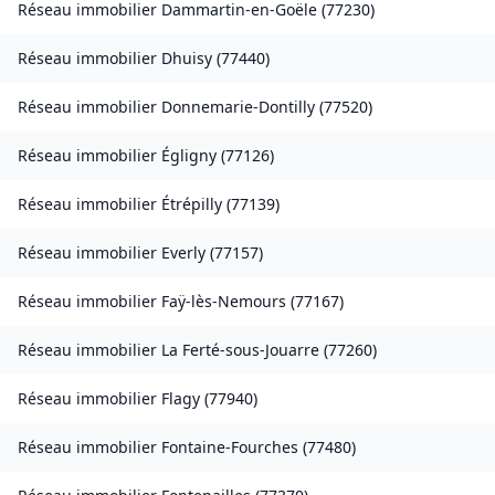
Réseau immobilier
Dammartin-en-Goële
(
77230
)
Réseau immobilier
Dhuisy
(
77440
)
Réseau immobilier
Donnemarie-Dontilly
(
77520
)
Réseau immobilier
Égligny
(
77126
)
Réseau immobilier
Étrépilly
(
77139
)
Réseau immobilier
Everly
(
77157
)
Réseau immobilier
Faÿ-lès-Nemours
(
77167
)
Réseau immobilier
La Ferté-sous-Jouarre
(
77260
)
Réseau immobilier
Flagy
(
77940
)
Réseau immobilier
Fontaine-Fourches
(
77480
)