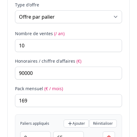
Type d'offre
Nombre de ventes
(/ an)
Honoraires / chiffre d'affaires
(€)
Pack mensuel
(€ / mois)
Paliers appliqués
Ajouter
Réinitialiser