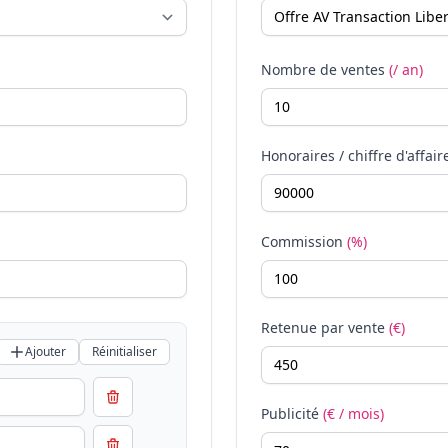
Nombre de ventes
(/ an)
Honoraires / chiffre d'affair
Commission
(%)
Retenue par vente
(€)
Ajouter
Réinitialiser
Publicité
(€ / mois)