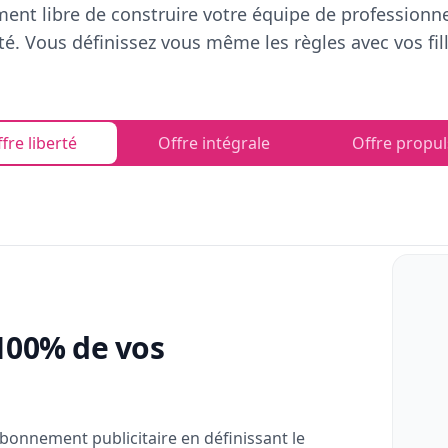
ent libre de construire votre équipe de professionn
rté. Vous définissez vous même les règles avec vos fill
fre liberté
Offre intégrale
Offre propul
100% de vos
bonnement publicitaire en définissant le