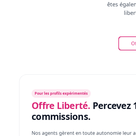
êtes égalem
libe
Of
Pour les profils expérimentés
Offre Liberté.
Percevez 
commissions.
Nos agents gèrent en toute autonomie leur a