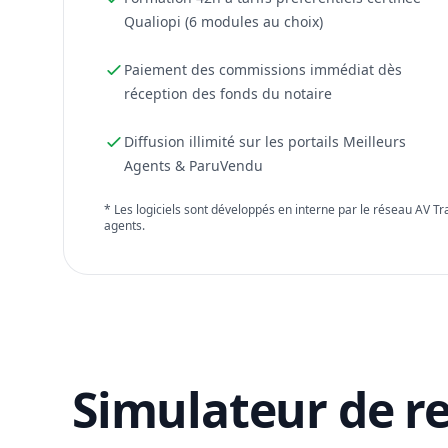
Qualiopi (6 modules au choix)
Paiement des commissions immédiat dès
réception des fonds du notaire
Diffusion illimité sur les portails Meilleurs
Agents & ParuVendu
* Les logiciels sont développés en interne par le réseau AV T
agents.
Simulateur de r