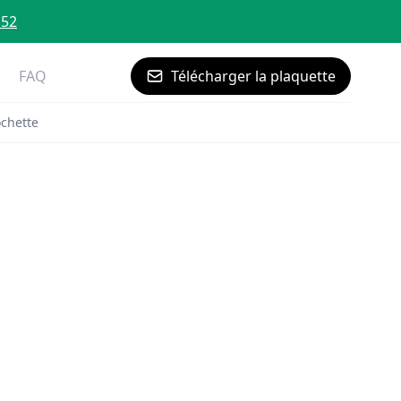
 52
FAQ
Télécharger la plaquette
ochette