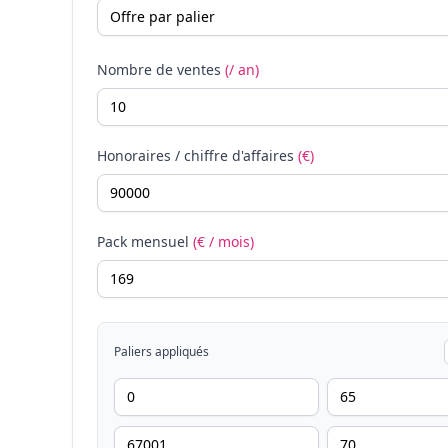
Nombre de ventes
(/ an)
Honoraires / chiffre d'affaires
(€)
Pack mensuel
(€ / mois)
Paliers appliqués