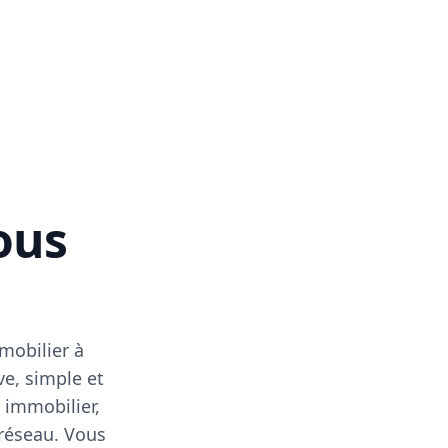
vous
mobilier à
ve, simple et
 immobilier,
 réseau. Vous