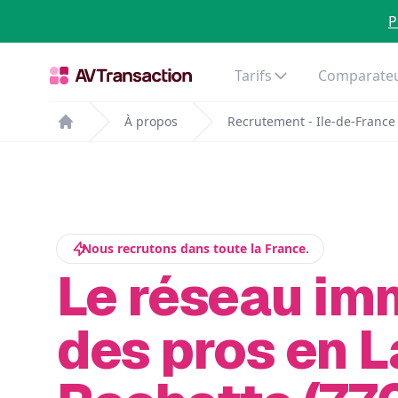
P
Tarifs
Comparateu
À propos
Recrutement - Ile-de-France
Home
Nous recrutons dans toute la France.
Le réseau im
des pros en L