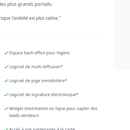
les plus grands portails.
rsque l'activité est plus calme."
Espace back-office pour l'agent
Logiciel de multi-diffusion*
Logiciel de pige immobilière*
Logiciel de signature électronique*
Widget d'estimation en ligne pour capter des
leads vendeurs
Accès à nos partenaires à la carte