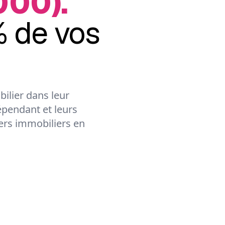
000).
 de vos
ilier dans leur
épendant et leurs
lers immobiliers en