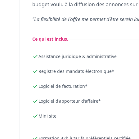
budget voulu à la diffusion des annonces sur 
"La flexibilité de l'offre me permet d'être serein lo
Ce qui est inclus.
Assistance juridique & administrative
Registre des mandats électronique*
Logiciel de facturation*
Logiciel d'apporteur d'affaire*
Mini site
Formation 42h à tarifs préférentiels certifiée