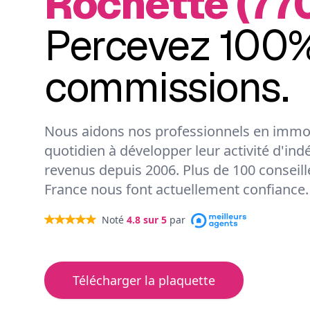
Rochette (77
Percevez 100%
commissions.
Nous aidons nos professionnels en immob
quotidien à développer leur activité d'ind
revenus depuis 2006. Plus de 100 conseil
France nous font actuellement confiance.
Noté
4.8
sur 5
par
Télécharger la plaquette