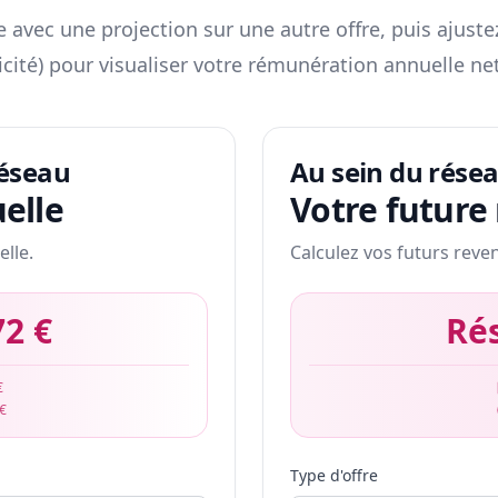
 avec une projection sur une autre offre, puis ajuste
icité) pour visualiser votre rémunération annuelle net
réseau
Au sein du rése
elle
Votre future
elle.
Calculez vos futurs reve
72 €
Ré
€
 €
Type d'offre