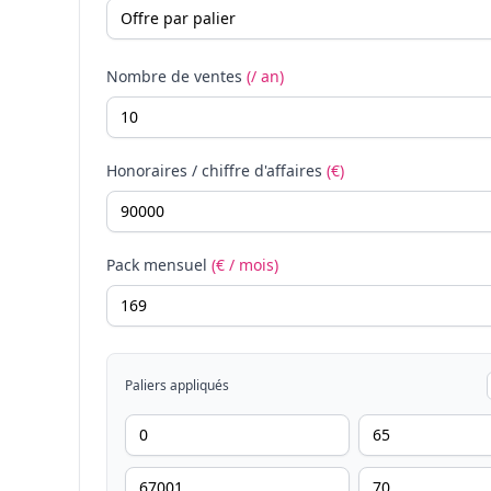
Nombre de ventes
(/ an)
Honoraires / chiffre d'affaires
(€)
Pack mensuel
(€ / mois)
Paliers appliqués