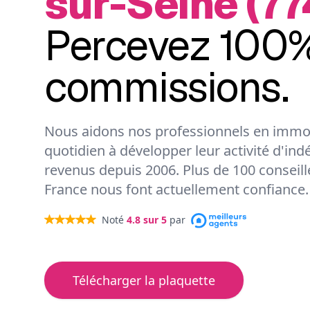
sur-Seine (77
Percevez 100%
commissions.
Nous aidons nos professionnels en immob
quotidien à développer leur activité d'ind
revenus depuis 2006. Plus de 100 conseil
France nous font actuellement confiance.
Noté
4.8
sur 5
par
Télécharger la plaquette