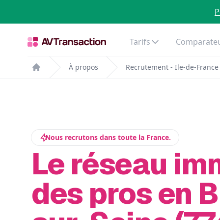
P
Tarifs
Comparateu
À propos
Recrutement - Ile-de-France
Home
Nous recrutons dans toute la France.
Le réseau im
des pros en B