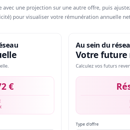
 avec une projection sur une autre offre, puis ajuste
icité) pour visualiser votre rémunération annuelle net
réseau
Au sein du rése
elle
Votre future
elle.
Calculez vos futurs reve
72 €
Ré
€
 €
Type d'offre