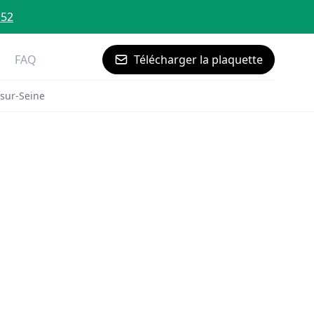
 52
FAQ
Télécharger la plaquette
-sur-Seine