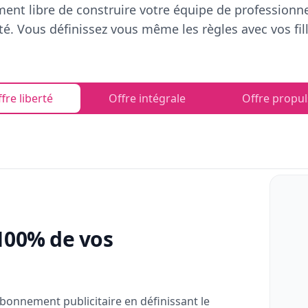
ent libre de construire votre équipe de professionn
rté. Vous définissez vous même les règles avec vos fill
fre liberté
Offre intégrale
Offre propul
100% de vos
bonnement publicitaire en définissant le