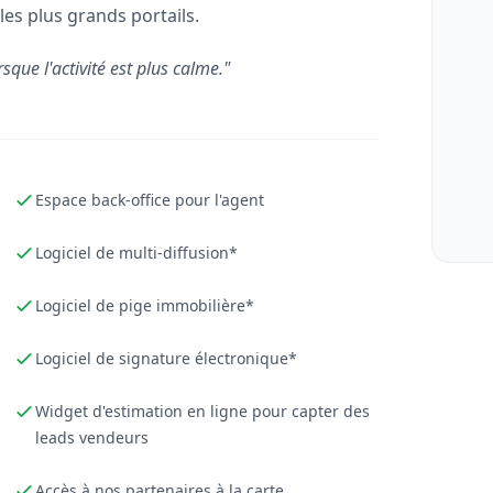
les plus grands portails.
rsque l'activité est plus calme."
Espace back-office pour l'agent
Logiciel de multi-diffusion*
Logiciel de pige immobilière*
Logiciel de signature électronique*
Widget d'estimation en ligne pour capter des
leads vendeurs
Accès à nos partenaires à la carte