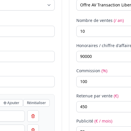
Nombre de ventes
(/ an)
Honoraires / chiffre d'affair
Commission
(%)
Retenue par vente
(€)
Ajouter
Réinitialiser
Publicité
(€ / mois)