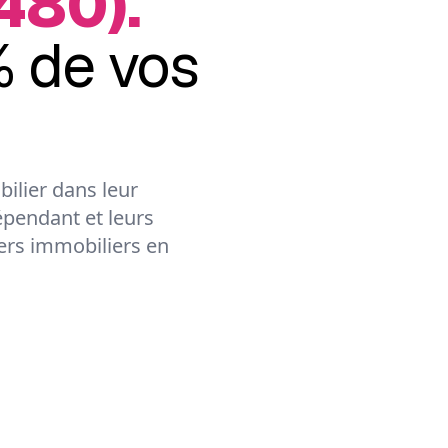
480).
 de vos
ilier dans leur
épendant et leurs
lers immobiliers en