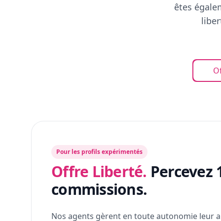
êtes égalem
libe
Of
Pour les profils expérimentés
Offre Liberté.
Percevez 
commissions.
Nos agents gèrent en toute autonomie leur a