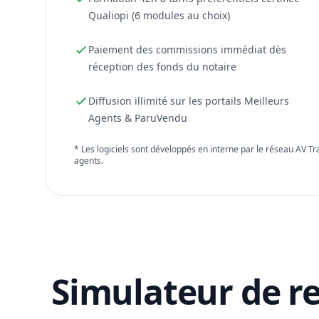
Qualiopi (6 modules au choix)
Paiement des commissions immédiat dès
réception des fonds du notaire
Diffusion illimité sur les portails Meilleurs
Agents & ParuVendu
* Les logiciels sont développés en interne par le réseau AV T
agents.
Simulateur de r