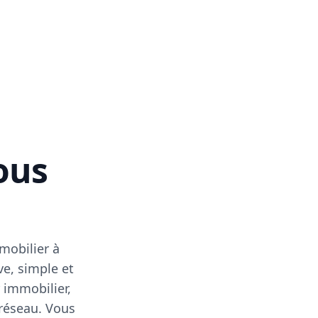
vous
mobilier à
ve, simple et
 immobilier,
 réseau. Vous