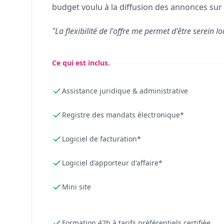
budget voulu à la diffusion des annonces sur 
"La flexibilité de l'offre me permet d'être serein lo
Ce qui est inclus.
Assistance juridique & administrative
Registre des mandats électronique*
Logiciel de facturation*
Logiciel d'apporteur d'affaire*
Mini site
Formation 42h à tarifs préférentiels certifiée