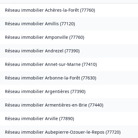
Réseau immobilier
Achères-la-Forêt
(
77760
)
Réseau immobilier
Amillis
(
77120
)
Réseau immobilier
Amponville
(
77760
)
Réseau immobilier
Andrezel
(
77390
)
Réseau immobilier
Annet-sur-Marne
(
77410
)
Réseau immobilier
Arbonne-la-Forêt
(
77630
)
Réseau immobilier
Argentières
(
77390
)
Réseau immobilier
Armentières-en-Brie
(
77440
)
Réseau immobilier
Arville
(
77890
)
Réseau immobilier
Aubepierre-Ozouer-le-Repos
(
77720
)