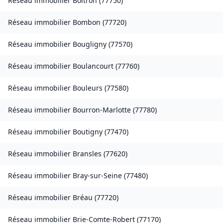
Réseau immobilier
Boitron
(
77750
)
Réseau immobilier
Bombon
(
77720
)
Réseau immobilier
Bougligny
(
77570
)
Réseau immobilier
Boulancourt
(
77760
)
Réseau immobilier
Bouleurs
(
77580
)
Réseau immobilier
Bourron-Marlotte
(
77780
)
Réseau immobilier
Boutigny
(
77470
)
Réseau immobilier
Bransles
(
77620
)
Réseau immobilier
Bray-sur-Seine
(
77480
)
Réseau immobilier
Bréau
(
77720
)
Réseau immobilier
Brie-Comte-Robert
(
77170
)