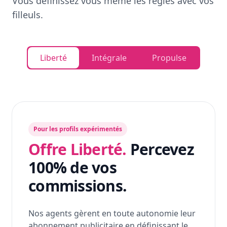
Vous définissez vous même les règles avec vos
filleuls.
Liberté
Intégrale
Propulse
Pour les profils expérimentés
Offre Liberté.
Percevez
100% de vos
commissions.
Nos agents gèrent en toute autonomie leur
abonnement publicitaire en définissant le