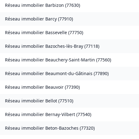
Réseau immobilier
Barbizon
(
77630
)
Réseau immobilier
Barcy
(
77910
)
Réseau immobilier
Bassevelle
(
77750
)
Réseau immobilier
Bazoches-lès-Bray
(
77118
)
Réseau immobilier
Beauchery-Saint-Martin
(
77560
)
Réseau immobilier
Beaumont-du-Gâtinais
(
77890
)
Réseau immobilier
Beauvoir
(
77390
)
Réseau immobilier
Bellot
(
77510
)
Réseau immobilier
Bernay-Vilbert
(
77540
)
Réseau immobilier
Beton-Bazoches
(
77320
)