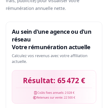
frais, publicité) pour visualiser votre
rémunération annuelle nette.
Au sein d'une agence ou d'un
réseau
Votre rémunération actuelle
Calculez vos revenus avec votre affiliation
actuelle.
Résultat:
65 472 €
Coûts fixes annuels:
2 028 €
Retenues sur vente:
22 500 €