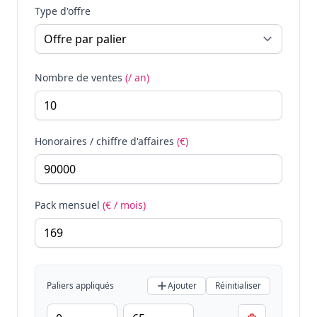
Type d'offre
Nombre de ventes
(/ an)
Honoraires / chiffre d'affaires
(€)
Pack mensuel
(€ / mois)
Paliers appliqués
Ajouter
Réinitialiser