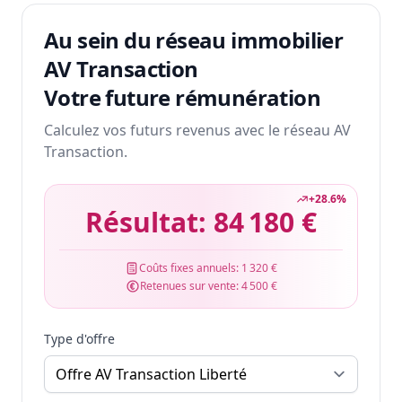
Au sein du réseau immobilier
AV Transaction
Votre future rémunération
Calculez vos futurs revenus avec le réseau AV
Transaction.
+
28.6
%
Résultat:
84 180 €
Coûts fixes annuels:
1 320 €
Retenues sur vente:
4 500 €
Type d'offre