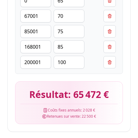
Résultat:
65 472 €
Coûts fixes annuels:
2 028 €
Retenues sur vente:
22 500 €