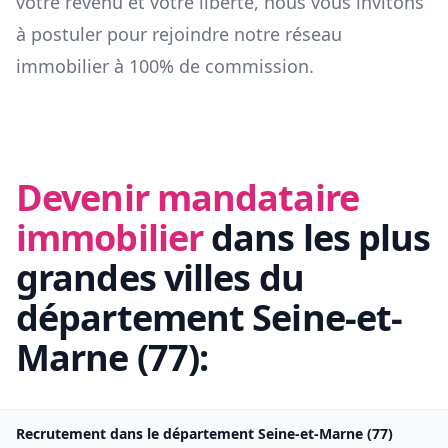
votre revenu et votre liberté, nous vous invitons
à postuler pour rejoindre notre réseau
immobilier à 100% de commission.
Devenir mandataire
immobilier
dans les plus
grandes villes du
département
Seine-et-
Marne
(
77
):
Recrutement dans le département
Seine-et-Marne
(
77
)