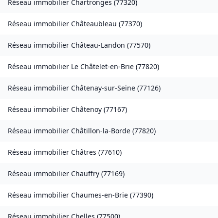
Réseau immobilier
Chartronges
(
77320
)
Réseau immobilier
Châteaubleau
(
77370
)
Réseau immobilier
Château-Landon
(
77570
)
Réseau immobilier
Le Châtelet-en-Brie
(
77820
)
Réseau immobilier
Châtenay-sur-Seine
(
77126
)
Réseau immobilier
Châtenoy
(
77167
)
Réseau immobilier
Châtillon-la-Borde
(
77820
)
Réseau immobilier
Châtres
(
77610
)
Réseau immobilier
Chauffry
(
77169
)
Réseau immobilier
Chaumes-en-Brie
(
77390
)
Réseau immobilier
Chelles
(
77500
)