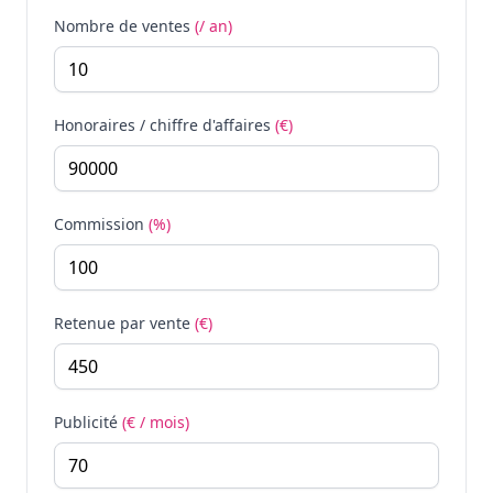
Nombre de ventes
(/ an)
Honoraires / chiffre d'affaires
(€)
Commission
(%)
Retenue par vente
(€)
Publicité
(€ / mois)