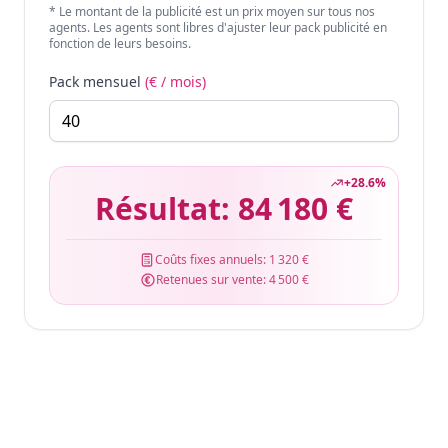
* Le montant de la publicité est un prix moyen sur tous nos
agents. Les agents sont libres d'ajuster leur pack publicité en
fonction de leurs besoins.
Pack mensuel
(€ / mois)
+
28.6
%
Résultat:
84 180 €
Coûts fixes annuels:
1 320 €
Retenues sur vente:
4 500 €