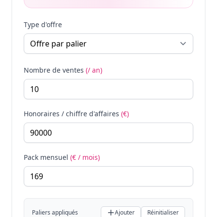
Type d'offre
Nombre de ventes
(/ an)
Honoraires / chiffre d'affaires
(€)
Pack mensuel
(€ / mois)
Paliers appliqués
Ajouter
Réinitialiser