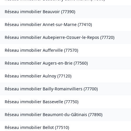
Réseau immobilier
Beauvoir
(
77390
)
Réseau immobilier
Annet-sur-Marne
(
77410
)
Réseau immobilier
Aubepierre-Ozouer-le-Repos
(
77720
)
Réseau immobilier
Aufferville
(
77570
)
Réseau immobilier
Augers-en-Brie
(
77560
)
Réseau immobilier
Aulnoy
(
77120
)
Réseau immobilier
Bailly-Romainvilliers
(
77700
)
Réseau immobilier
Bassevelle
(
77750
)
Réseau immobilier
Beaumont-du-Gâtinais
(
77890
)
Réseau immobilier
Bellot
(
77510
)