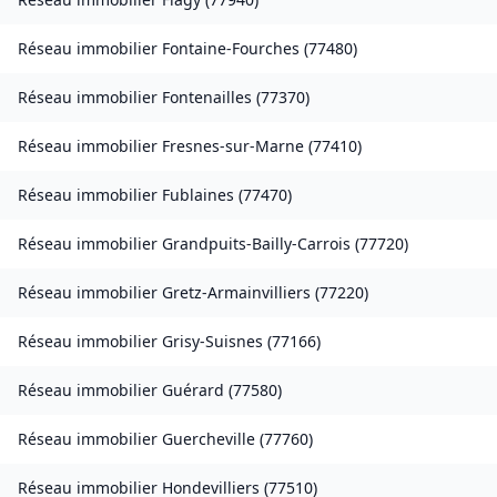
Réseau immobilier
Fontaine-Fourches
(
77480
)
Réseau immobilier
Fontenailles
(
77370
)
Réseau immobilier
Fresnes-sur-Marne
(
77410
)
Réseau immobilier
Fublaines
(
77470
)
Réseau immobilier
Grandpuits-Bailly-Carrois
(
77720
)
Réseau immobilier
Gretz-Armainvilliers
(
77220
)
Réseau immobilier
Grisy-Suisnes
(
77166
)
Réseau immobilier
Guérard
(
77580
)
Réseau immobilier
Guercheville
(
77760
)
Réseau immobilier
Hondevilliers
(
77510
)