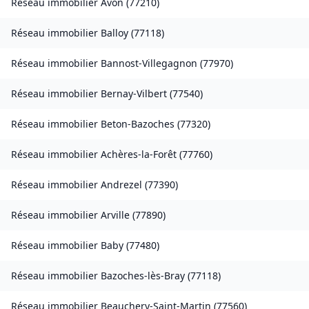
Réseau immobilier
Avon
(
77210
)
Réseau immobilier
Balloy
(
77118
)
Réseau immobilier
Bannost-Villegagnon
(
77970
)
Réseau immobilier
Bernay-Vilbert
(
77540
)
Réseau immobilier
Beton-Bazoches
(
77320
)
Réseau immobilier
Achères-la-Forêt
(
77760
)
Réseau immobilier
Andrezel
(
77390
)
Réseau immobilier
Arville
(
77890
)
Réseau immobilier
Baby
(
77480
)
Réseau immobilier
Bazoches-lès-Bray
(
77118
)
Réseau immobilier
Beauchery-Saint-Martin
(
77560
)