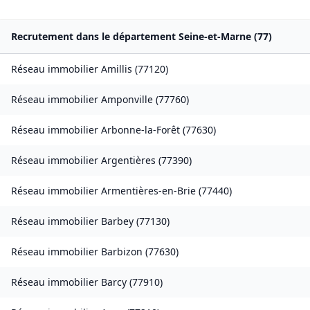
Recrutement dans le département
Seine-et-Marne
(
77
)
Réseau immobilier
Amillis
(
77120
)
Réseau immobilier
Amponville
(
77760
)
Réseau immobilier
Arbonne-la-Forêt
(
77630
)
Réseau immobilier
Argentières
(
77390
)
Réseau immobilier
Armentières-en-Brie
(
77440
)
Réseau immobilier
Barbey
(
77130
)
Réseau immobilier
Barbizon
(
77630
)
Réseau immobilier
Barcy
(
77910
)