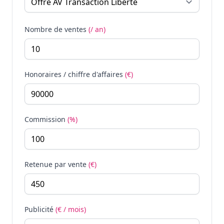
Nombre de ventes
(/ an)
Honoraires / chiffre d'affaires
(€)
Commission
(%)
Retenue par vente
(€)
Publicité
(€ / mois)