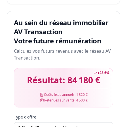
Au sein du réseau immobilier
AV Transaction
Votre future rémunération
Calculez vos futurs revenus avec le réseau AV
Transaction.
+
28.6
%
Résultat:
84 180 €
Coûts fixes annuels:
1 320 €
Retenues sur vente:
4 500 €
Type d'offre