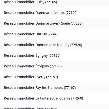
Réseau immobilier
Cuisy
(
77165
)
Réseau immobilier
Dammarie-les-Lys
(
77190
)
Réseau immobilier
Dammartin-en-Goële
(
77230
)
Réseau immobilier
Dhuisy
(
77440
)
Réseau immobilier
Donnemarie-Dontilly
(
77520
)
Réseau immobilier
Égligny
(
77126
)
Réseau immobilier
Étrépilly
(
77139
)
Réseau immobilier
Everly
(
77157
)
Réseau immobilier
Faÿ-lès-Nemours
(
77167
)
Réseau immobilier
La Ferté-sous-Jouarre
(
77260
)
Réseau immobilier
Flagy
(
77940
)