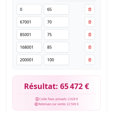
Résultat:
65 472 €
Coûts fixes annuels:
2 028 €
Retenues sur vente:
22 500 €