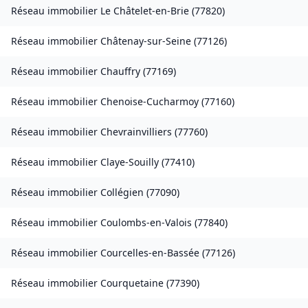
Réseau immobilier
Le Châtelet-en-Brie
(
77820
)
Réseau immobilier
Châtenay-sur-Seine
(
77126
)
Réseau immobilier
Chauffry
(
77169
)
Réseau immobilier
Chenoise-Cucharmoy
(
77160
)
Réseau immobilier
Chevrainvilliers
(
77760
)
Réseau immobilier
Claye-Souilly
(
77410
)
Réseau immobilier
Collégien
(
77090
)
Réseau immobilier
Coulombs-en-Valois
(
77840
)
Réseau immobilier
Courcelles-en-Bassée
(
77126
)
Réseau immobilier
Courquetaine
(
77390
)