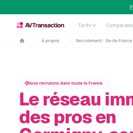
P
Tarifs
Comparateu
À propos
Recrutement - Ile-de-France
Home
Nous recrutons dans toute la France.
Le réseau im
des pros en