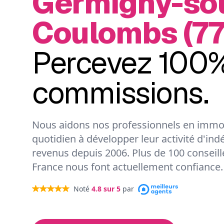
Germigny-so
Coulombs (77
Percevez 100%
commissions.
Nous aidons nos professionnels en immob
quotidien à développer leur activité d'ind
revenus depuis 2006. Plus de 100 conseil
France nous font actuellement confiance.
Noté
4.8
sur 5
par