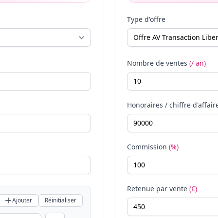
Type d'offre
Nombre de ventes
(/ an)
Honoraires / chiffre d'affair
Commission
(%)
Retenue par vente
(€)
Ajouter
Réinitialiser