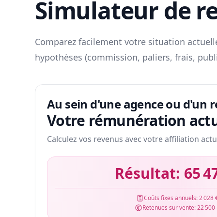
Simulateur de r
Comparez facilement votre situation actuelle
hypothèses (commission, paliers, frais, publ
Au sein d'une agence ou d'un 
Votre rémunération actu
Calculez vos revenus avec votre affiliation actu
Résultat:
65 4
Coûts fixes annuels:
2 028 
Retenues sur vente:
22 500