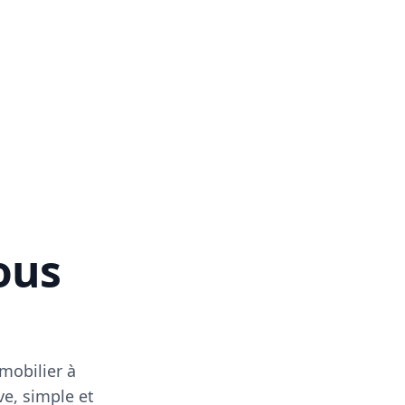
vous
mobilier à
ve, simple et