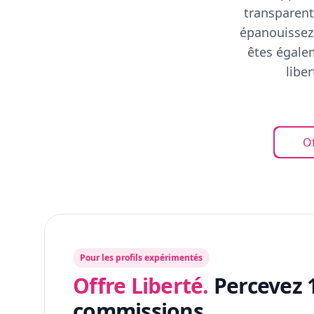
transparent
épanouissez-
êtes égalem
libe
Of
Pour les profils expérimentés
Offre Liberté.
Percevez 
commissions.