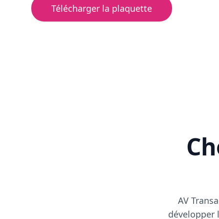
Télécharger la plaquette
Cho
AV Transa
développer l