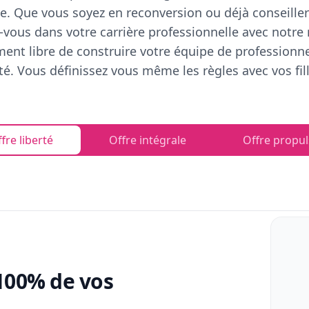
e. Que vous soyez en reconversion ou déjà conseiller
vous dans votre carrière professionnelle avec notre
ent libre de construire votre équipe de professionn
rté. Vous définissez vous même les règles avec vos fill
fre liberté
Offre intégrale
Offre propul
100% de vos