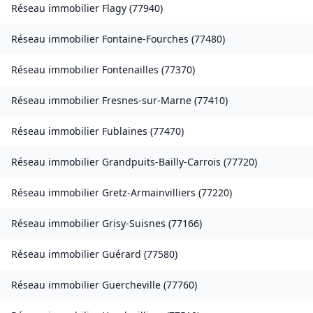
Réseau immobilier
Flagy
(
77940
)
Réseau immobilier
Fontaine-Fourches
(
77480
)
Réseau immobilier
Fontenailles
(
77370
)
Réseau immobilier
Fresnes-sur-Marne
(
77410
)
Réseau immobilier
Fublaines
(
77470
)
Réseau immobilier
Grandpuits-Bailly-Carrois
(
77720
)
Réseau immobilier
Gretz-Armainvilliers
(
77220
)
Réseau immobilier
Grisy-Suisnes
(
77166
)
Réseau immobilier
Guérard
(
77580
)
Réseau immobilier
Guercheville
(
77760
)