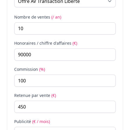
Nombre de ventes
(/ an)
Honoraires / chiffre d'affaires
(€)
Commission
(%)
Retenue par vente
(€)
Publicité
(€ / mois)