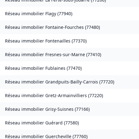
Réseau immobilier
Flagy
(
77940
)
Réseau immobilier
Fontaine-Fourches
(
77480
)
Réseau immobilier
Fontenailles
(
77370
)
Réseau immobilier
Fresnes-sur-Marne
(
77410
)
Réseau immobilier
Fublaines
(
77470
)
Réseau immobilier
Grandpuits-Bailly-Carrois
(
77720
)
Réseau immobilier
Gretz-Armainvilliers
(
77220
)
Réseau immobilier
Grisy-Suisnes
(
77166
)
Réseau immobilier
Guérard
(
77580
)
Réseau immobilier
Guercheville
(
77760
)