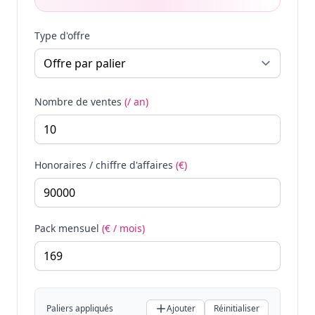
Type d'offre
Nombre de ventes
(/ an)
Honoraires / chiffre d'affaires
(€)
Pack mensuel
(€ / mois)
Paliers appliqués
Ajouter
Réinitialiser