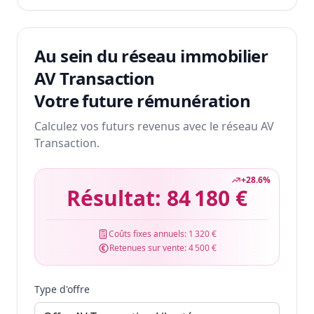
Au sein du réseau immobilier
AV Transaction
Votre future rémunération
Calculez vos futurs revenus avec le réseau AV
Transaction.
+
28.6
%
Résultat:
84 180 €
Coûts fixes annuels:
1 320 €
Retenues sur vente:
4 500 €
Type d'offre