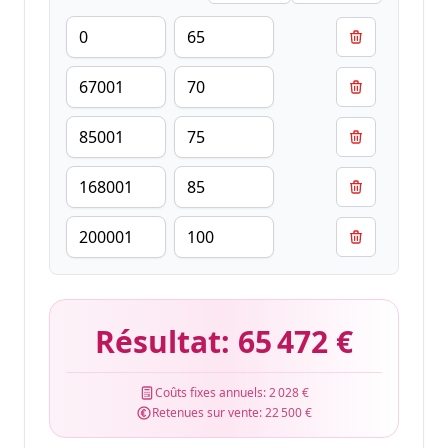
Résultat:
65 472 €
Coûts fixes annuels:
2 028 €
Retenues sur vente:
22 500 €