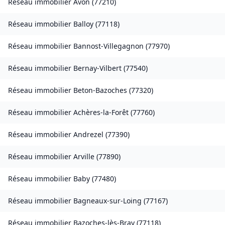
Réseau immobilier
Avon
(
77210
)
Réseau immobilier
Balloy
(
77118
)
Réseau immobilier
Bannost-Villegagnon
(
77970
)
Réseau immobilier
Bernay-Vilbert
(
77540
)
Réseau immobilier
Beton-Bazoches
(
77320
)
Réseau immobilier
Achères-la-Forêt
(
77760
)
Réseau immobilier
Andrezel
(
77390
)
Réseau immobilier
Arville
(
77890
)
Réseau immobilier
Baby
(
77480
)
Réseau immobilier
Bagneaux-sur-Loing
(
77167
)
Réseau immobilier
Bazoches-lès-Bray
(
77118
)