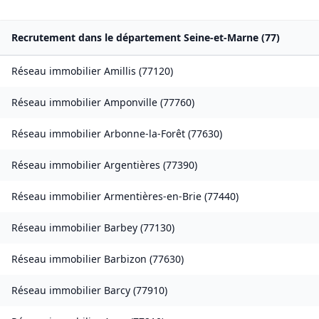
Recrutement dans le département
Seine-et-Marne
(
77
)
Réseau immobilier
Amillis
(
77120
)
Réseau immobilier
Amponville
(
77760
)
Réseau immobilier
Arbonne-la-Forêt
(
77630
)
Réseau immobilier
Argentières
(
77390
)
Réseau immobilier
Armentières-en-Brie
(
77440
)
Réseau immobilier
Barbey
(
77130
)
Réseau immobilier
Barbizon
(
77630
)
Réseau immobilier
Barcy
(
77910
)