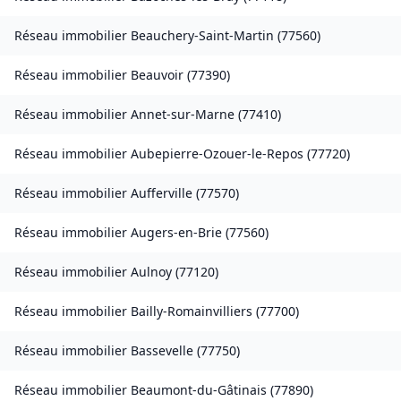
Réseau immobilier
Beauchery-Saint-Martin
(
77560
)
Réseau immobilier
Beauvoir
(
77390
)
Réseau immobilier
Annet-sur-Marne
(
77410
)
Réseau immobilier
Aubepierre-Ozouer-le-Repos
(
77720
)
Réseau immobilier
Aufferville
(
77570
)
Réseau immobilier
Augers-en-Brie
(
77560
)
Réseau immobilier
Aulnoy
(
77120
)
Réseau immobilier
Bailly-Romainvilliers
(
77700
)
Réseau immobilier
Bassevelle
(
77750
)
Réseau immobilier
Beaumont-du-Gâtinais
(
77890
)