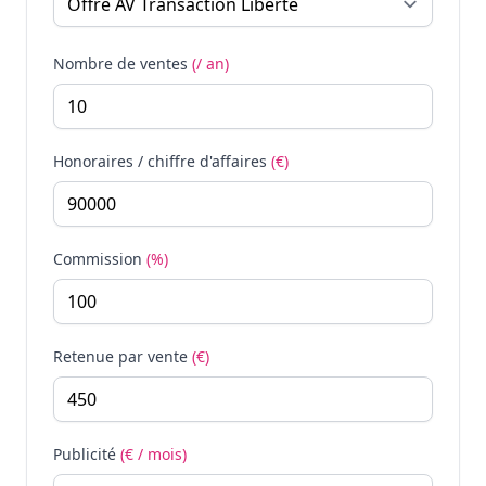
Nombre de ventes
(/ an)
Honoraires / chiffre d'affaires
(€)
Commission
(%)
Retenue par vente
(€)
Publicité
(€ / mois)