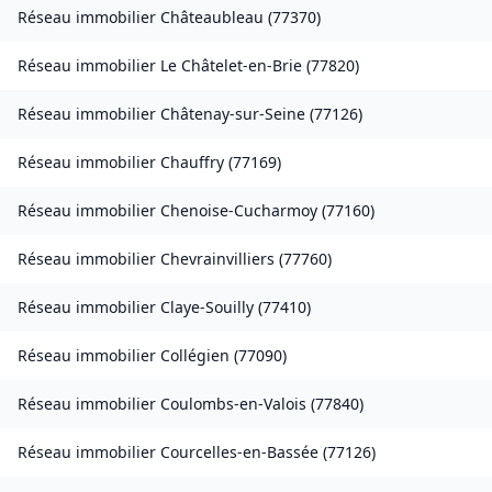
Réseau immobilier
Châteaubleau
(
77370
)
Réseau immobilier
Le Châtelet-en-Brie
(
77820
)
Réseau immobilier
Châtenay-sur-Seine
(
77126
)
Réseau immobilier
Chauffry
(
77169
)
Réseau immobilier
Chenoise-Cucharmoy
(
77160
)
Réseau immobilier
Chevrainvilliers
(
77760
)
Réseau immobilier
Claye-Souilly
(
77410
)
Réseau immobilier
Collégien
(
77090
)
Réseau immobilier
Coulombs-en-Valois
(
77840
)
Réseau immobilier
Courcelles-en-Bassée
(
77126
)