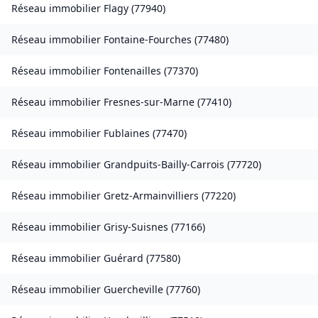
Réseau immobilier
Flagy
(
77940
)
Réseau immobilier
Fontaine-Fourches
(
77480
)
Réseau immobilier
Fontenailles
(
77370
)
Réseau immobilier
Fresnes-sur-Marne
(
77410
)
Réseau immobilier
Fublaines
(
77470
)
Réseau immobilier
Grandpuits-Bailly-Carrois
(
77720
)
Réseau immobilier
Gretz-Armainvilliers
(
77220
)
Réseau immobilier
Grisy-Suisnes
(
77166
)
Réseau immobilier
Guérard
(
77580
)
Réseau immobilier
Guercheville
(
77760
)