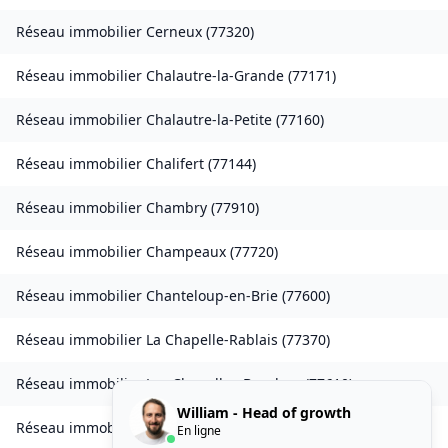
Réseau immobilier
Cerneux
(
77320
)
Réseau immobilier
Chalautre-la-Grande
(
77171
)
Réseau immobilier
Chalautre-la-Petite
(
77160
)
Réseau immobilier
Chalifert
(
77144
)
Réseau immobilier
Chambry
(
77910
)
Réseau immobilier
Champeaux
(
77720
)
Réseau immobilier
Chanteloup-en-Brie
(
77600
)
Réseau immobilier
La Chapelle-Rablais
(
77370
)
Réseau immobilier
Les Chapelles-Bourbon
(
77610
)
William - Head of growth
Réseau immobilier
Charmentray
(
77410
)
En ligne