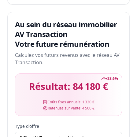
Au sein du réseau immobilier
AV Transaction
Votre future rémunération
Calculez vos futurs revenus avec le réseau AV
Transaction.
+
28.6
%
Résultat:
84 180 €
Coûts fixes annuels:
1 320 €
Retenues sur vente:
4 500 €
Type d'offre