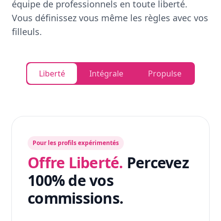
équipe de professionnels en toute liberté.
Vous définissez vous même les règles avec vos
filleuls.
Liberté
Intégrale
Propulse
Pour les profils expérimentés
Offre Liberté.
Percevez
100% de vos
commissions.