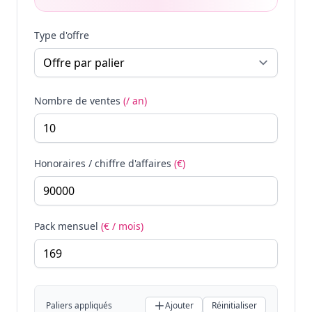
Type d'offre
Nombre de ventes
(/ an)
Honoraires / chiffre d'affaires
(€)
Pack mensuel
(€ / mois)
Paliers appliqués
Ajouter
Réinitialiser