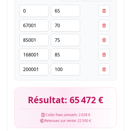
Résultat:
65 472 €
Coûts fixes annuels:
2 028 €
Retenues sur vente:
22 500 €