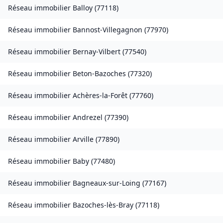
Réseau immobilier
Balloy
(
77118
)
Réseau immobilier
Bannost-Villegagnon
(
77970
)
Réseau immobilier
Bernay-Vilbert
(
77540
)
Réseau immobilier
Beton-Bazoches
(
77320
)
Réseau immobilier
Achères-la-Forêt
(
77760
)
Réseau immobilier
Andrezel
(
77390
)
Réseau immobilier
Arville
(
77890
)
Réseau immobilier
Baby
(
77480
)
Réseau immobilier
Bagneaux-sur-Loing
(
77167
)
Réseau immobilier
Bazoches-lès-Bray
(
77118
)