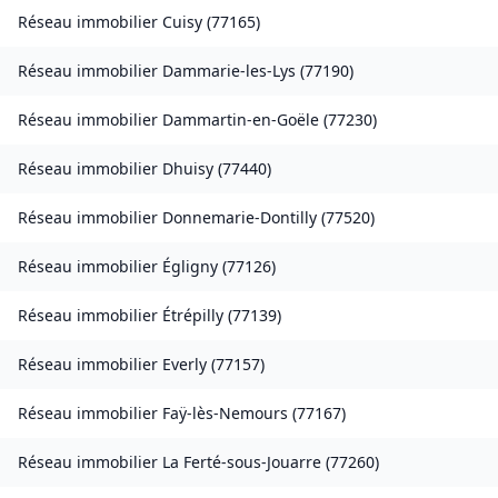
Réseau immobilier
Cuisy
(
77165
)
Réseau immobilier
Dammarie-les-Lys
(
77190
)
Réseau immobilier
Dammartin-en-Goële
(
77230
)
Réseau immobilier
Dhuisy
(
77440
)
Réseau immobilier
Donnemarie-Dontilly
(
77520
)
Réseau immobilier
Égligny
(
77126
)
Réseau immobilier
Étrépilly
(
77139
)
Réseau immobilier
Everly
(
77157
)
Réseau immobilier
Faÿ-lès-Nemours
(
77167
)
Réseau immobilier
La Ferté-sous-Jouarre
(
77260
)