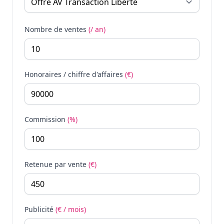
Nombre de ventes
(/ an)
Honoraires / chiffre d'affaires
(€)
Commission
(%)
Retenue par vente
(€)
Publicité
(€ / mois)