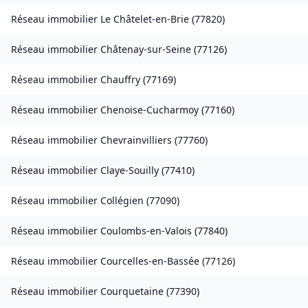
Réseau immobilier
Le Châtelet-en-Brie
(
77820
)
Réseau immobilier
Châtenay-sur-Seine
(
77126
)
Réseau immobilier
Chauffry
(
77169
)
Réseau immobilier
Chenoise-Cucharmoy
(
77160
)
Réseau immobilier
Chevrainvilliers
(
77760
)
Réseau immobilier
Claye-Souilly
(
77410
)
Réseau immobilier
Collégien
(
77090
)
Réseau immobilier
Coulombs-en-Valois
(
77840
)
Réseau immobilier
Courcelles-en-Bassée
(
77126
)
Réseau immobilier
Courquetaine
(
77390
)