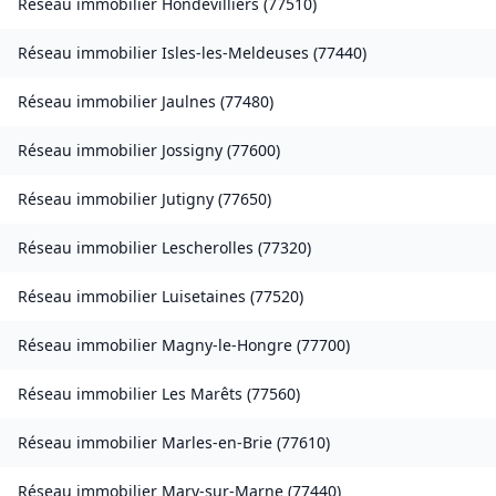
Réseau immobilier
Hondevilliers
(
77510
)
Réseau immobilier
Isles-les-Meldeuses
(
77440
)
Réseau immobilier
Jaulnes
(
77480
)
Réseau immobilier
Jossigny
(
77600
)
Réseau immobilier
Jutigny
(
77650
)
Réseau immobilier
Lescherolles
(
77320
)
Réseau immobilier
Luisetaines
(
77520
)
Réseau immobilier
Magny-le-Hongre
(
77700
)
Réseau immobilier
Les Marêts
(
77560
)
Réseau immobilier
Marles-en-Brie
(
77610
)
Réseau immobilier
Mary-sur-Marne
(
77440
)