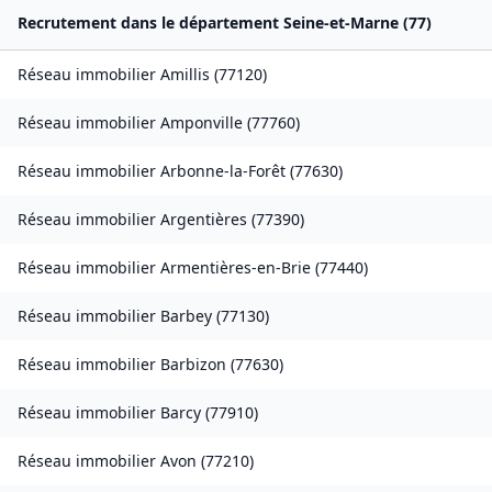
Recrutement dans le département
Seine-et-Marne
(
77
)
Réseau immobilier
Amillis
(
77120
)
Réseau immobilier
Amponville
(
77760
)
Réseau immobilier
Arbonne-la-Forêt
(
77630
)
Réseau immobilier
Argentières
(
77390
)
Réseau immobilier
Armentières-en-Brie
(
77440
)
Réseau immobilier
Barbey
(
77130
)
Réseau immobilier
Barbizon
(
77630
)
Réseau immobilier
Barcy
(
77910
)
Réseau immobilier
Avon
(
77210
)