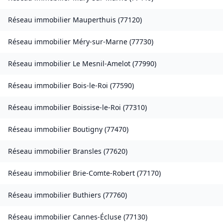
Réseau immobilier
Mauperthuis
(
77120
)
Réseau immobilier
Méry-sur-Marne
(
77730
)
Réseau immobilier
Le Mesnil-Amelot
(
77990
)
Réseau immobilier
Bois-le-Roi
(
77590
)
Réseau immobilier
Boissise-le-Roi
(
77310
)
Réseau immobilier
Boutigny
(
77470
)
Réseau immobilier
Bransles
(
77620
)
Réseau immobilier
Brie-Comte-Robert
(
77170
)
Réseau immobilier
Buthiers
(
77760
)
Réseau immobilier
Cannes-Écluse
(
77130
)