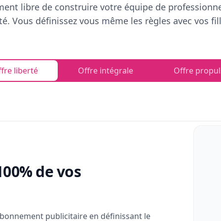
ent libre de construire votre équipe de professionn
rté. Vous définissez vous même les règles avec vos fill
fre liberté
Offre intégrale
Offre propul
100% de vos
bonnement publicitaire en définissant le