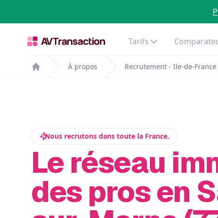
P
Tarifs
Comparateu
À propos
Recrutement - Ile-de-France
Home
Nous recrutons dans toute la France.
Le réseau im
des pros en 