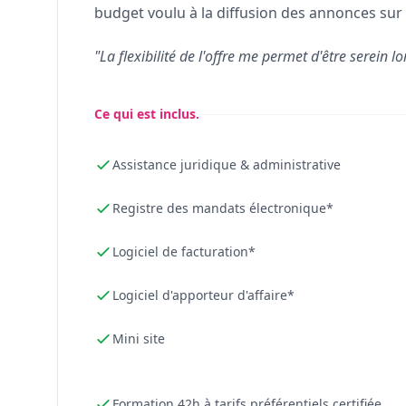
budget voulu à la diffusion des annonces sur 
"La flexibilité de l'offre me permet d'être serein lo
Ce qui est inclus.
Assistance juridique & administrative
Registre des mandats électronique*
Logiciel de facturation*
Logiciel d'apporteur d'affaire*
Mini site
Formation 42h à tarifs préférentiels certifiée