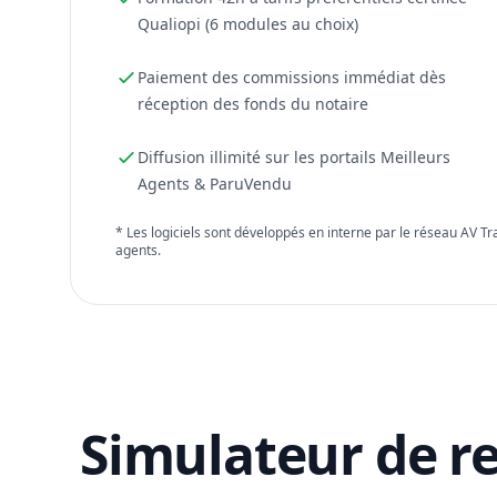
Qualiopi (6 modules au choix)
Paiement des commissions immédiat dès
réception des fonds du notaire
Diffusion illimité sur les portails Meilleurs
Agents & ParuVendu
* Les logiciels sont développés en interne par le réseau AV T
agents.
Simulateur de r