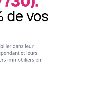
7730).
 de vos
ilier dans leur
épendant et leurs
lers immobiliers en