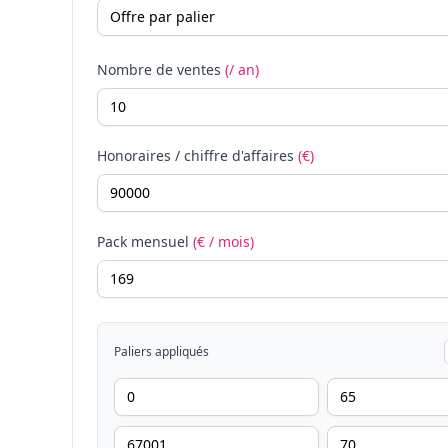
Nombre de ventes
(/ an)
Honoraires / chiffre d'affaires
(€)
Pack mensuel
(€ / mois)
Paliers appliqués