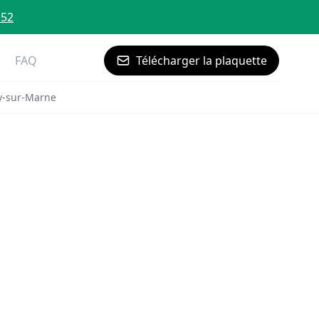
 52
FAQ
Télécharger la plaquette
y-sur-Marne