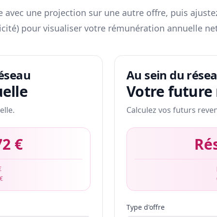
 avec une projection sur une autre offre, puis ajuste
icité) pour visualiser votre rémunération annuelle net
réseau
Au sein du rése
elle
Votre future
elle.
Calculez vos futurs reve
72 €
Ré
€
 €
Type d'offre