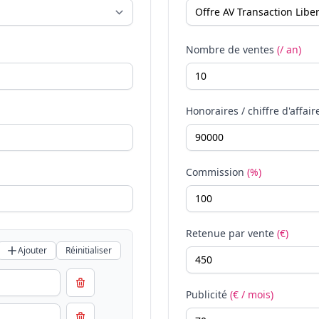
Nombre de ventes
(/ an)
Honoraires / chiffre d'affair
Commission
(%)
Retenue par vente
(€)
Ajouter
Réinitialiser
Publicité
(€ / mois)