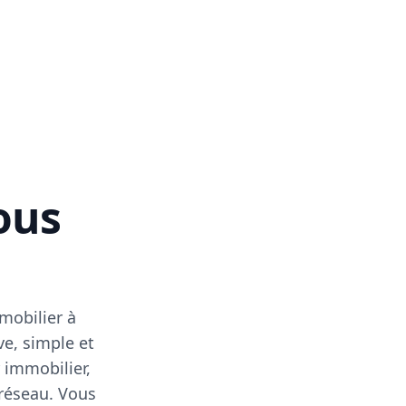
vous
mobilier à
ve, simple et
 immobilier,
 réseau. Vous