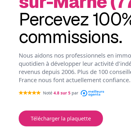
sur-Marne (7
Percevez 100%
commissions.
Nous aidons nos professionnels en immob
quotidien à développer leur activité d'ind
revenus depuis 2006. Plus de 100 conseil
France nous font actuellement confiance.
Noté
4.8
sur 5
par
Télécharger la plaquette