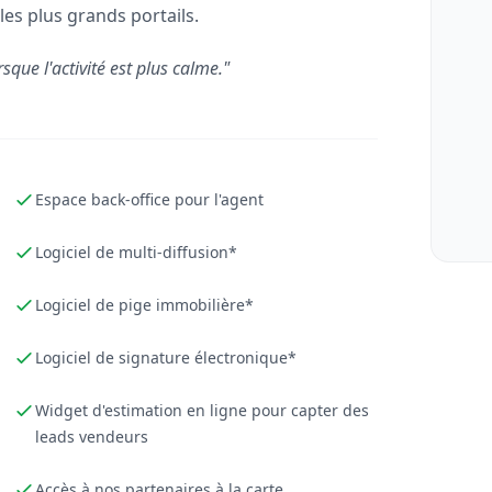
les plus grands portails.
rsque l'activité est plus calme."
Espace back-office pour l'agent
Logiciel de multi-diffusion*
Logiciel de pige immobilière*
Logiciel de signature électronique*
Widget d'estimation en ligne pour capter des
leads vendeurs
Accès à nos partenaires à la carte