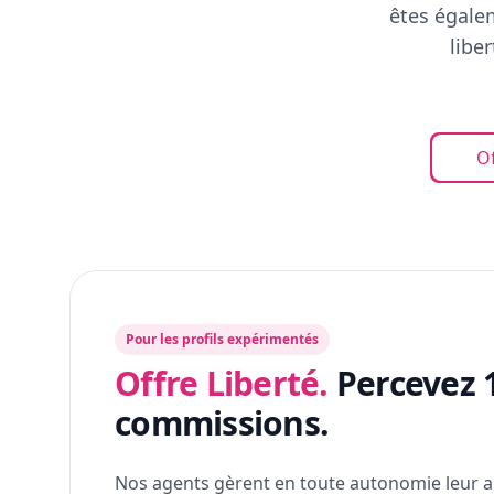
êtes égalem
libe
Of
Pour les profils expérimentés
Offre Liberté.
Percevez 
commissions.
Nos agents gèrent en toute autonomie leur a