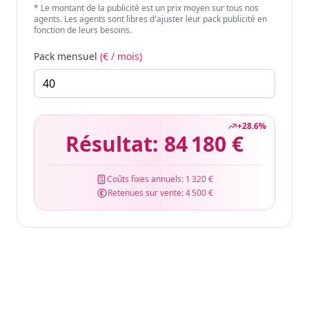
* Le montant de la publicité est un prix moyen sur tous nos
agents. Les agents sont libres d'ajuster leur pack publicité en
fonction de leurs besoins.
Pack mensuel
(€ / mois)
+
28.6
%
Résultat:
84 180 €
Coûts fixes annuels:
1 320 €
Retenues sur vente:
4 500 €