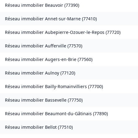
Réseau immobilier
Beauvoir
(
77390
)
Réseau immobilier
Annet-sur-Marne
(
77410
)
Réseau immobilier
Aubepierre-Ozouer-le-Repos
(
77720
)
Réseau immobilier
Aufferville
(
77570
)
Réseau immobilier
Augers-en-Brie
(
77560
)
Réseau immobilier
Aulnoy
(
77120
)
Réseau immobilier
Bailly-Romainvilliers
(
77700
)
Réseau immobilier
Bassevelle
(
77750
)
Réseau immobilier
Beaumont-du-Gâtinais
(
77890
)
Réseau immobilier
Bellot
(
77510
)