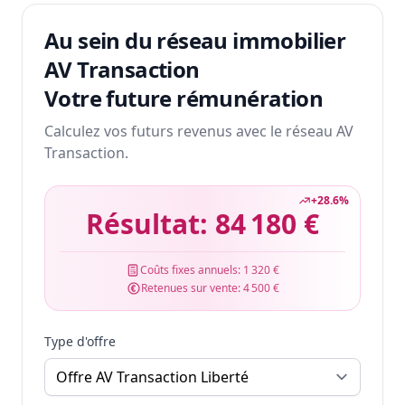
Au sein du réseau immobilier
AV Transaction
Votre future rémunération
Calculez vos futurs revenus avec le réseau AV
Transaction.
+
28.6
%
Résultat:
84 180 €
Coûts fixes annuels:
1 320 €
Retenues sur vente:
4 500 €
Type d'offre