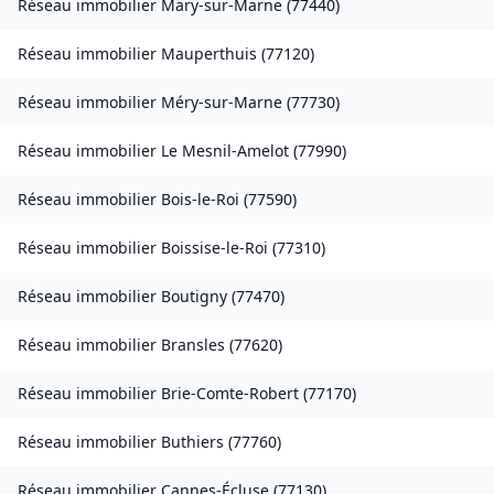
Réseau immobilier
Mary-sur-Marne
(
77440
)
Réseau immobilier
Mauperthuis
(
77120
)
Réseau immobilier
Méry-sur-Marne
(
77730
)
Réseau immobilier
Le Mesnil-Amelot
(
77990
)
Réseau immobilier
Bois-le-Roi
(
77590
)
Réseau immobilier
Boissise-le-Roi
(
77310
)
Réseau immobilier
Boutigny
(
77470
)
Réseau immobilier
Bransles
(
77620
)
Réseau immobilier
Brie-Comte-Robert
(
77170
)
Réseau immobilier
Buthiers
(
77760
)
Réseau immobilier
Cannes-Écluse
(
77130
)