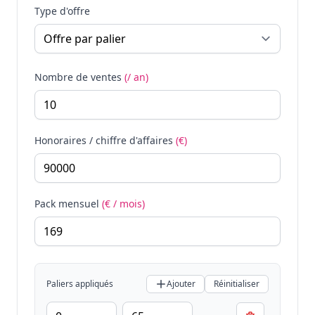
Type d'offre
Nombre de ventes
(/ an)
Honoraires / chiffre d'affaires
(€)
Pack mensuel
(€ / mois)
Paliers appliqués
Ajouter
Réinitialiser