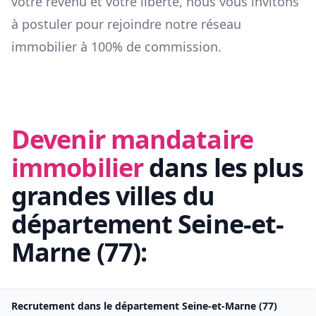
votre revenu et votre liberté, nous vous invitons
à postuler pour rejoindre notre réseau
immobilier à 100% de commission.
Devenir mandataire
immobilier
dans les plus
grandes villes du
département
Seine-et-
Marne
(
77
):
Recrutement dans le département
Seine-et-Marne
(
77
)