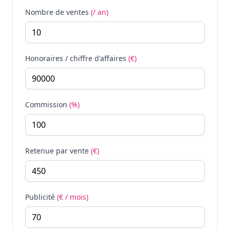
Nombre de ventes
(/ an)
Honoraires / chiffre d'affaires
(€)
Commission
(%)
Retenue par vente
(€)
Publicité
(€ / mois)