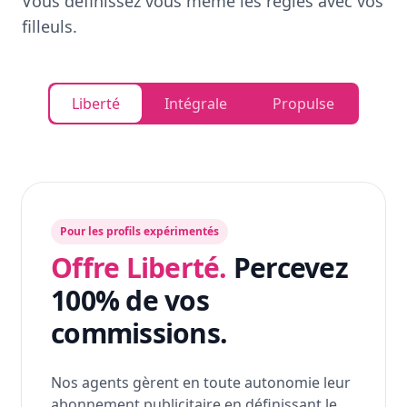
Vous définissez vous même les règles avec vos
filleuls.
Liberté
Intégrale
Propulse
Pour les profils expérimentés
Offre Liberté.
Percevez
100% de vos
commissions.
Nos agents gèrent en toute autonomie leur
abonnement publicitaire en définissant le