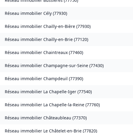
Réseau immobilier
Bussières
(
77750
)
Réseau immobilier
Cély
(
77930
)
Réseau immobilier
Chailly-en-Bière
(
77930
)
Réseau immobilier
Chailly-en-Brie
(
77120
)
Réseau immobilier
Chaintreaux
(
77460
)
Réseau immobilier
Champagne-sur-Seine
(
77430
)
Réseau immobilier
Champdeuil
(
77390
)
Réseau immobilier
La Chapelle-Iger
(
77540
)
Réseau immobilier
La Chapelle-la-Reine
(
77760
)
Réseau immobilier
Châteaubleau
(
77370
)
Réseau immobilier
Le Châtelet-en-Brie
(
77820
)