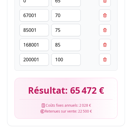
Résultat:
65 472 €
Coûts fixes annuels:
2 028 €
Retenues sur vente:
22 500 €