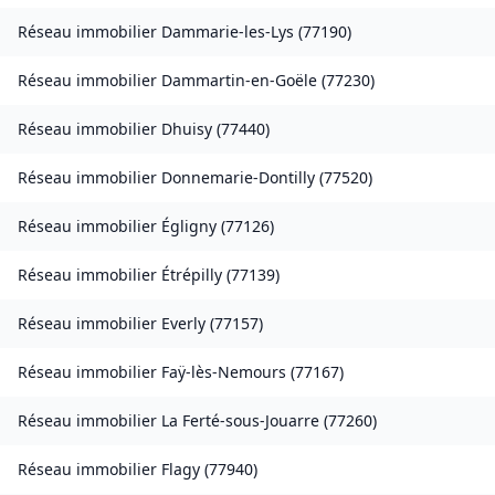
Réseau immobilier
Dammarie-les-Lys
(
77190
)
Réseau immobilier
Dammartin-en-Goële
(
77230
)
Réseau immobilier
Dhuisy
(
77440
)
Réseau immobilier
Donnemarie-Dontilly
(
77520
)
Réseau immobilier
Égligny
(
77126
)
Réseau immobilier
Étrépilly
(
77139
)
Réseau immobilier
Everly
(
77157
)
Réseau immobilier
Faÿ-lès-Nemours
(
77167
)
Réseau immobilier
La Ferté-sous-Jouarre
(
77260
)
Réseau immobilier
Flagy
(
77940
)