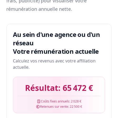
frais, publicité) pour visualiser votre
rémunération annuelle nette.
Au sein d'une agence ou d'un
réseau
Votre rémunération actuelle
Calculez vos revenus avec votre affiliation
actuelle.
Résultat:
65 472 €
Coûts fixes annuels:
2 028 €
Retenues sur vente:
22 500 €