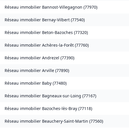
Réseau immobilier
Bannost-Villegagnon
(
77970
)
Réseau immobilier
Bernay-Vilbert
(
77540
)
Réseau immobilier
Beton-Bazoches
(
77320
)
Réseau immobilier
Achères-la-Forêt
(
77760
)
Réseau immobilier
Andrezel
(
77390
)
Réseau immobilier
Arville
(
77890
)
Réseau immobilier
Baby
(
77480
)
Réseau immobilier
Bagneaux-sur-Loing
(
77167
)
Réseau immobilier
Bazoches-lès-Bray
(
77118
)
Réseau immobilier
Beauchery-Saint-Martin
(
77560
)