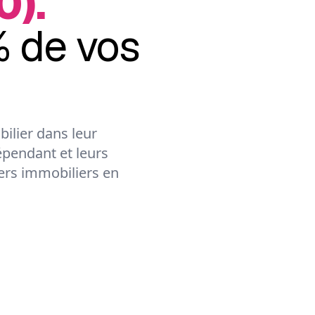
0).
 de vos
ilier dans leur
épendant et leurs
lers immobiliers en