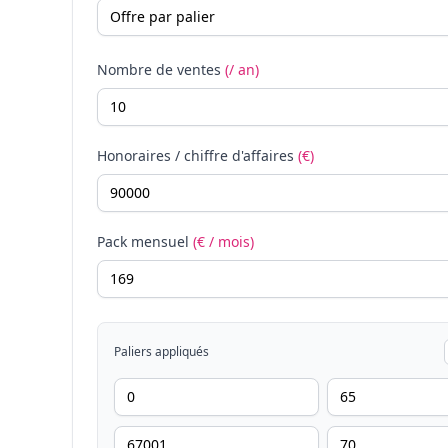
Nombre de ventes
(/ an)
Honoraires / chiffre d'affaires
(€)
Pack mensuel
(€ / mois)
Paliers appliqués