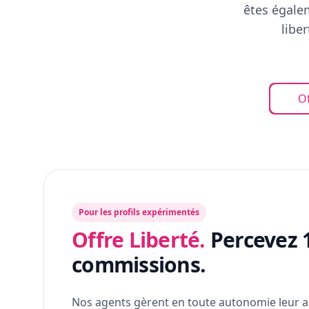
êtes égalem
libe
Of
Pour les profils expérimentés
Offre Liberté.
Percevez 
commissions.
Nos agents gèrent en toute autonomie leur a