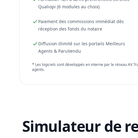
Qualiopi (6 modules au choix)
Paiement des commissions immédiat dès
réception des fonds du notaire
Diffusion illimité sur les portails Meilleurs
Agents & ParuVendu
* Les logiciels sont développés en interne par le réseau AV T
agents.
Simulateur de r