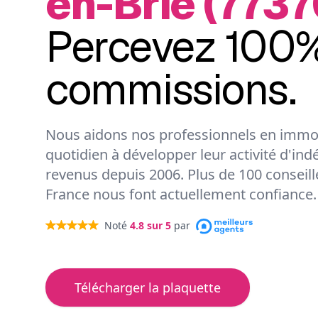
en-Brie (7737
Percevez 100%
commissions.
Nous aidons nos professionnels en immob
quotidien à développer leur activité d'ind
revenus depuis 2006. Plus de 100 conseil
France nous font actuellement confiance.
Noté
4.8
sur 5
par
Télécharger la plaquette