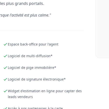
les plus grands portails.
rsque l'activité est plus calme."
Espace back-office pour l'agent
Logiciel de multi-diffusion*
Logiciel de pige immobilière*
Logiciel de signature électronique*
Widget d'estimation en ligne pour capter des
leads vendeurs
Accès à nos partenaires à la carte