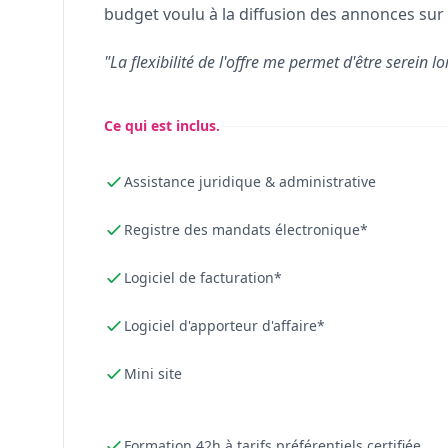
budget voulu à la diffusion des annonces sur 
"La flexibilité de l'offre me permet d'être serein lo
Ce qui est inclus.
Assistance juridique & administrative
Registre des mandats électronique*
Logiciel de facturation*
Logiciel d'apporteur d'affaire*
Mini site
Formation 42h à tarifs préférentiels certifiée