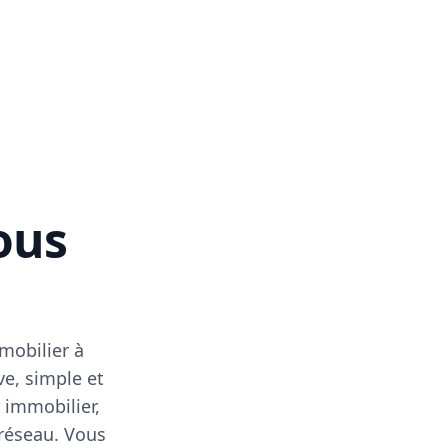
vous
mobilier à
ve, simple et
 immobilier,
 réseau. Vous