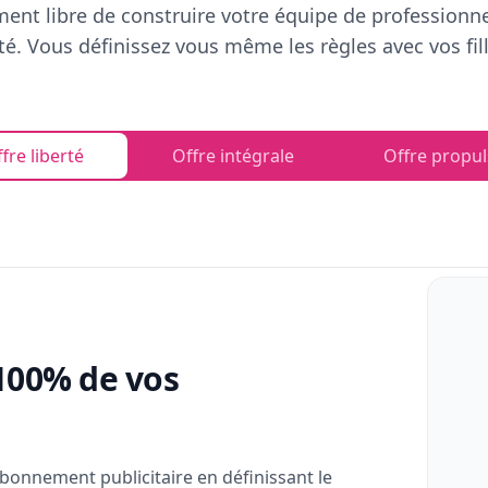
ent libre de construire votre équipe de professionn
rté. Vous définissez vous même les règles avec vos fill
fre liberté
Offre intégrale
Offre propul
100% de vos
bonnement publicitaire en définissant le