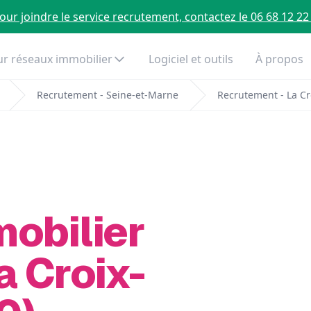
our joindre le service recrutement, contactez le 06 68 12 22
r réseaux immobilier
Logiciel et outils
À propos
Recrutement - Seine-et-Marne
Recrutement - La Cr
mobilier
a Croix-