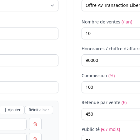
Nombre de ventes
(/ an)
Honoraires / chiffre d'affair
Commission
(%)
Retenue par vente
(€)
Ajouter
Réinitialiser
Publicité
(€ / mois)