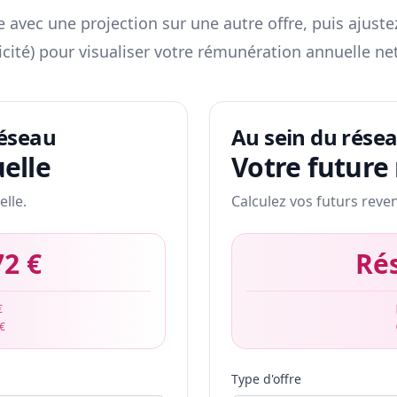
 avec une projection sur une autre offre, puis ajuste
icité) pour visualiser votre rémunération annuelle net
réseau
Au sein du rése
elle
Votre future
elle.
Calculez vos futurs reve
72 €
Ré
€
 €
Type d'offre