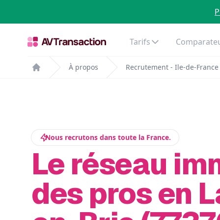
P
Tarifs
Comparateu
À propos
Recrutement - Ile-de-France
Home
Nous recrutons dans toute la France.
Le réseau im
des pros en L