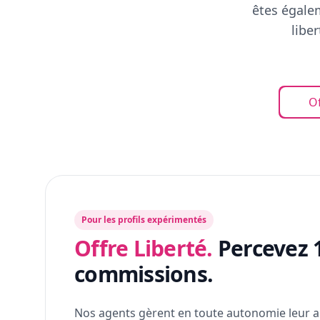
êtes égalem
libe
Of
Pour les profils expérimentés
Offre Liberté.
Percevez 
commissions.
Nos agents gèrent en toute autonomie leur a