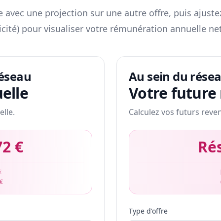
 avec une projection sur une autre offre, puis ajuste
icité) pour visualiser votre rémunération annuelle net
réseau
Au sein du rése
elle
Votre future
elle.
Calculez vos futurs reve
72 €
Ré
€
 €
Type d'offre