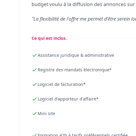
budget voulu à la diffusion des annonces sur 
"La flexibilité de l'offre me permet d'être serein lo
Ce qui est inclus.
Assistance juridique & administrative
Registre des mandats électronique*
Logiciel de facturation*
Logiciel d'apporteur d'affaire*
Mini site
Formation 42h à tarifs préférentiels certifiée