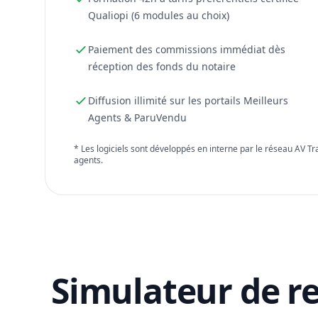
Qualiopi (6 modules au choix)
Paiement des commissions immédiat dès
réception des fonds du notaire
Diffusion illimité sur les portails Meilleurs
Agents & ParuVendu
* Les logiciels sont développés en interne par le réseau AV T
agents.
Simulateur de r