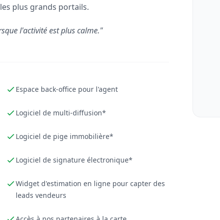
les plus grands portails.
rsque l'activité est plus calme."
Espace back-office pour l'agent
Logiciel de multi-diffusion*
Logiciel de pige immobilière*
Logiciel de signature électronique*
Widget d'estimation en ligne pour capter des
leads vendeurs
Accès à nos partenaires à la carte