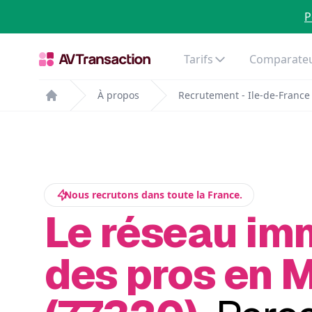
P
Tarifs
Comparateu
À propos
Recrutement - Ile-de-France
Home
Nous recrutons dans toute la France.
Le réseau im
des pros en M