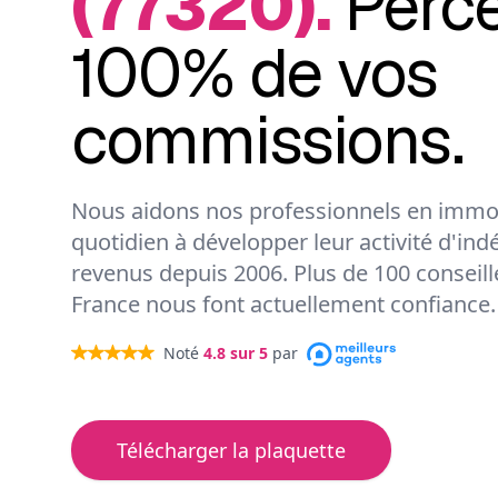
(77320).
Perc
100% de vos
commissions.
Nous aidons nos professionnels en immob
quotidien à développer leur activité d'ind
revenus depuis 2006. Plus de 100 conseil
France nous font actuellement confiance.
Noté
4.8
sur 5
par
Télécharger la plaquette