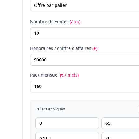
Nombre de ventes
(/ an)
Honoraires / chiffre d'affaires
(€)
Pack mensuel
(€ / mois)
Paliers appliqués