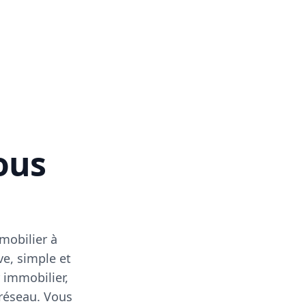
vous
mobilier à
ve, simple et
 immobilier,
 réseau. Vous