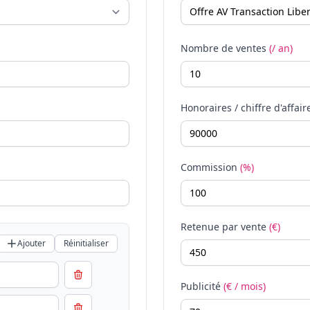
Nombre de ventes
(/ an)
Honoraires / chiffre d'affair
Commission
(%)
Retenue par vente
(€)
Ajouter
Réinitialiser
Publicité
(€ / mois)