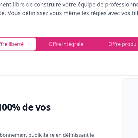
ent libre de construire votre équipe de professionn
rté. Vous définissez vous même les règles avec vos fill
fre liberté
Offre intégrale
Offre propul
100% de vos
bonnement publicitaire en définissant le