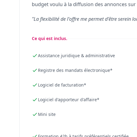
budget voulu à la diffusion des annonces sur 
"La flexibilité de l'offre me permet d'être serein lo
Ce qui est inclus.
Assistance juridique & administrative
Registre des mandats électronique*
Logiciel de facturation*
Logiciel d'apporteur d'affaire*
Mini site
Formation 42h à tarifs préférentiels certifiée