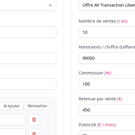
Nombre de ventes
(/ an)
Honoraires / chiffre d'affair
Commission
(%)
Retenue par vente
(€)
Ajouter
Réinitialiser
Publicité
(€ / mois)