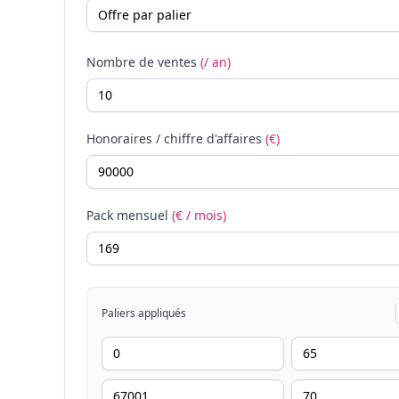
Nombre de ventes
(/ an)
Honoraires / chiffre d'affaires
(€)
Pack mensuel
(€ / mois)
Paliers appliqués