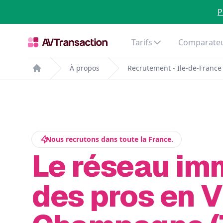
P
Tarifs
Comparateu
À propos
Recrutement - Ile-de-France
Home
Nous recrutons dans toute la France.
Le réseau im
des pros en V