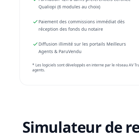
Qualiopi (6 modules au choix)
Paiement des commissions immédiat dès
réception des fonds du notaire
Diffusion illimité sur les portails Meilleurs
Agents & ParuVendu
* Les logiciels sont développés en interne par le réseau AV T
agents.
Simulateur de r