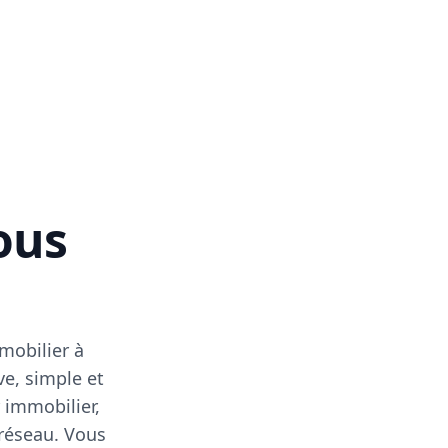
vous
mobilier à
ve, simple et
 immobilier,
 réseau. Vous