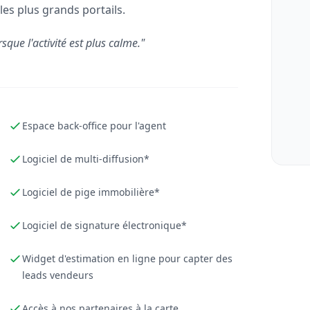
les plus grands portails.
rsque l'activité est plus calme."
Espace back-office pour l'agent
Logiciel de multi-diffusion*
Logiciel de pige immobilière*
Logiciel de signature électronique*
Widget d'estimation en ligne pour capter des
leads vendeurs
Accès à nos partenaires à la carte