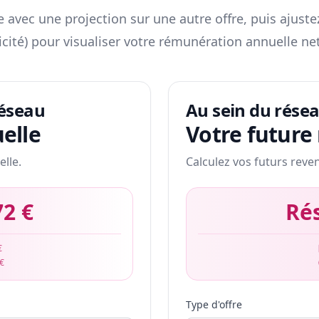
 avec une projection sur une autre offre, puis ajuste
icité) pour visualiser votre rémunération annuelle net
réseau
Au sein du rése
elle
Votre future
elle.
Calculez vos futurs reve
72 €
Ré
€
 €
Type d'offre