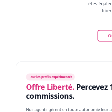
êtes égalem
libe
Of
Pour les profils expérimentés
Offre Liberté.
Percevez 
commissions.
Nos agents gèrent en toute autonomie leur a