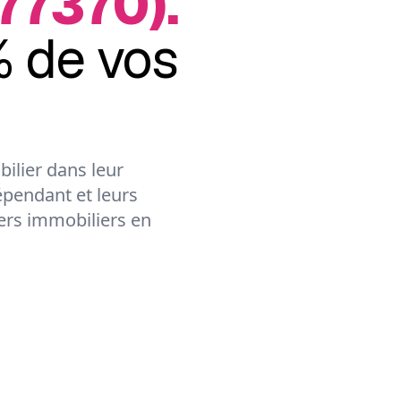
77370).
 de vos
ilier dans leur
épendant et leurs
lers immobiliers en