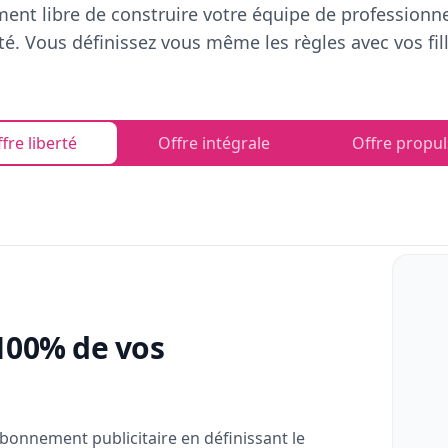
ent libre de construire votre équipe de professionn
rté. Vous définissez vous même les règles avec vos fill
fre liberté
Offre intégrale
Offre propul
100% de vos
bonnement publicitaire en définissant le