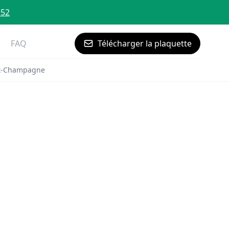
 52
FAQ
Télécharger la plaquette
ux-Champagne