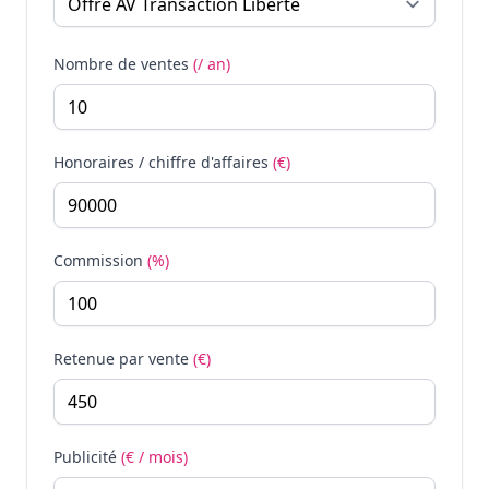
Nombre de ventes
(/ an)
Honoraires / chiffre d'affaires
(€)
Commission
(%)
Retenue par vente
(€)
Publicité
(€ / mois)