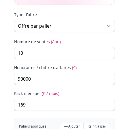
Type d'offre
Nombre de ventes
(/ an)
Honoraires / chiffre d'affaires
(€)
Pack mensuel
(€ / mois)
Paliers appliqués
Ajouter
Réinitialiser