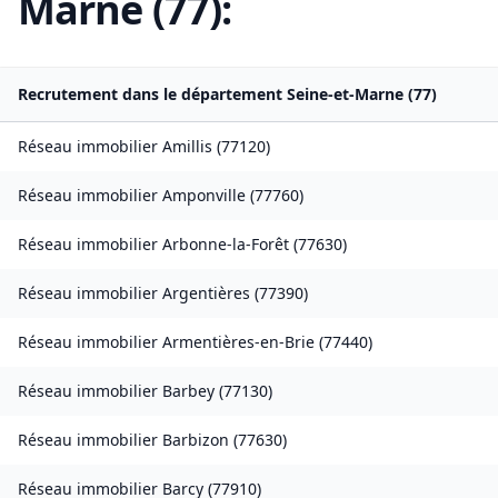
Marne
(
77
):
Recrutement dans le département
Seine-et-Marne
(
77
)
Réseau immobilier
Amillis
(
77120
)
Réseau immobilier
Amponville
(
77760
)
Réseau immobilier
Arbonne-la-Forêt
(
77630
)
Réseau immobilier
Argentières
(
77390
)
Réseau immobilier
Armentières-en-Brie
(
77440
)
Réseau immobilier
Barbey
(
77130
)
Réseau immobilier
Barbizon
(
77630
)
Réseau immobilier
Barcy
(
77910
)