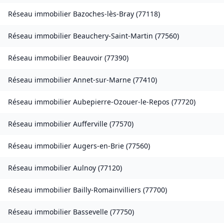
Réseau immobilier
Bazoches-lès-Bray
(
77118
)
Réseau immobilier
Beauchery-Saint-Martin
(
77560
)
Réseau immobilier
Beauvoir
(
77390
)
Réseau immobilier
Annet-sur-Marne
(
77410
)
Réseau immobilier
Aubepierre-Ozouer-le-Repos
(
77720
)
Réseau immobilier
Aufferville
(
77570
)
Réseau immobilier
Augers-en-Brie
(
77560
)
Réseau immobilier
Aulnoy
(
77120
)
Réseau immobilier
Bailly-Romainvilliers
(
77700
)
Réseau immobilier
Bassevelle
(
77750
)