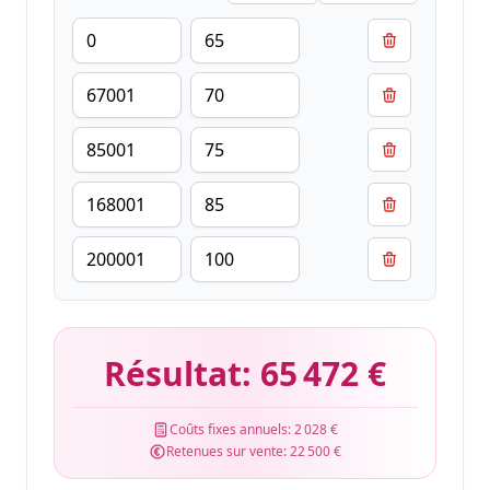
Résultat:
65 472 €
Coûts fixes annuels:
2 028 €
Retenues sur vente:
22 500 €