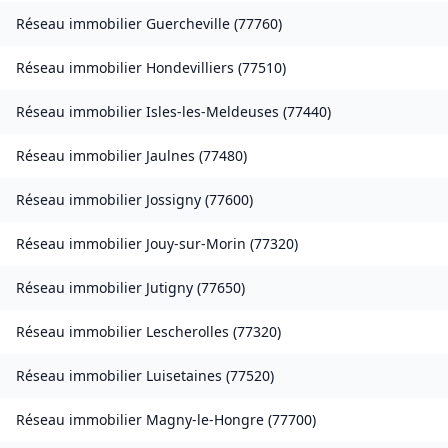
Réseau immobilier
Guercheville
(
77760
)
Réseau immobilier
Hondevilliers
(
77510
)
Réseau immobilier
Isles-les-Meldeuses
(
77440
)
Réseau immobilier
Jaulnes
(
77480
)
Réseau immobilier
Jossigny
(
77600
)
Réseau immobilier
Jouy-sur-Morin
(
77320
)
Réseau immobilier
Jutigny
(
77650
)
Réseau immobilier
Lescherolles
(
77320
)
Réseau immobilier
Luisetaines
(
77520
)
Réseau immobilier
Magny-le-Hongre
(
77700
)