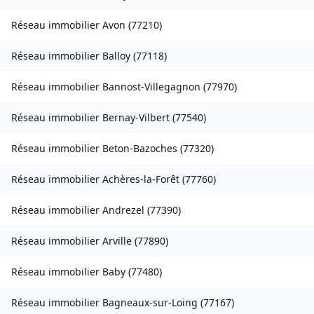
Réseau immobilier
Avon
(
77210
)
Réseau immobilier
Balloy
(
77118
)
Réseau immobilier
Bannost-Villegagnon
(
77970
)
Réseau immobilier
Bernay-Vilbert
(
77540
)
Réseau immobilier
Beton-Bazoches
(
77320
)
Réseau immobilier
Achères-la-Forêt
(
77760
)
Réseau immobilier
Andrezel
(
77390
)
Réseau immobilier
Arville
(
77890
)
Réseau immobilier
Baby
(
77480
)
Réseau immobilier
Bagneaux-sur-Loing
(
77167
)