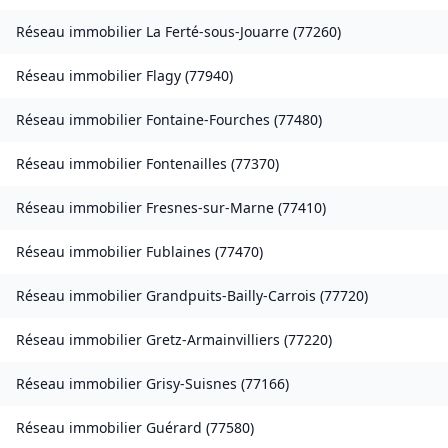
Réseau immobilier
La Ferté-sous-Jouarre
(
77260
)
Réseau immobilier
Flagy
(
77940
)
Réseau immobilier
Fontaine-Fourches
(
77480
)
Réseau immobilier
Fontenailles
(
77370
)
Réseau immobilier
Fresnes-sur-Marne
(
77410
)
Réseau immobilier
Fublaines
(
77470
)
Réseau immobilier
Grandpuits-Bailly-Carrois
(
77720
)
Réseau immobilier
Gretz-Armainvilliers
(
77220
)
Réseau immobilier
Grisy-Suisnes
(
77166
)
Réseau immobilier
Guérard
(
77580
)