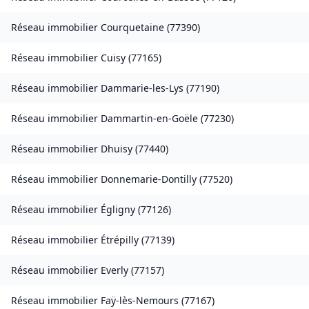
Réseau immobilier
Courquetaine
(
77390
)
Réseau immobilier
Cuisy
(
77165
)
Réseau immobilier
Dammarie-les-Lys
(
77190
)
Réseau immobilier
Dammartin-en-Goële
(
77230
)
Réseau immobilier
Dhuisy
(
77440
)
Réseau immobilier
Donnemarie-Dontilly
(
77520
)
Réseau immobilier
Égligny
(
77126
)
Réseau immobilier
Étrépilly
(
77139
)
Réseau immobilier
Everly
(
77157
)
Réseau immobilier
Faÿ-lès-Nemours
(
77167
)