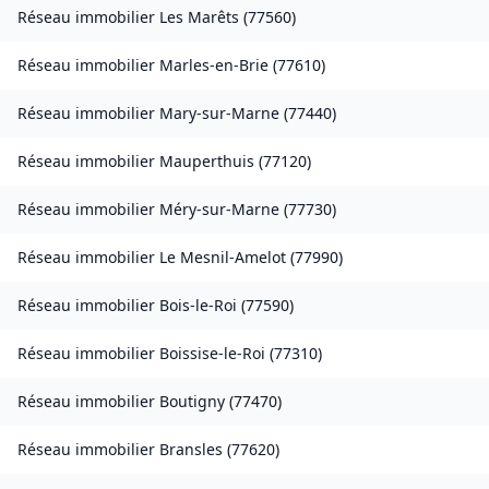
Réseau immobilier
Les Marêts
(
77560
)
Réseau immobilier
Marles-en-Brie
(
77610
)
Réseau immobilier
Mary-sur-Marne
(
77440
)
Réseau immobilier
Mauperthuis
(
77120
)
Réseau immobilier
Méry-sur-Marne
(
77730
)
Réseau immobilier
Le Mesnil-Amelot
(
77990
)
Réseau immobilier
Bois-le-Roi
(
77590
)
Réseau immobilier
Boissise-le-Roi
(
77310
)
Réseau immobilier
Boutigny
(
77470
)
Réseau immobilier
Bransles
(
77620
)