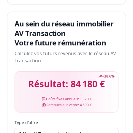
Au sein du réseau immobilier
AV Transaction
Votre future rémunération
Calculez vos futurs revenus avec le réseau AV
Transaction.
+
28.6
%
Résultat:
84 180 €
Coûts fixes annuels:
1 320 €
Retenues sur vente:
4 500 €
Type d'offre