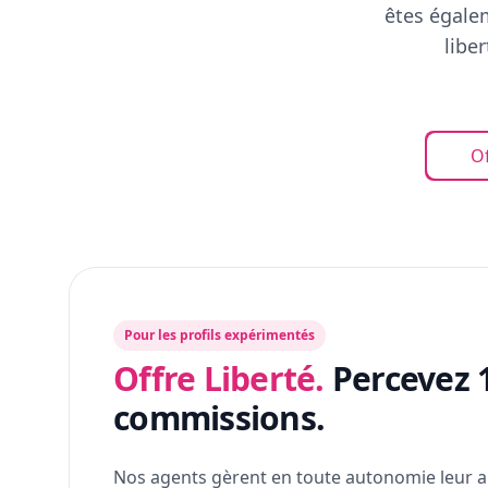
êtes égalem
libe
Of
Pour les profils expérimentés
Offre Liberté.
Percevez 
commissions.
Nos agents gèrent en toute autonomie leur a