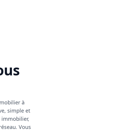
vous
mobilier à
ve, simple et
 immobilier,
 réseau. Vous