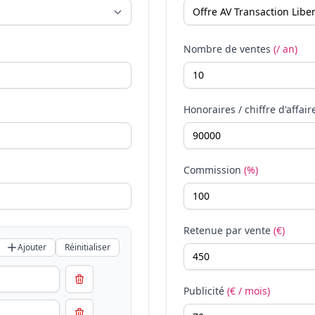
Nombre de ventes
(/ an)
Honoraires / chiffre d'affair
Commission
(%)
Retenue par vente
(€)
Ajouter
Réinitialiser
Publicité
(€ / mois)