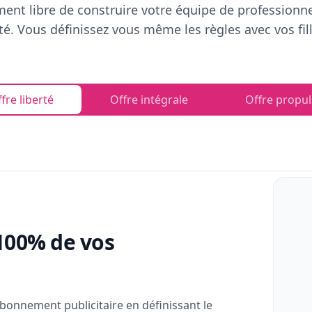
ent libre de construire votre équipe de professionn
rté. Vous définissez vous même les règles avec vos fill
fre liberté
Offre intégrale
Offre propul
100% de vos
bonnement publicitaire en définissant le