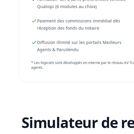
Qualiopi (6 modules au choix)
Paiement des commissions immédiat dès
réception des fonds du notaire
Diffusion illimité sur les portails Meilleurs
Agents & ParuVendu
* Les logiciels sont développés en interne par le réseau AV T
agents.
Simulateur de r