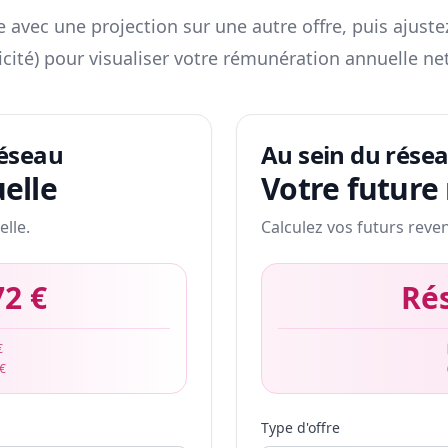
 avec une projection sur une autre offre, puis ajuste
icité) pour visualiser votre rémunération annuelle net
réseau
Au sein du rése
elle
Votre future
elle.
Calculez vos futurs reve
72 €
Ré
€
 €
Type d'offre