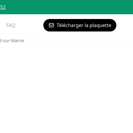
 52
FAQ
Télécharger la plaquette
t-sur-Marne