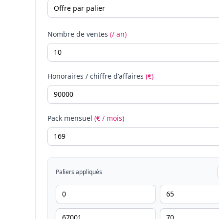
Nombre de ventes
(/ an)
Honoraires / chiffre d'affaires
(€)
Pack mensuel
(€ / mois)
Paliers appliqués