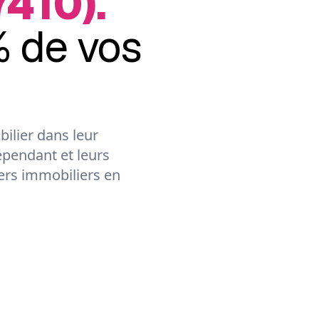
7410).
 de vos
ilier dans leur
épendant et leurs
lers immobiliers en