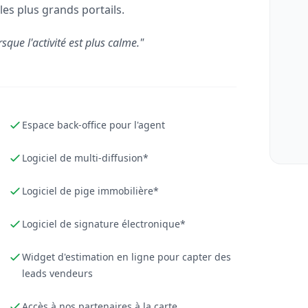
les plus grands portails.
rsque l'activité est plus calme."
Espace back-office pour l'agent
Logiciel de multi-diffusion*
Logiciel de pige immobilière*
Logiciel de signature électronique*
Widget d'estimation en ligne pour capter des
leads vendeurs
Accès à nos partenaires à la carte