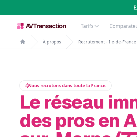
P
Tarifs
Comparateu
À propos
Recrutement - Ile-de-France
Home
Nous recrutons dans toute la France.
Le réseau im
des pros en 