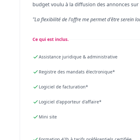
budget voulu à la diffusion des annonces sur 
"La flexibilité de l'offre me permet d'être serein lo
Ce qui est inclus.
Assistance juridique & administrative
Registre des mandats électronique*
Logiciel de facturation*
Logiciel d'apporteur d'affaire*
Mini site
Formation 42h à tarifs préférentiels certifiée