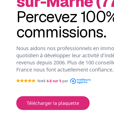
sur-Marne (7
Percevez 100%
commissions.
Nous aidons nos professionnels en immob
quotidien à développer leur activité d'ind
revenus depuis 2006. Plus de 100 conseil
France nous font actuellement confiance.
Noté
4.8
sur 5
par
Télécharger la plaquette