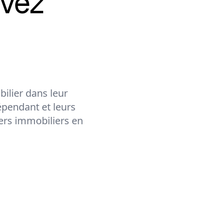
vez
ilier dans leur
épendant et leurs
lers immobiliers en