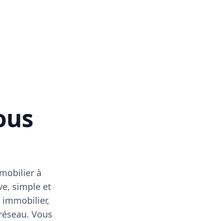
vous
mobilier à
ve, simple et
 immobilier,
 réseau. Vous