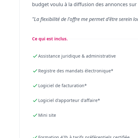
budget voulu à la diffusion des annonces sur 
"La flexibilité de l'offre me permet d'être serein lo
Ce qui est inclus.
Assistance juridique & administrative
Registre des mandats électronique*
Logiciel de facturation*
Logiciel d'apporteur d'affaire*
Mini site
Formation 42h à tarifs préférentiels certifiée