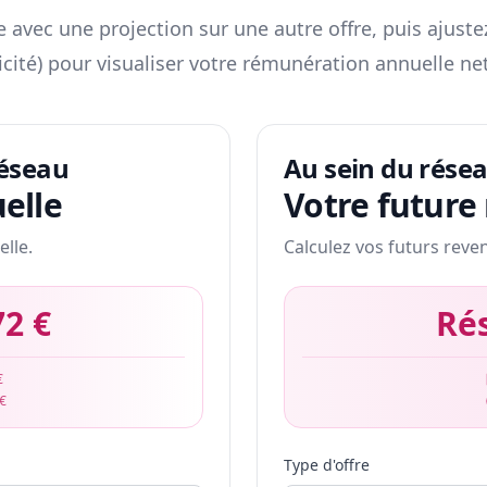
 avec une projection sur une autre offre, puis ajuste
icité) pour visualiser votre rémunération annuelle net
réseau
Au sein du rése
elle
Votre future
elle.
Calculez vos futurs reve
72 €
Ré
€
 €
Type d'offre