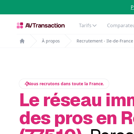
P
Tarifs
Comparateu
À propos
Recrutement - Ile-de-France
Home
Nous recrutons dans toute la France.
Le réseau im
des pros en 