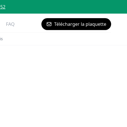
 52
FAQ
Télécharger la plaquette
is