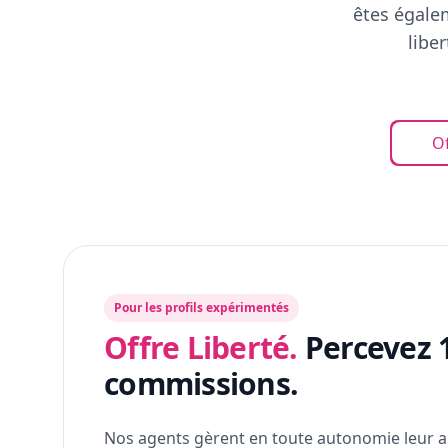
êtes égalem
libe
Of
Pour les profils expérimentés
Offre Liberté.
Percevez 
commissions.
Nos agents gèrent en toute autonomie leur a