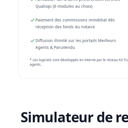
Qualiopi (6 modules au choix)
Paiement des commissions immédiat dès
réception des fonds du notaire
Diffusion illimité sur les portails Meilleurs
Agents & ParuVendu
* Les logiciels sont développés en interne par le réseau AV T
agents.
Simulateur de r