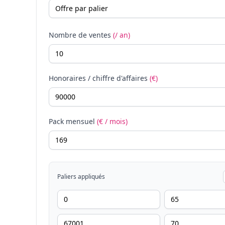
Nombre de ventes
(/ an)
Honoraires / chiffre d'affaires
(€)
Pack mensuel
(€ / mois)
Paliers appliqués