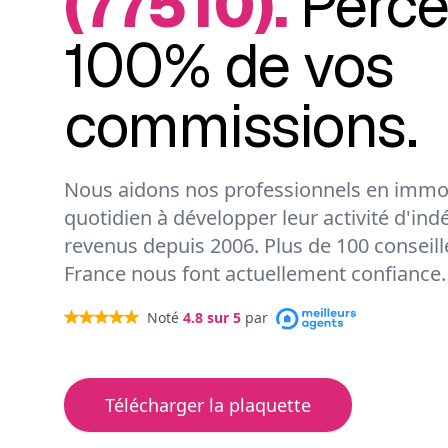
(77510).
Perce
100% de vos
commissions.
Nous aidons nos professionnels en immob
quotidien à développer leur activité d'ind
revenus depuis 2006. Plus de 100 conseil
France nous font actuellement confiance.
Noté
4.8
sur 5
par
Télécharger la plaquette