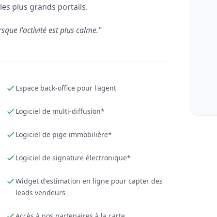
les plus grands portails.
rsque l'activité est plus calme."
Espace back-office pour l'agent
Logiciel de multi-diffusion*
Logiciel de pige immobilière*
Logiciel de signature électronique*
Widget d'estimation en ligne pour capter des
leads vendeurs
Accès à nos partenaires à la carte