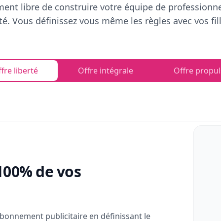
ent libre de construire votre équipe de professionn
rté. Vous définissez vous même les règles avec vos fill
fre liberté
Offre intégrale
Offre propul
100% de vos
bonnement publicitaire en définissant le