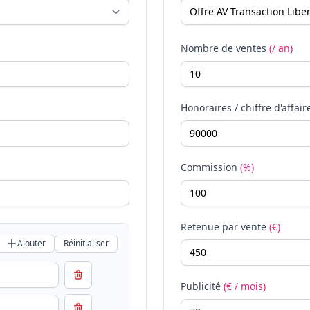
Nombre de ventes
(/ an)
Honoraires / chiffre d'affair
Commission
(%)
Retenue par vente
(€)
Ajouter
Réinitialiser
Publicité
(€ / mois)