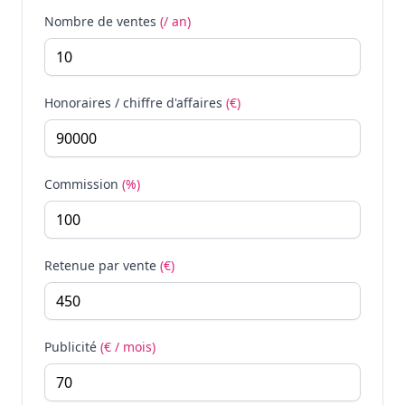
Nombre de ventes
(/ an)
Honoraires / chiffre d'affaires
(€)
Commission
(%)
Retenue par vente
(€)
Publicité
(€ / mois)