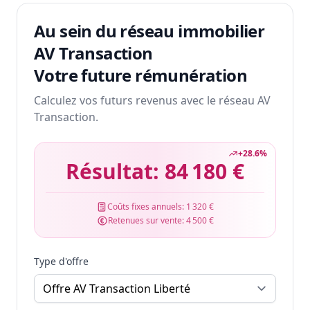
Au sein du réseau immobilier
AV Transaction
Votre future rémunération
Calculez vos futurs revenus avec le réseau AV
Transaction.
+
28.6
%
Résultat:
84 180 €
Coûts fixes annuels:
1 320 €
Retenues sur vente:
4 500 €
Type d'offre