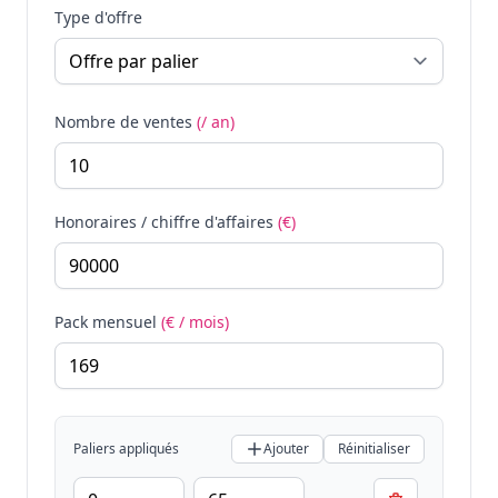
Type d'offre
Nombre de ventes
(/ an)
Honoraires / chiffre d'affaires
(€)
Pack mensuel
(€ / mois)
Paliers appliqués
Ajouter
Réinitialiser