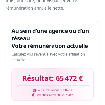
frais, publicité) pour visualiser votre
rémunération annuelle nette.
Au sein d'une agence ou d'un
réseau
Votre rémunération actuelle
Calculez vos revenus avec votre affiliation
actuelle.
Résultat:
65 472 €
Coûts fixes annuels:
2 028 €
Retenues sur vente:
22 500 €