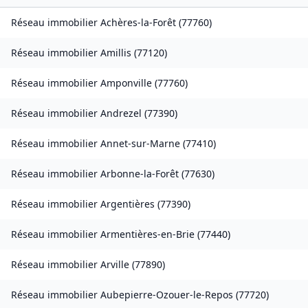
Réseau immobilier
Achères-la-Forêt
(
77760
)
Réseau immobilier
Amillis
(
77120
)
Réseau immobilier
Amponville
(
77760
)
Réseau immobilier
Andrezel
(
77390
)
Réseau immobilier
Annet-sur-Marne
(
77410
)
Réseau immobilier
Arbonne-la-Forêt
(
77630
)
Réseau immobilier
Argentières
(
77390
)
Réseau immobilier
Armentières-en-Brie
(
77440
)
Réseau immobilier
Arville
(
77890
)
Réseau immobilier
Aubepierre-Ozouer-le-Repos
(
77720
)