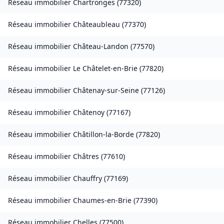
Réseau immobilier
Chartronges
(
77320
)
Réseau immobilier
Châteaubleau
(
77370
)
Réseau immobilier
Château-Landon
(
77570
)
Réseau immobilier
Le Châtelet-en-Brie
(
77820
)
Réseau immobilier
Châtenay-sur-Seine
(
77126
)
Réseau immobilier
Châtenoy
(
77167
)
Réseau immobilier
Châtillon-la-Borde
(
77820
)
Réseau immobilier
Châtres
(
77610
)
Réseau immobilier
Chauffry
(
77169
)
Réseau immobilier
Chaumes-en-Brie
(
77390
)
Réseau immobilier
Chelles
(
77500
)