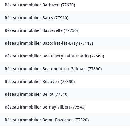
Réseau immobilier
Barbizon
(
77630
)
Réseau immobilier
Barcy
(
77910
)
Réseau immobilier
Bassevelle
(
77750
)
Réseau immobilier
Bazoches-lès-Bray
(
77118
)
Réseau immobilier
Beauchery-Saint-Martin
(
77560
)
Réseau immobilier
Beaumont-du-Gâtinais
(
77890
)
Réseau immobilier
Beauvoir
(
77390
)
Réseau immobilier
Bellot
(
77510
)
Réseau immobilier
Bernay-Vilbert
(
77540
)
Réseau immobilier
Beton-Bazoches
(
77320
)