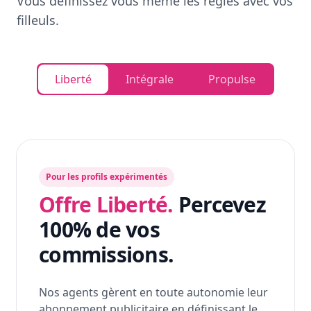
Vous définissez vous même les règles avec vos
filleuls.
Liberté
Intégrale
Propulse
Pour les profils expérimentés
Offre Liberté.
Percevez
100% de vos
commissions.
Nos agents gèrent en toute autonomie leur
abonnement publicitaire en définissant le