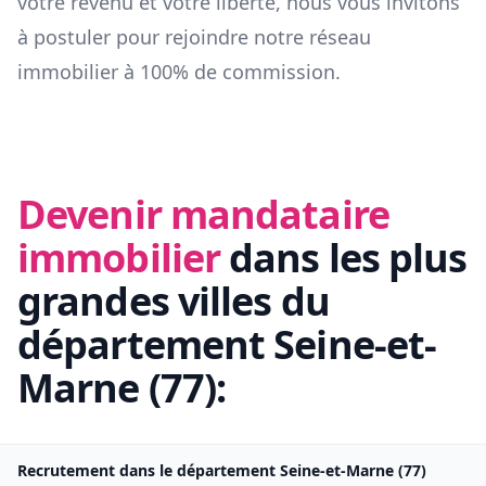
votre revenu et votre liberté, nous vous invitons
à postuler pour rejoindre notre réseau
immobilier à 100% de commission.
Devenir mandataire
immobilier
dans les plus
grandes villes du
département
Seine-et-
Marne
(
77
):
Recrutement dans le département
Seine-et-Marne
(
77
)