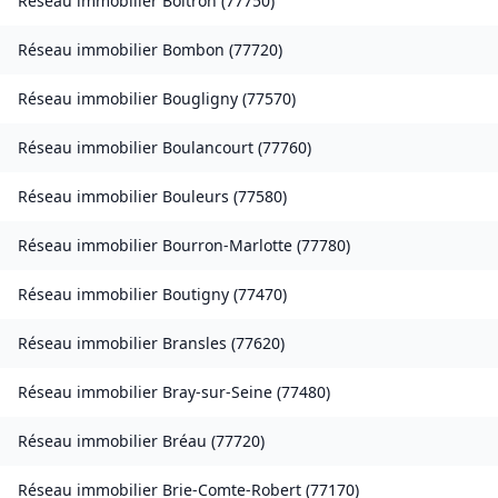
Réseau immobilier
Boitron
(
77750
)
Réseau immobilier
Bombon
(
77720
)
Réseau immobilier
Bougligny
(
77570
)
Réseau immobilier
Boulancourt
(
77760
)
Réseau immobilier
Bouleurs
(
77580
)
Réseau immobilier
Bourron-Marlotte
(
77780
)
Réseau immobilier
Boutigny
(
77470
)
Réseau immobilier
Bransles
(
77620
)
Réseau immobilier
Bray-sur-Seine
(
77480
)
Réseau immobilier
Bréau
(
77720
)
Réseau immobilier
Brie-Comte-Robert
(
77170
)