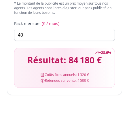
* Le montant de la publicité est un prix moyen sur tous nos
agents. Les agents sont libres d'ajuster leur pack publicité en
fonction de leurs besoins.
Pack mensuel
(€ / mois)
+
28.6
%
Résultat:
84 180 €
Coûts fixes annuels:
1 320 €
Retenues sur vente:
4 500 €