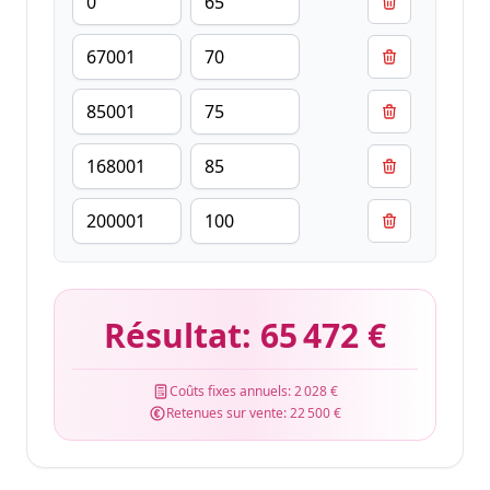
Résultat:
65 472 €
Coûts fixes annuels:
2 028 €
Retenues sur vente:
22 500 €