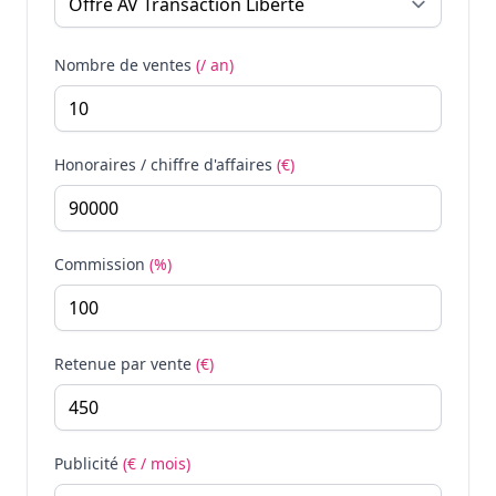
Nombre de ventes
(/ an)
Honoraires / chiffre d'affaires
(€)
Commission
(%)
Retenue par vente
(€)
Publicité
(€ / mois)