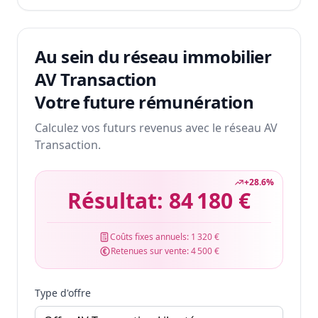
Au sein du réseau immobilier
AV Transaction
Votre future rémunération
Calculez vos futurs revenus avec le réseau AV
Transaction.
+
28.6
%
Résultat:
84 180 €
Coûts fixes annuels:
1 320 €
Retenues sur vente:
4 500 €
Type d'offre