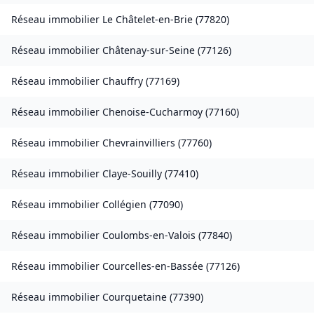
Réseau immobilier
Le Châtelet-en-Brie
(
77820
)
Réseau immobilier
Châtenay-sur-Seine
(
77126
)
Réseau immobilier
Chauffry
(
77169
)
Réseau immobilier
Chenoise-Cucharmoy
(
77160
)
Réseau immobilier
Chevrainvilliers
(
77760
)
Réseau immobilier
Claye-Souilly
(
77410
)
Réseau immobilier
Collégien
(
77090
)
Réseau immobilier
Coulombs-en-Valois
(
77840
)
Réseau immobilier
Courcelles-en-Bassée
(
77126
)
Réseau immobilier
Courquetaine
(
77390
)