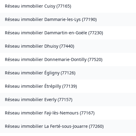
Réseau immobilier
Cuisy
(
77165
)
Réseau immobilier
Dammarie-les-Lys
(
77190
)
Réseau immobilier
Dammartin-en-Goële
(
77230
)
Réseau immobilier
Dhuisy
(
77440
)
Réseau immobilier
Donnemarie-Dontilly
(
77520
)
Réseau immobilier
Égligny
(
77126
)
Réseau immobilier
Étrépilly
(
77139
)
Réseau immobilier
Everly
(
77157
)
Réseau immobilier
Faÿ-lès-Nemours
(
77167
)
Réseau immobilier
La Ferté-sous-Jouarre
(
77260
)