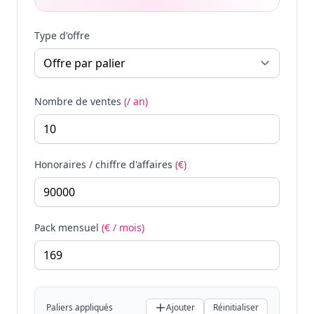
Type d'offre
Nombre de ventes
(/ an)
Honoraires / chiffre d'affaires
(€)
Pack mensuel
(€ / mois)
Paliers appliqués
Ajouter
Réinitialiser