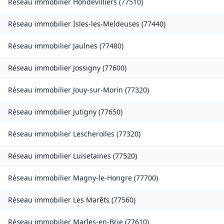
Réseau immobilier
Hondevilliers
(
77510
)
Réseau immobilier
Isles-les-Meldeuses
(
77440
)
Réseau immobilier
Jaulnes
(
77480
)
Réseau immobilier
Jossigny
(
77600
)
Réseau immobilier
Jouy-sur-Morin
(
77320
)
Réseau immobilier
Jutigny
(
77650
)
Réseau immobilier
Lescherolles
(
77320
)
Réseau immobilier
Luisetaines
(
77520
)
Réseau immobilier
Magny-le-Hongre
(
77700
)
Réseau immobilier
Les Marêts
(
77560
)
Réseau immobilier
Marles-en-Brie
(
77610
)