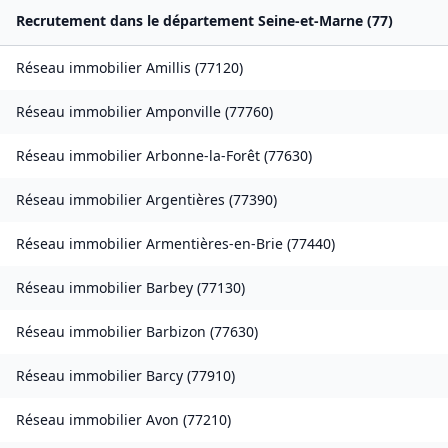
Recrutement dans le département
Seine-et-Marne
(
77
)
Réseau immobilier
Amillis
(
77120
)
Réseau immobilier
Amponville
(
77760
)
Réseau immobilier
Arbonne-la-Forêt
(
77630
)
Réseau immobilier
Argentières
(
77390
)
Réseau immobilier
Armentières-en-Brie
(
77440
)
Réseau immobilier
Barbey
(
77130
)
Réseau immobilier
Barbizon
(
77630
)
Réseau immobilier
Barcy
(
77910
)
Réseau immobilier
Avon
(
77210
)