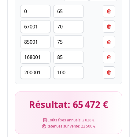
Résultat:
65 472 €
Coûts fixes annuels:
2 028 €
Retenues sur vente:
22 500 €