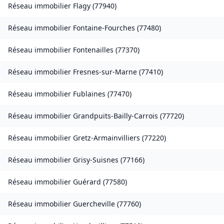
Réseau immobilier
Flagy
(
77940
)
Réseau immobilier
Fontaine-Fourches
(
77480
)
Réseau immobilier
Fontenailles
(
77370
)
Réseau immobilier
Fresnes-sur-Marne
(
77410
)
Réseau immobilier
Fublaines
(
77470
)
Réseau immobilier
Grandpuits-Bailly-Carrois
(
77720
)
Réseau immobilier
Gretz-Armainvilliers
(
77220
)
Réseau immobilier
Grisy-Suisnes
(
77166
)
Réseau immobilier
Guérard
(
77580
)
Réseau immobilier
Guercheville
(
77760
)