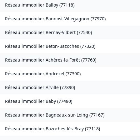
Réseau immobilier
Balloy
(
77118
)
Réseau immobilier
Bannost-Villegagnon
(
77970
)
Réseau immobilier
Bernay-Vilbert
(
77540
)
Réseau immobilier
Beton-Bazoches
(
77320
)
Réseau immobilier
Achères-la-Forêt
(
77760
)
Réseau immobilier
Andrezel
(
77390
)
Réseau immobilier
Arville
(
77890
)
Réseau immobilier
Baby
(
77480
)
Réseau immobilier
Bagneaux-sur-Loing
(
77167
)
Réseau immobilier
Bazoches-lès-Bray
(
77118
)