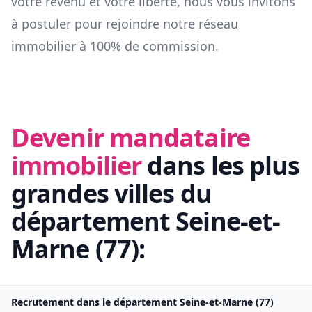
votre revenu et votre liberté, nous vous invitons
à postuler pour rejoindre notre réseau
immobilier à 100% de commission.
Devenir mandataire
immobilier
dans les plus
grandes villes du
département
Seine-et-
Marne
(
77
):
Recrutement dans le département
Seine-et-Marne
(
77
)