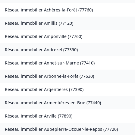
Réseau immobilier
Achères-la-Forêt
(
77760
)
Réseau immobilier
Amillis
(
77120
)
Réseau immobilier
Amponville
(
77760
)
Réseau immobilier
Andrezel
(
77390
)
Réseau immobilier
Annet-sur-Marne
(
77410
)
Réseau immobilier
Arbonne-la-Forêt
(
77630
)
Réseau immobilier
Argentières
(
77390
)
Réseau immobilier
Armentières-en-Brie
(
77440
)
Réseau immobilier
Arville
(
77890
)
Réseau immobilier
Aubepierre-Ozouer-le-Repos
(
77720
)