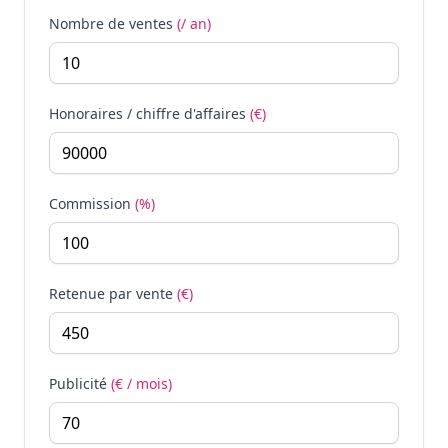
Nombre de ventes
(/ an)
Honoraires / chiffre d'affaires
(€)
Commission
(%)
Retenue par vente
(€)
Publicité
(€ / mois)