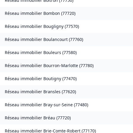
Réseau immobilier
Boitron
(
77750
)
Réseau immobilier
Bombon
(
77720
)
Réseau immobilier
Bougligny
(
77570
)
Réseau immobilier
Boulancourt
(
77760
)
Réseau immobilier
Bouleurs
(
77580
)
Réseau immobilier
Bourron-Marlotte
(
77780
)
Réseau immobilier
Boutigny
(
77470
)
Réseau immobilier
Bransles
(
77620
)
Réseau immobilier
Bray-sur-Seine
(
77480
)
Réseau immobilier
Bréau
(
77720
)
Réseau immobilier
Brie-Comte-Robert
(
77170
)