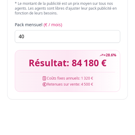
* Le montant de la publicité est un prix moyen sur tous nos
agents. Les agents sont libres d'ajuster leur pack publicité en
fonction de leurs besoins.
Pack mensuel
(€ / mois)
+
28.6
%
Résultat:
84 180 €
Coûts fixes annuels:
1 320 €
Retenues sur vente:
4 500 €