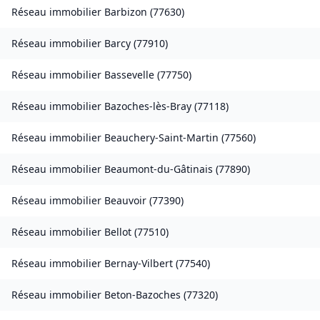
Réseau immobilier
Barbizon
(
77630
)
Réseau immobilier
Barcy
(
77910
)
Réseau immobilier
Bassevelle
(
77750
)
Réseau immobilier
Bazoches-lès-Bray
(
77118
)
Réseau immobilier
Beauchery-Saint-Martin
(
77560
)
Réseau immobilier
Beaumont-du-Gâtinais
(
77890
)
Réseau immobilier
Beauvoir
(
77390
)
Réseau immobilier
Bellot
(
77510
)
Réseau immobilier
Bernay-Vilbert
(
77540
)
Réseau immobilier
Beton-Bazoches
(
77320
)