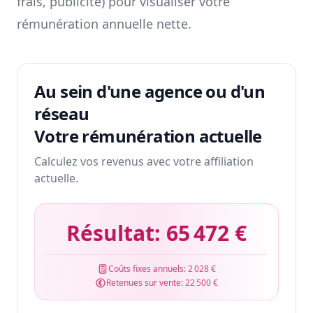
frais, publicité) pour visualiser votre
rémunération annuelle nette.
Au sein d'une agence ou d'un
réseau
Votre rémunération actuelle
Calculez vos revenus avec votre affiliation
actuelle.
Résultat:
65 472 €
Coûts fixes annuels:
2 028 €
Retenues sur vente:
22 500 €