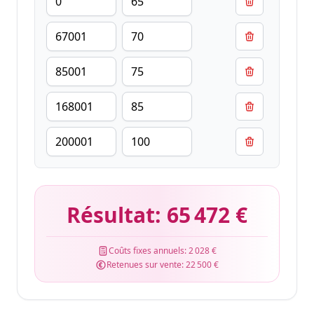
Résultat:
65 472 €
Coûts fixes annuels:
2 028 €
Retenues sur vente:
22 500 €