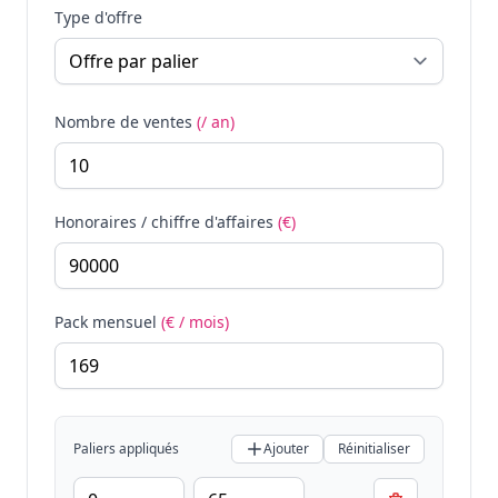
Type d'offre
Nombre de ventes
(/ an)
Honoraires / chiffre d'affaires
(€)
Pack mensuel
(€ / mois)
Paliers appliqués
Ajouter
Réinitialiser