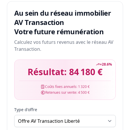
Au sein du réseau immobilier
AV Transaction
Votre future rémunération
Calculez vos futurs revenus avec le réseau AV
Transaction.
+
28.6
%
Résultat:
84 180 €
Coûts fixes annuels:
1 320 €
Retenues sur vente:
4 500 €
Type d'offre