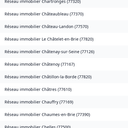
Réseau immobilier
Chartronges
(
77320
)
Réseau immobilier
Châteaubleau
(
77370
)
Réseau immobilier
Château-Landon
(
77570
)
Réseau immobilier
Le Châtelet-en-Brie
(
77820
)
Réseau immobilier
Châtenay-sur-Seine
(
77126
)
Réseau immobilier
Châtenoy
(
77167
)
Réseau immobilier
Châtillon-la-Borde
(
77820
)
Réseau immobilier
Châtres
(
77610
)
Réseau immobilier
Chauffry
(
77169
)
Réseau immobilier
Chaumes-en-Brie
(
77390
)
Réseau immobilier
Chelles
(
77500
)