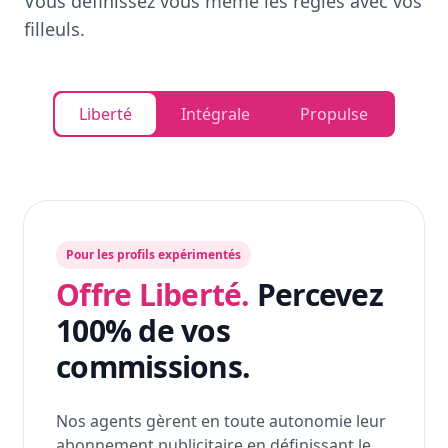
Vous définissez vous même les règles avec vos
filleuls.
Liberté
Intégrale
Propulse
Pour les profils expérimentés
Offre Liberté.
Percevez
100% de vos
commissions.
Nos agents gèrent en toute autonomie leur
abonnement publicitaire en définissant le