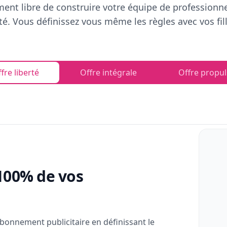
ent libre de construire votre équipe de professionn
rté. Vous définissez vous même les règles avec vos fill
fre liberté
Offre intégrale
Offre propul
100% de vos
bonnement publicitaire en définissant le