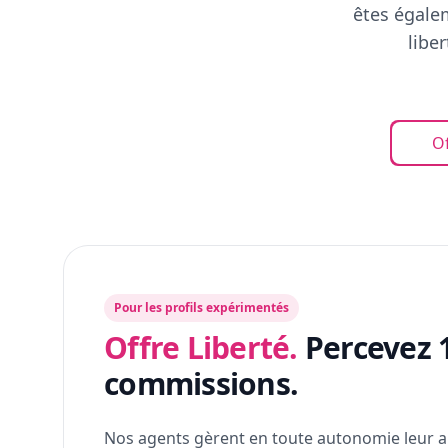
êtes égalem
libe
Of
Pour les profils expérimentés
Offre Liberté.
Percevez 
commissions.
Nos agents gèrent en toute autonomie leur a