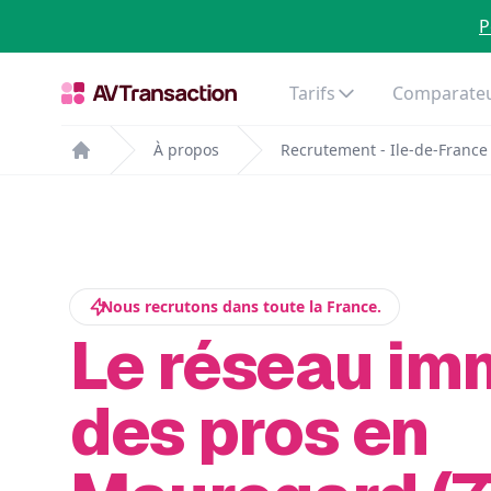
P
Tarifs
Comparateu
À propos
Recrutement - Ile-de-France
Home
Nous recrutons dans toute la France.
Le réseau im
des pros en