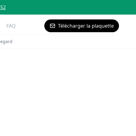
 52
FAQ
Télécharger la plaquette
regard