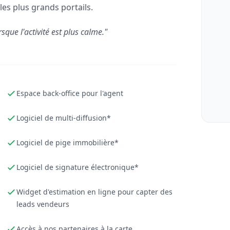
les plus grands portails.
rsque l'activité est plus calme."
Espace back-office pour l'agent
Logiciel de multi-diffusion*
Logiciel de pige immobilière*
Logiciel de signature électronique*
Widget d'estimation en ligne pour capter des
leads vendeurs
Accès à nos partenaires à la carte