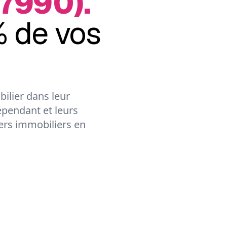
7990).
 de vos
ilier dans leur
épendant et leurs
lers immobiliers en