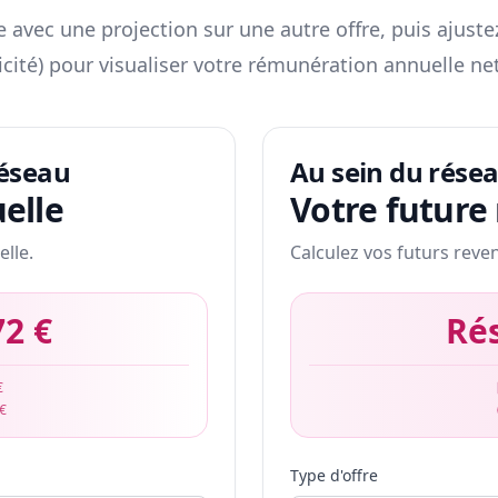
 avec une projection sur une autre offre, puis ajuste
icité) pour visualiser votre rémunération annuelle net
réseau
Au sein du rése
elle
Votre future
elle.
Calculez vos futurs reve
72 €
Ré
€
 €
Type d'offre