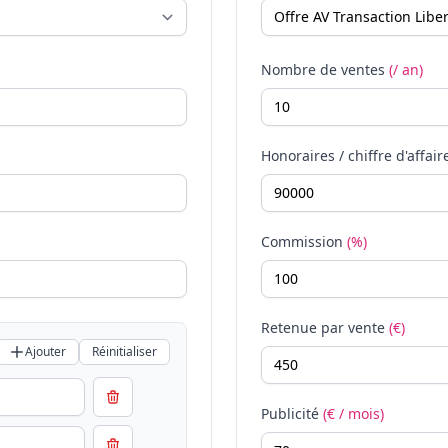
Nombre de ventes
(/ an)
Honoraires / chiffre d'affair
Commission
(%)
Retenue par vente
(€)
Ajouter
Réinitialiser
Publicité
(€ / mois)