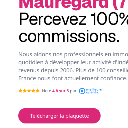
Mauregard (7
Percevez 100%
commissions.
Nous aidons nos professionnels en immob
quotidien à développer leur activité d'ind
revenus depuis 2006. Plus de 100 conseil
France nous font actuellement confiance.
Noté
4.8
sur 5
par
Télécharger la plaquette