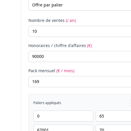
Nombre de ventes
(/ an)
Honoraires / chiffre d'affaires
(€)
Pack mensuel
(€ / mois)
Paliers appliqués