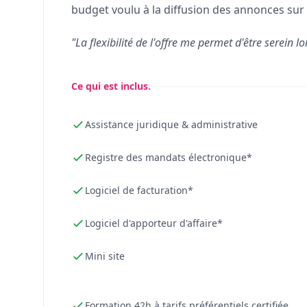
budget voulu à la diffusion des annonces sur 
"La flexibilité de l'offre me permet d'être serein lo
Ce qui est inclus.
Assistance juridique & administrative
Registre des mandats électronique*
Logiciel de facturation*
Logiciel d'apporteur d'affaire*
Mini site
Formation 42h à tarifs préférentiels certifiée