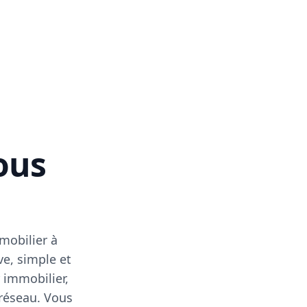
vous
mobilier à
ve, simple et
 immobilier,
 réseau. Vous