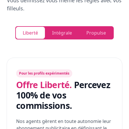
Vous définissez vous même les règles avec vos
filleuls.
Liberté
Intégrale
Propulse
Pour les profils expérimentés
Offre Liberté.
Percevez
100% de vos
commissions.
Nos agents gèrent en toute autonomie leur
abonnement publicitaire en définissant le