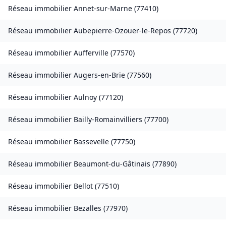
Réseau immobilier
Annet-sur-Marne
(
77410
)
Réseau immobilier
Aubepierre-Ozouer-le-Repos
(
77720
)
Réseau immobilier
Aufferville
(
77570
)
Réseau immobilier
Augers-en-Brie
(
77560
)
Réseau immobilier
Aulnoy
(
77120
)
Réseau immobilier
Bailly-Romainvilliers
(
77700
)
Réseau immobilier
Bassevelle
(
77750
)
Réseau immobilier
Beaumont-du-Gâtinais
(
77890
)
Réseau immobilier
Bellot
(
77510
)
Réseau immobilier
Bezalles
(
77970
)