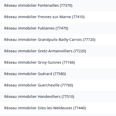
Réseau immobilier
Fontenailles
(
77370
)
Réseau immobilier
Fresnes-sur-Marne
(
77410
)
Réseau immobilier
Fublaines
(
77470
)
Réseau immobilier
Grandpuits-Bailly-Carrois
(
77720
)
Réseau immobilier
Gretz-Armainvilliers
(
77220
)
Réseau immobilier
Grisy-Suisnes
(
77166
)
Réseau immobilier
Guérard
(
77580
)
Réseau immobilier
Guercheville
(
77760
)
Réseau immobilier
Hondevilliers
(
77510
)
Réseau immobilier
Isles-les-Meldeuses
(
77440
)