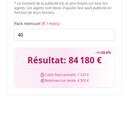
* Le montant de la publicité est un prix moyen sur tous nos
agents. Les agents sont libres d'ajuster leur pack publicité en
fonction de leurs besoins.
Pack mensuel
(€ / mois)
+
28.6
%
Résultat:
84 180 €
Coûts fixes annuels:
1 320 €
Retenues sur vente:
4 500 €