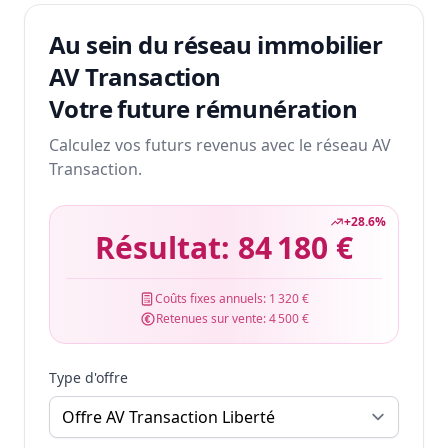
Au sein du réseau immobilier
AV Transaction
Votre future rémunération
Calculez vos futurs revenus avec le réseau AV
Transaction.
+
28.6
%
Résultat:
84 180 €
Coûts fixes annuels:
1 320 €
Retenues sur vente:
4 500 €
Type d'offre