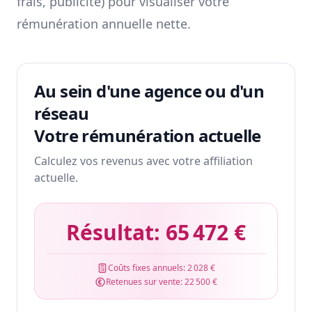
frais, publicité) pour visualiser votre
rémunération annuelle nette.
Au sein d'une agence ou d'un
réseau
Votre rémunération actuelle
Calculez vos revenus avec votre affiliation
actuelle.
Résultat:
65 472 €
Coûts fixes annuels:
2 028 €
Retenues sur vente:
22 500 €