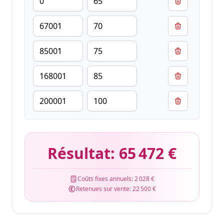
Résultat:
65 472 €
Coûts fixes annuels:
2 028 €
Retenues sur vente:
22 500 €