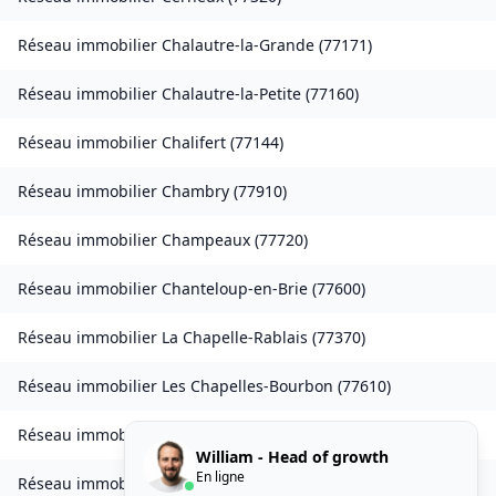
Réseau immobilier
Chalautre-la-Grande
(
77171
)
Réseau immobilier
Chalautre-la-Petite
(
77160
)
Réseau immobilier
Chalifert
(
77144
)
Réseau immobilier
Chambry
(
77910
)
Réseau immobilier
Champeaux
(
77720
)
Réseau immobilier
Chanteloup-en-Brie
(
77600
)
Réseau immobilier
La Chapelle-Rablais
(
77370
)
Réseau immobilier
Les Chapelles-Bourbon
(
77610
)
Réseau immobilier
Charmentray
(
77410
)
William - Head of growth
En ligne
Réseau immobilier
Charny
(
77410
)