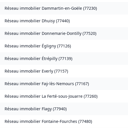
Réseau immobilier
Dammartin-en-Goële
(
77230
)
Réseau immobilier
Dhuisy
(
77440
)
Réseau immobilier
Donnemarie-Dontilly
(
77520
)
Réseau immobilier
Égligny
(
77126
)
Réseau immobilier
Étrépilly
(
77139
)
Réseau immobilier
Everly
(
77157
)
Réseau immobilier
Faÿ-lès-Nemours
(
77167
)
Réseau immobilier
La Ferté-sous-Jouarre
(
77260
)
Réseau immobilier
Flagy
(
77940
)
Réseau immobilier
Fontaine-Fourches
(
77480
)