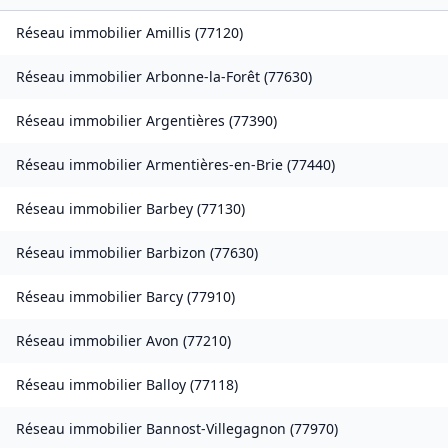
Réseau immobilier
Amillis
(
77120
)
Réseau immobilier
Arbonne-la-Forêt
(
77630
)
Réseau immobilier
Argentières
(
77390
)
Réseau immobilier
Armentières-en-Brie
(
77440
)
Réseau immobilier
Barbey
(
77130
)
Réseau immobilier
Barbizon
(
77630
)
Réseau immobilier
Barcy
(
77910
)
Réseau immobilier
Avon
(
77210
)
Réseau immobilier
Balloy
(
77118
)
Réseau immobilier
Bannost-Villegagnon
(
77970
)