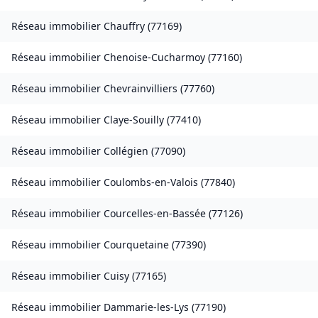
Réseau immobilier
Chauffry
(
77169
)
Réseau immobilier
Chenoise-Cucharmoy
(
77160
)
Réseau immobilier
Chevrainvilliers
(
77760
)
Réseau immobilier
Claye-Souilly
(
77410
)
Réseau immobilier
Collégien
(
77090
)
Réseau immobilier
Coulombs-en-Valois
(
77840
)
Réseau immobilier
Courcelles-en-Bassée
(
77126
)
Réseau immobilier
Courquetaine
(
77390
)
Réseau immobilier
Cuisy
(
77165
)
Réseau immobilier
Dammarie-les-Lys
(
77190
)