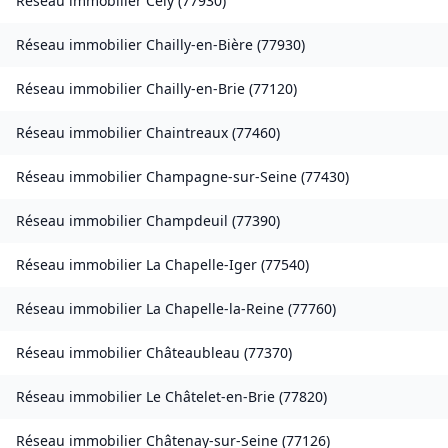
Réseau immobilier
Cély
(
77930
)
Réseau immobilier
Chailly-en-Bière
(
77930
)
Réseau immobilier
Chailly-en-Brie
(
77120
)
Réseau immobilier
Chaintreaux
(
77460
)
Réseau immobilier
Champagne-sur-Seine
(
77430
)
Réseau immobilier
Champdeuil
(
77390
)
Réseau immobilier
La Chapelle-Iger
(
77540
)
Réseau immobilier
La Chapelle-la-Reine
(
77760
)
Réseau immobilier
Châteaubleau
(
77370
)
Réseau immobilier
Le Châtelet-en-Brie
(
77820
)
Réseau immobilier
Châtenay-sur-Seine
(
77126
)