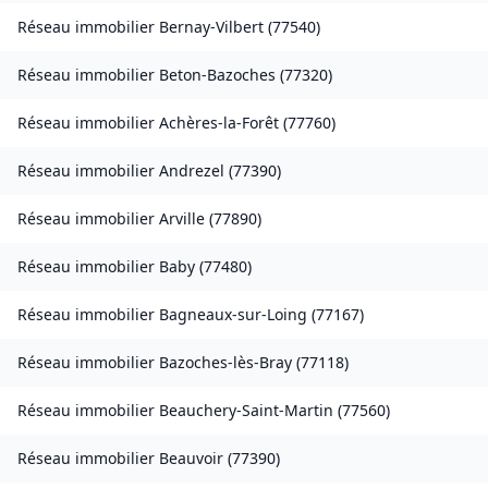
Réseau immobilier
Bernay-Vilbert
(
77540
)
Réseau immobilier
Beton-Bazoches
(
77320
)
Réseau immobilier
Achères-la-Forêt
(
77760
)
Réseau immobilier
Andrezel
(
77390
)
Réseau immobilier
Arville
(
77890
)
Réseau immobilier
Baby
(
77480
)
Réseau immobilier
Bagneaux-sur-Loing
(
77167
)
Réseau immobilier
Bazoches-lès-Bray
(
77118
)
Réseau immobilier
Beauchery-Saint-Martin
(
77560
)
Réseau immobilier
Beauvoir
(
77390
)