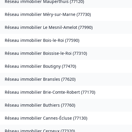
Réseau immobilier
Mauperthuis
(
77120
)
Réseau immobilier
Méry-sur-Marne
(
77730
)
Réseau immobilier
Le Mesnil-Amelot
(
77990
)
Réseau immobilier
Bois-le-Roi
(
77590
)
Réseau immobilier
Boissise-le-Roi
(
77310
)
Réseau immobilier
Boutigny
(
77470
)
Réseau immobilier
Bransles
(
77620
)
Réseau immobilier
Brie-Comte-Robert
(
77170
)
Réseau immobilier
Buthiers
(
77760
)
Réseau immobilier
Cannes-Écluse
(
77130
)
Réseau immobilier
Cerneux
(
77320
)