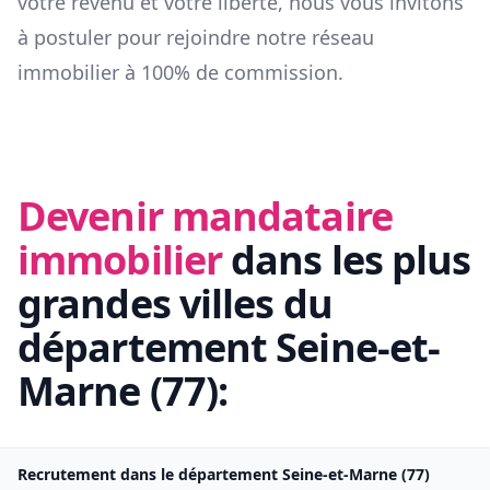
votre revenu et votre liberté, nous vous invitons
à postuler pour rejoindre notre réseau
immobilier à 100% de commission.
Devenir mandataire
immobilier
dans les plus
grandes villes du
département
Seine-et-
Marne
(
77
):
Recrutement dans le département
Seine-et-Marne
(
77
)