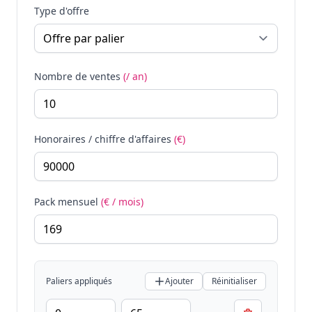
Type d'offre
Nombre de ventes
(/ an)
Honoraires / chiffre d'affaires
(€)
Pack mensuel
(€ / mois)
Paliers appliqués
Ajouter
Réinitialiser