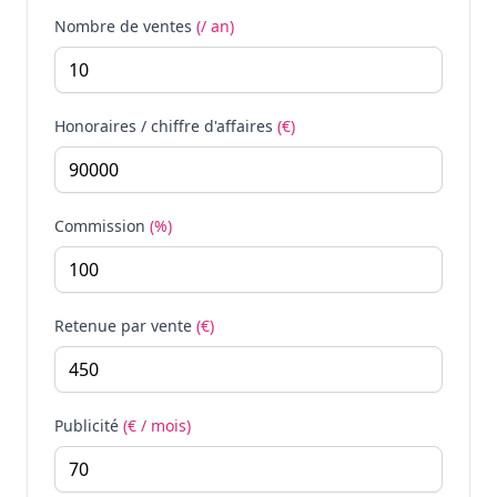
Nombre de ventes
(/ an)
Honoraires / chiffre d'affaires
(€)
Commission
(%)
Retenue par vente
(€)
Publicité
(€ / mois)