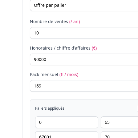
Nombre de ventes
(/ an)
Honoraires / chiffre d'affaires
(€)
Pack mensuel
(€ / mois)
Paliers appliqués