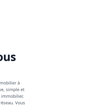
vous
mobilier à
ve, simple et
 immobilier,
 réseau. Vous