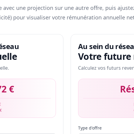
 avec une projection sur une autre offre, puis ajuste
icité) pour visualiser votre rémunération annuelle net
réseau
Au sein du rése
elle
Votre future
elle.
Calculez vos futurs reve
72 €
Ré
€
 €
Type d'offre