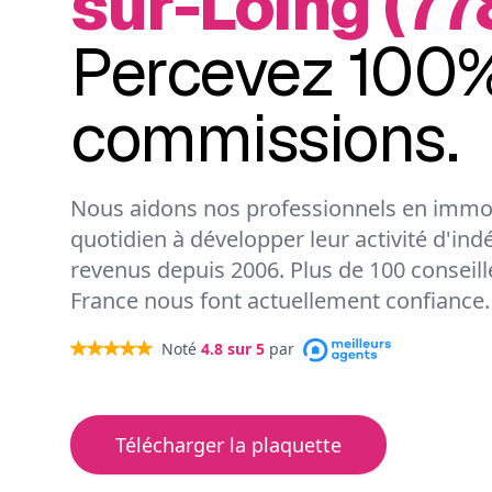
sur-Loing (77
Percevez 100%
commissions.
Nous aidons nos professionnels en immob
quotidien à développer leur activité d'ind
revenus depuis 2006. Plus de 100 conseil
France nous font actuellement confiance.
Noté
4.8
sur 5
par
Télécharger la plaquette