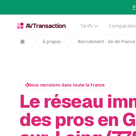
P
Tarifs
Comparateu
À propos
Recrutement - Ile-de-France
Home
Nous recrutons dans toute la France.
Le réseau im
des pros en G