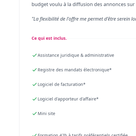
budget voulu à la diffusion des annonces sur 
"La flexibilité de l'offre me permet d'être serein lo
Ce qui est inclus.
Assistance juridique & administrative
Registre des mandats électronique*
Logiciel de facturation*
Logiciel d'apporteur d'affaire*
Mini site
Formation 42h à tarifs préférentiels certifiée