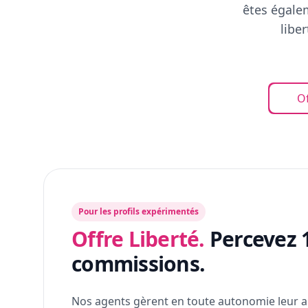
êtes égalem
libe
Of
Pour les profils expérimentés
Offre Liberté.
Percevez 
commissions.
Nos agents gèrent en toute autonomie leur a