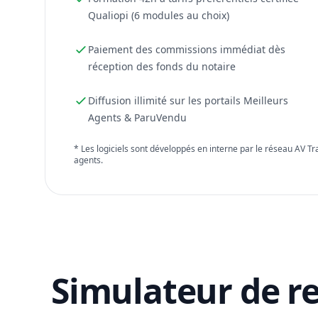
Qualiopi (6 modules au choix)
Paiement des commissions immédiat dès
réception des fonds du notaire
Diffusion illimité sur les portails Meilleurs
Agents & ParuVendu
* Les logiciels sont développés en interne par le réseau AV T
agents.
Simulateur de r