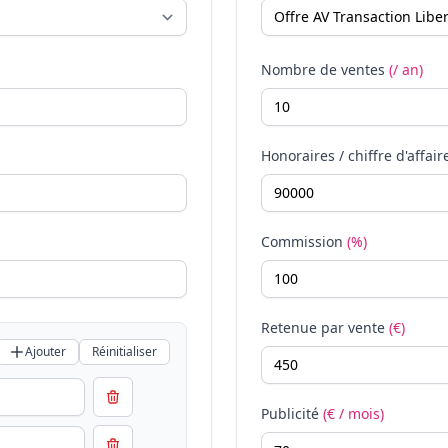
Nombre de ventes
(/ an)
Honoraires / chiffre d'affair
Commission
(%)
Retenue par vente
(€)
Ajouter
Réinitialiser
Publicité
(€ / mois)