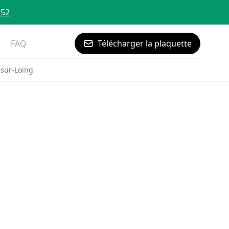
 52
FAQ
Télécharger la plaquette
-sur-Loing