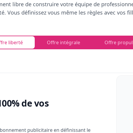
ent libre de construire votre équipe de professionn
rté. Vous définissez vous même les règles avec vos fill
fre liberté
Offre intégrale
Offre propul
100% de vos
bonnement publicitaire en définissant le