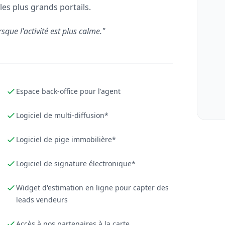
les plus grands portails.
rsque l'activité est plus calme."
Espace back-office pour l'agent
Logiciel de multi-diffusion*
Logiciel de pige immobilière*
Logiciel de signature électronique*
Widget d'estimation en ligne pour capter des
leads vendeurs
Accès à nos partenaires à la carte