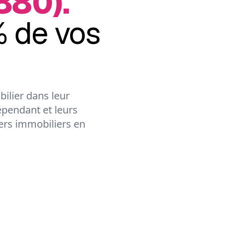
880).
 de vos
ilier dans leur
épendant et leurs
lers immobiliers en