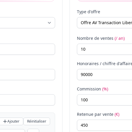
Type d'offre
Nombre de ventes
(/ an)
Honoraires / chiffre d'affair
Commission
(%)
Retenue par vente
(€)
Ajouter
Réinitialiser