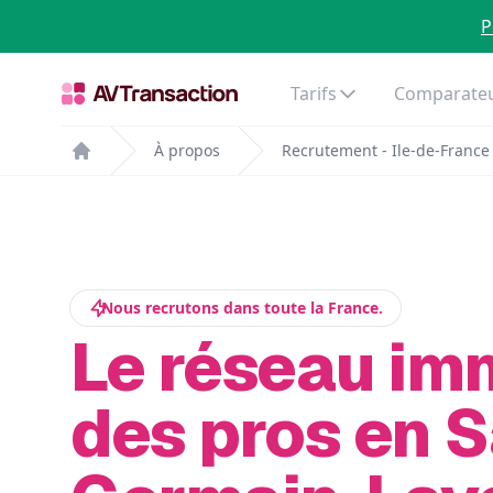
P
Tarifs
Comparateu
À propos
Recrutement - Ile-de-France
Home
Nous recrutons dans toute la France.
Le réseau im
des pros en S