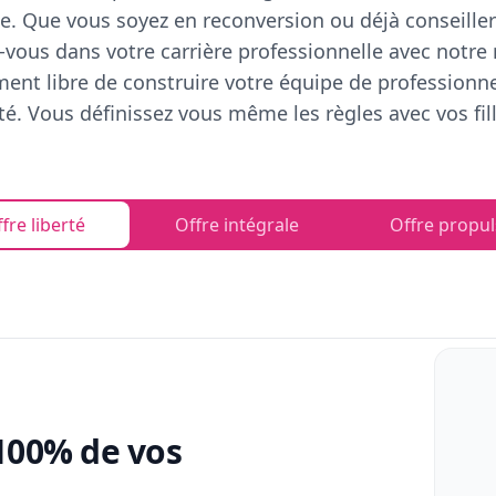
e. Que vous soyez en reconversion ou déjà conseiller
vous dans votre carrière professionnelle avec notre
ent libre de construire votre équipe de professionn
rté. Vous définissez vous même les règles avec vos fill
fre liberté
Offre intégrale
Offre propul
100% de vos