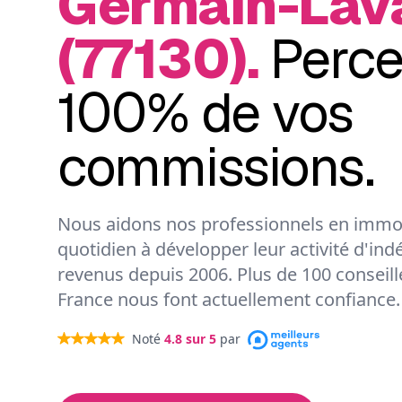
Germain-Lav
(77130).
Perc
100% de vos
commissions.
Nous aidons nos professionnels en immob
quotidien à développer leur activité d'ind
revenus depuis 2006. Plus de 100 conseil
France nous font actuellement confiance.
Noté
4.8
sur 5
par