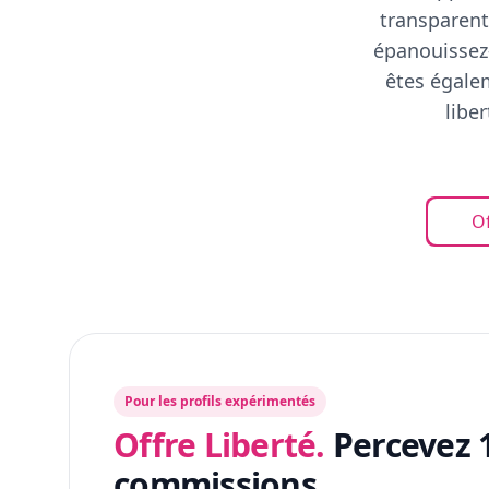
transparent
épanouissez-
êtes égalem
libe
Of
Pour les profils expérimentés
Offre Liberté.
Percevez 
commissions.