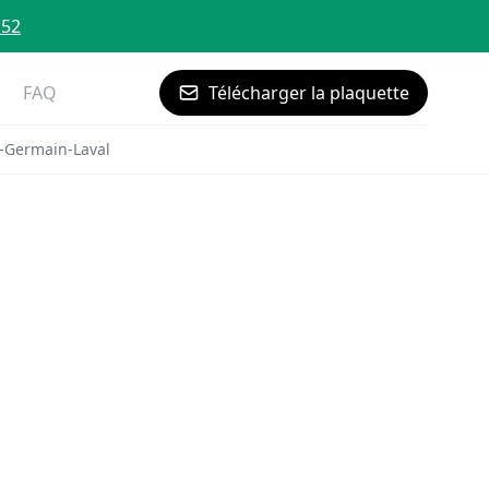
 52
FAQ
Télécharger la plaquette
t-Germain-Laval