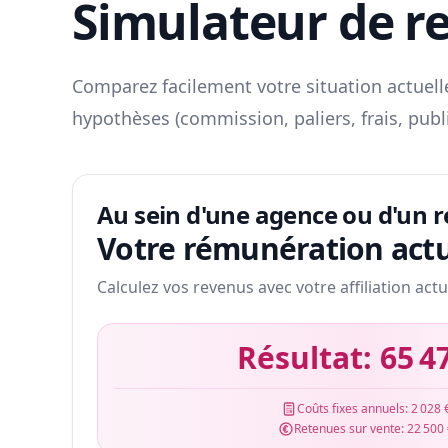
Simulateur de r
Comparez facilement votre situation actuelle
hypothèses (commission, paliers, frais, publ
Au sein d'une agence ou d'un 
Votre rémunération actu
Calculez vos revenus avec votre affiliation actu
Résultat:
65 4
Coûts fixes annuels:
2 028 
Retenues sur vente:
22 500