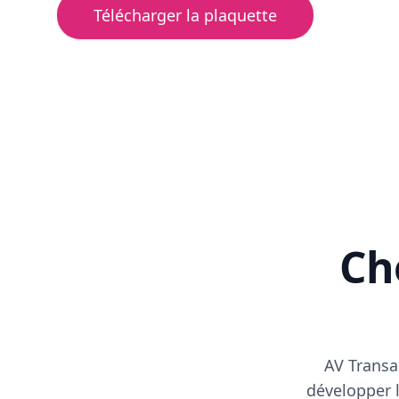
Télécharger la plaquette
Cho
AV Transa
développer l