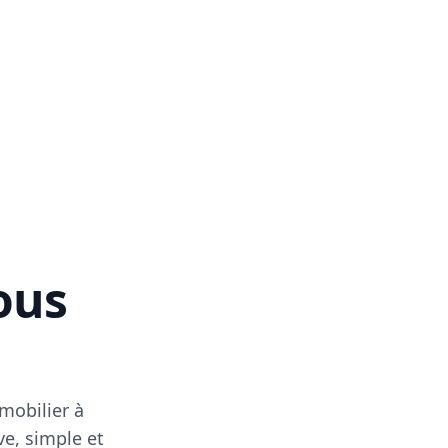
vous
mobilier à
ve, simple et