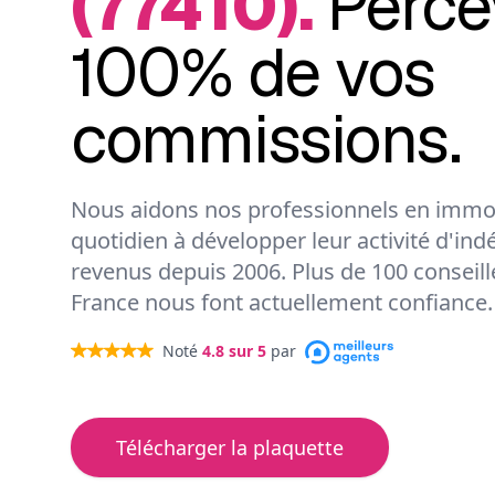
(77410).
Perce
100% de vos
commissions.
Nous aidons nos professionnels en immob
quotidien à développer leur activité d'ind
revenus depuis 2006. Plus de 100 conseil
France nous font actuellement confiance.
Noté
4.8
sur 5
par
Télécharger la plaquette