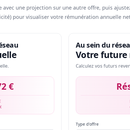
 avec une projection sur une autre offre, puis ajuste
icité) pour visualiser votre rémunération annuelle net
réseau
Au sein du rése
elle
Votre future
elle.
Calculez vos futurs reve
72 €
Ré
€
 €
Type d'offre