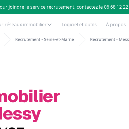
our joindre le service recrutement, contactez le 06 68 12 22
r réseaux immobilier
Logiciel et outils
À propos
Recrutement - Seine-et-Marne
Recrutement - Mess
mobilier
Messy