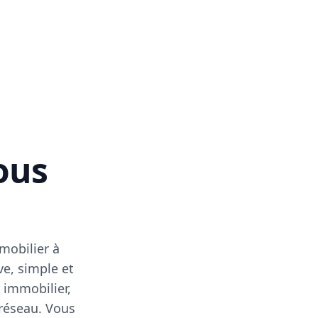
vous
mobilier à
ve, simple et
 immobilier,
 réseau. Vous