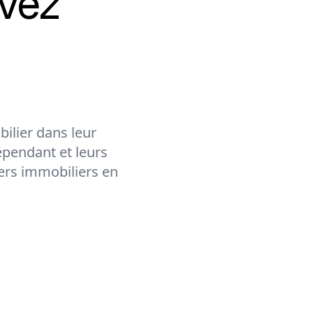
vez
ilier dans leur
épendant et leurs
lers immobiliers en