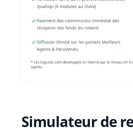
Qualiopi (6 modules au choix)
Paiement des commissions immédiat dès
réception des fonds du notaire
Diffusion illimité sur les portails Meilleurs
Agents & ParuVendu
* Les logiciels sont développés en interne par le réseau AV T
agents.
Simulateur de r