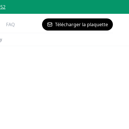
 52
FAQ
Télécharger la plaquette
y