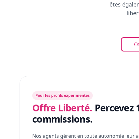
êtes égalem
libe
Of
Pour les profils expérimentés
Offre Liberté.
Percevez 
commissions.
Nos agents gèrent en toute autonomie leur a