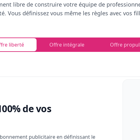
ent libre de construire votre équipe de professionn
rté. Vous définissez vous même les règles avec vos fill
fre liberté
Offre intégrale
Offre propul
100% de vos
bonnement publicitaire en définissant le