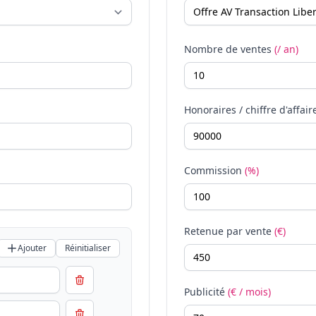
Nombre de ventes
(/ an)
Honoraires / chiffre d'affair
Commission
(%)
Retenue par vente
(€)
Ajouter
Réinitialiser
Publicité
(€ / mois)