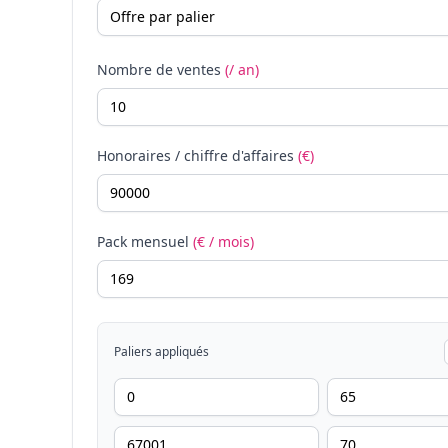
Nombre de ventes
(/ an)
Honoraires / chiffre d'affaires
(€)
Pack mensuel
(€ / mois)
Paliers appliqués