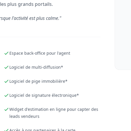
les plus grands portails.
rsque l'activité est plus calme."
Espace back-office pour l'agent
Logiciel de multi-diffusion*
Logiciel de pige immobilière*
Logiciel de signature électronique*
Widget d'estimation en ligne pour capter des
leads vendeurs
Accès à nos partenaires à la carte