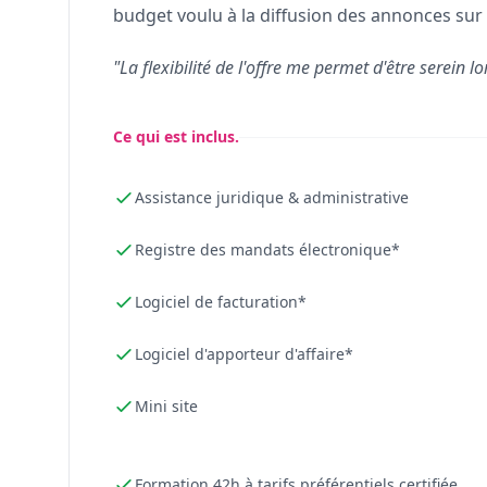
budget voulu à la diffusion des annonces sur 
"La flexibilité de l'offre me permet d'être serein lo
Ce qui est inclus.
Assistance juridique & administrative
Registre des mandats électronique*
Logiciel de facturation*
Logiciel d'apporteur d'affaire*
Mini site
Formation 42h à tarifs préférentiels certifiée