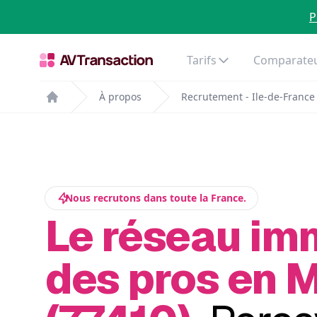
P
Tarifs
Comparateu
À propos
Recrutement - Ile-de-France
Home
Nous recrutons dans toute la France.
Le réseau im
des pros en 