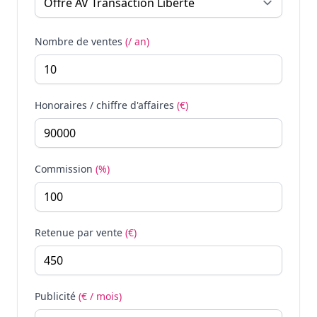
Nombre de ventes
(/ an)
Honoraires / chiffre d'affaires
(€)
Commission
(%)
Retenue par vente
(€)
Publicité
(€ / mois)