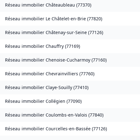
Réseau immobilier
Châteaubleau
(
77370
)
Réseau immobilier
Le Châtelet-en-Brie
(
77820
)
Réseau immobilier
Châtenay-sur-Seine
(
77126
)
Réseau immobilier
Chauffry
(
77169
)
Réseau immobilier
Chenoise-Cucharmoy
(
77160
)
Réseau immobilier
Chevrainvilliers
(
77760
)
Réseau immobilier
Claye-Souilly
(
77410
)
Réseau immobilier
Collégien
(
77090
)
Réseau immobilier
Coulombs-en-Valois
(
77840
)
Réseau immobilier
Courcelles-en-Bassée
(
77126
)