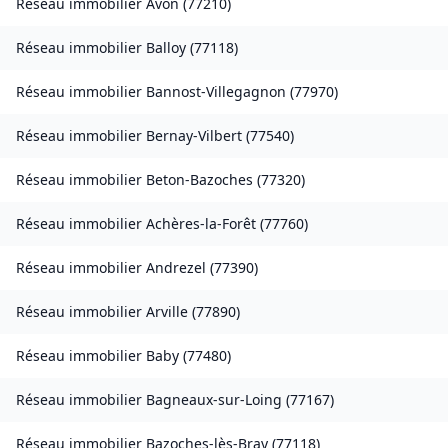
Réseau immobilier
Avon
(
77210
)
Réseau immobilier
Balloy
(
77118
)
Réseau immobilier
Bannost-Villegagnon
(
77970
)
Réseau immobilier
Bernay-Vilbert
(
77540
)
Réseau immobilier
Beton-Bazoches
(
77320
)
Réseau immobilier
Achères-la-Forêt
(
77760
)
Réseau immobilier
Andrezel
(
77390
)
Réseau immobilier
Arville
(
77890
)
Réseau immobilier
Baby
(
77480
)
Réseau immobilier
Bagneaux-sur-Loing
(
77167
)
Réseau immobilier
Bazoches-lès-Bray
(
77118
)