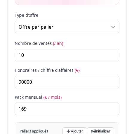
Type d'offre
Nombre de ventes
(/ an)
Honoraires / chiffre d'affaires
(€)
Pack mensuel
(€ / mois)
Paliers appliqués
Ajouter
Réinitialiser