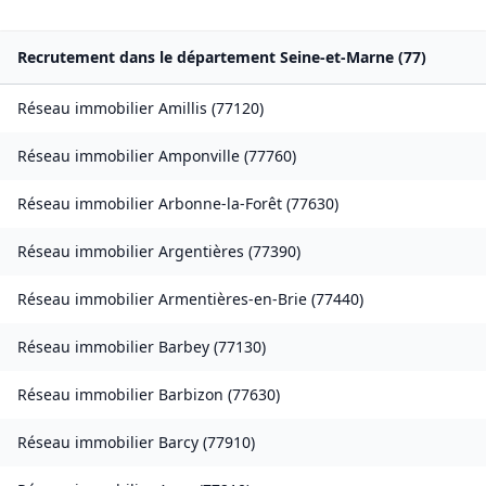
Recrutement dans le département
Seine-et-Marne
(
77
)
Réseau immobilier
Amillis
(
77120
)
Réseau immobilier
Amponville
(
77760
)
Réseau immobilier
Arbonne-la-Forêt
(
77630
)
Réseau immobilier
Argentières
(
77390
)
Réseau immobilier
Armentières-en-Brie
(
77440
)
Réseau immobilier
Barbey
(
77130
)
Réseau immobilier
Barbizon
(
77630
)
Réseau immobilier
Barcy
(
77910
)