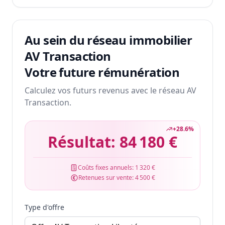
Au sein du réseau immobilier
AV Transaction
Votre future rémunération
Calculez vos futurs revenus avec le réseau AV
Transaction.
+
28.6
%
Résultat:
84 180 €
Coûts fixes annuels:
1 320 €
Retenues sur vente:
4 500 €
Type d'offre