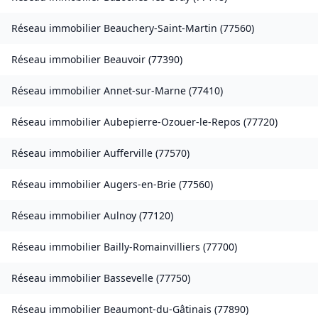
Réseau immobilier
Beauchery-Saint-Martin
(
77560
)
Réseau immobilier
Beauvoir
(
77390
)
Réseau immobilier
Annet-sur-Marne
(
77410
)
Réseau immobilier
Aubepierre-Ozouer-le-Repos
(
77720
)
Réseau immobilier
Aufferville
(
77570
)
Réseau immobilier
Augers-en-Brie
(
77560
)
Réseau immobilier
Aulnoy
(
77120
)
Réseau immobilier
Bailly-Romainvilliers
(
77700
)
Réseau immobilier
Bassevelle
(
77750
)
Réseau immobilier
Beaumont-du-Gâtinais
(
77890
)