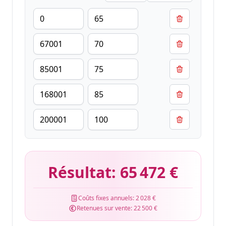
Résultat:
65 472 €
Coûts fixes annuels:
2 028 €
Retenues sur vente:
22 500 €