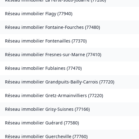
Réseau immobilier
Flagy
(
77940
)
Réseau immobilier
Fontaine-Fourches
(
77480
)
Réseau immobilier
Fontenailles
(
77370
)
Réseau immobilier
Fresnes-sur-Marne
(
77410
)
Réseau immobilier
Fublaines
(
77470
)
Réseau immobilier
Grandpuits-Bailly-Carrois
(
77720
)
Réseau immobilier
Gretz-Armainvilliers
(
77220
)
Réseau immobilier
Grisy-Suisnes
(
77166
)
Réseau immobilier
Guérard
(
77580
)
Réseau immobilier
Guercheville
(
77760
)